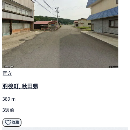
官方
羽後町, 秋田県
389 m
3週前
收藏