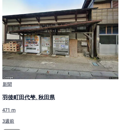
新聞
羽後町田代梺, 秋田県
471 m
3週前