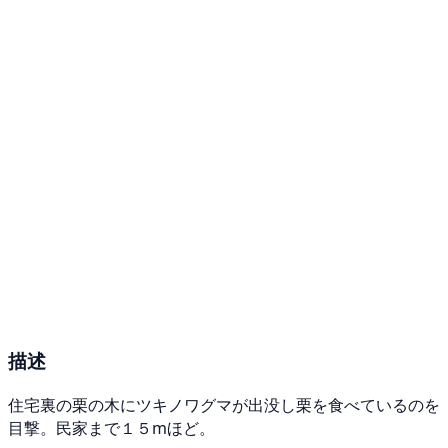
描述
住宅裏の栗の木にツキノワグマが出没し栗を食べているのを
目撃。民家まで１５mほど。