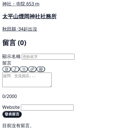
神社・寺院
653 m
太平山煙岡神社社務所
秋田縣 ·
34起出沒
留言 (0)
顯示名稱
留言
0/2000
Website
發表留言
目前沒有留言。