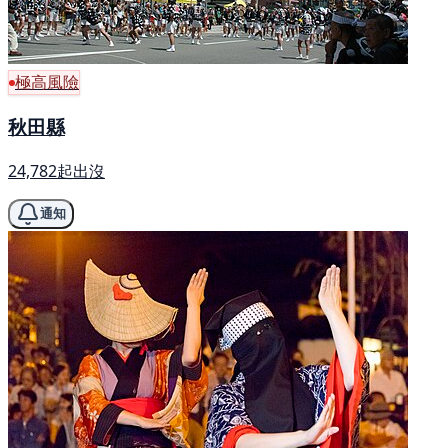
極高風險
秋田縣
24,782起出沒
通知