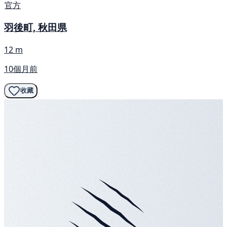
官方
羽後町, 秋田県
12 m
10個月前
收藏