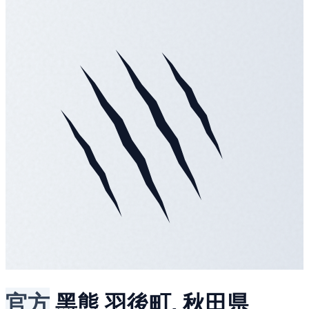
官方
黑熊
羽後町, 秋田県