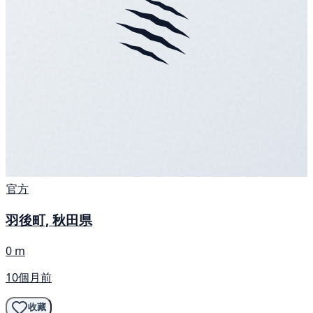
官方
羽後町, 秋田県
0 m
10個月前
收藏