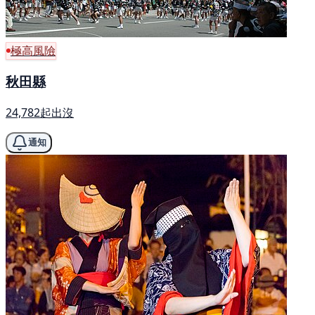
極高風險
秋田縣
24,782起出沒
通知