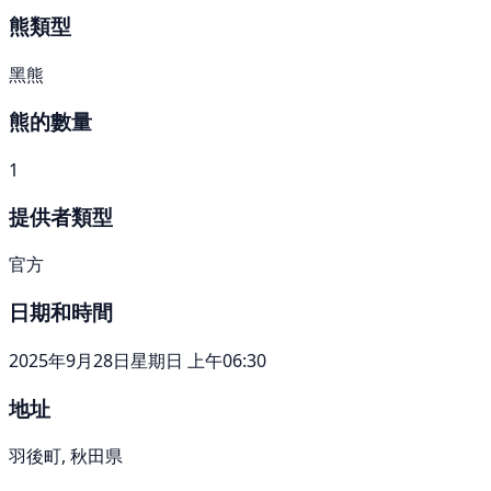
熊類型
黑熊
熊的數量
1
提供者類型
官方
日期和時間
2025年9月28日星期日 上午06:30
地址
羽後町, 秋田県