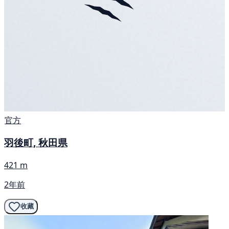
官方
羽後町, 秋田県
421 m
2年前
收藏