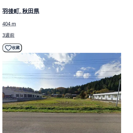
羽後町, 秋田県
404 m
3週前
收藏