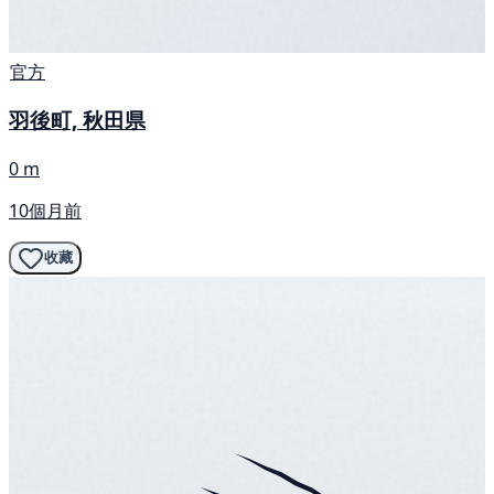
官方
羽後町, 秋田県
0 m
10個月前
收藏