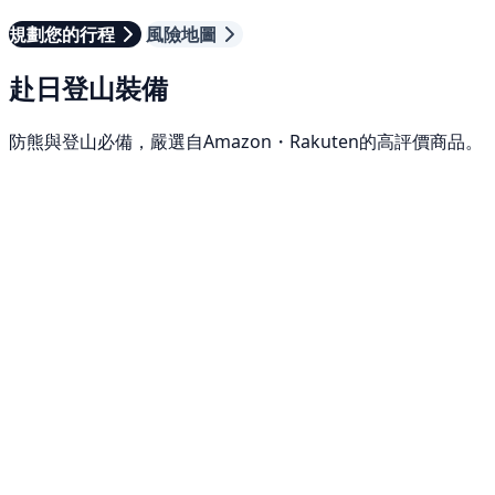
規劃您的行程
風險地圖
赴日登山裝備
防熊與登山必備，嚴選自Amazon・Rakuten的高評價商品。