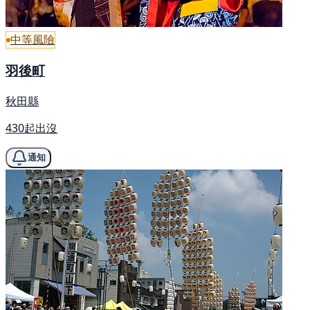
中等風險
羽後町
秋田縣
430起出沒
通知