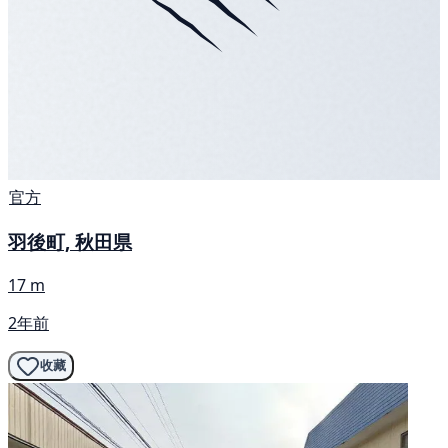
官方
羽後町, 秋田県
17 m
2年前
收藏