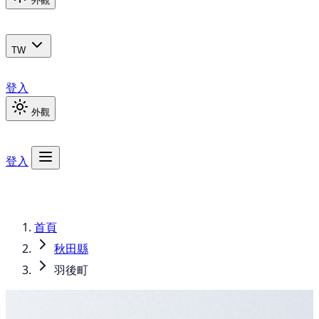
外觀
TW
登入
外觀
登入
首頁
秋田縣
羽後町