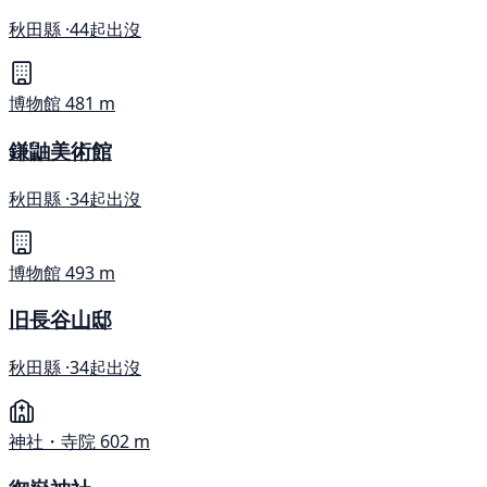
秋田縣 ·
44起出沒
博物館
481 m
鎌鼬美術館
秋田縣 ·
34起出沒
博物館
493 m
旧長谷山邸
秋田縣 ·
34起出沒
神社・寺院
602 m