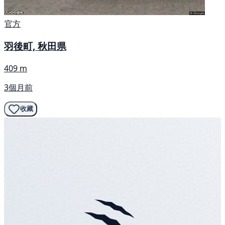
官方
羽後町, 秋田県
409 m
3個月前
收藏