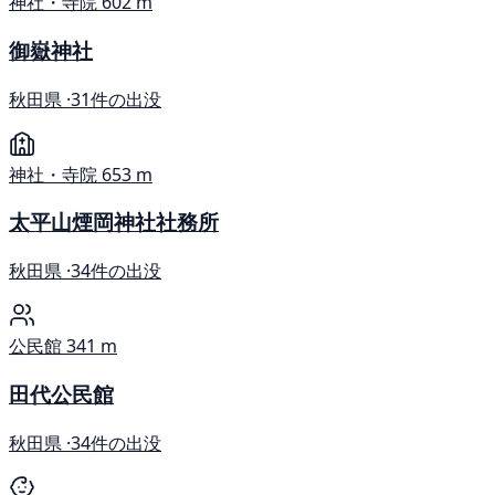
神社・寺院
602 m
御嶽神社
秋田県 ·
31件の出没
神社・寺院
653 m
太平山煙岡神社社務所
秋田県 ·
34件の出没
公民館
341 m
田代公民館
秋田県 ·
34件の出没