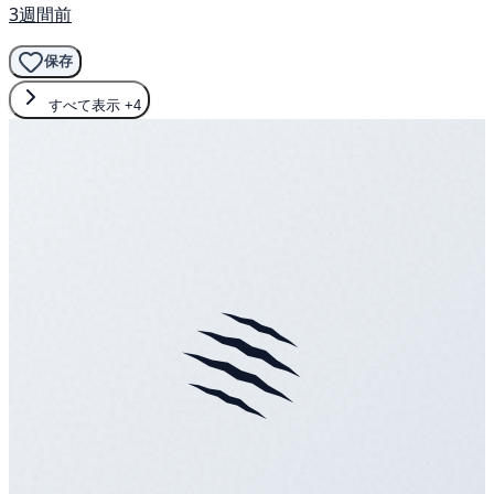
3週間前
保存
すべて表示
+4