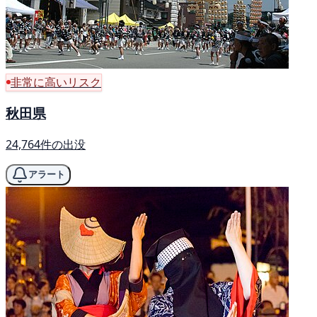
非常に高いリスク
秋田県
24,764件の出没
アラート