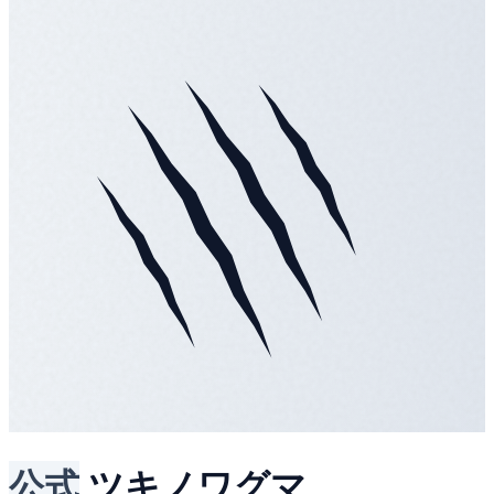
公式
ツキノワグマ