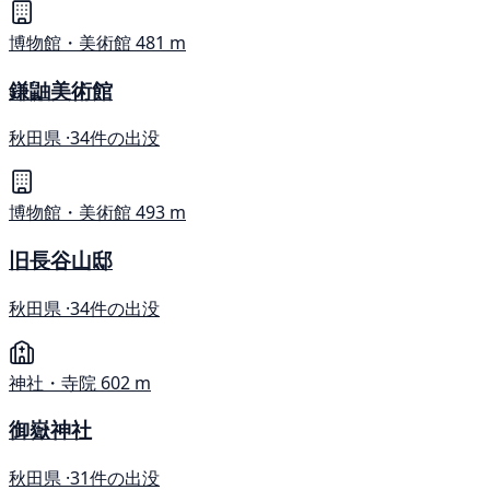
博物館・美術館
481 m
鎌鼬美術館
秋田県 ·
34件の出没
博物館・美術館
493 m
旧長谷山邸
秋田県 ·
34件の出没
神社・寺院
602 m
御嶽神社
秋田県 ·
31件の出没