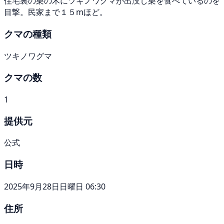
住宅裏の栗の木にツキノワグマが出没し栗を食べているのを
目撃。民家まで１５mほど。
クマの種類
ツキノワグマ
クマの数
1
提供元
公式
日時
2025年9月28日日曜日 06:30
住所