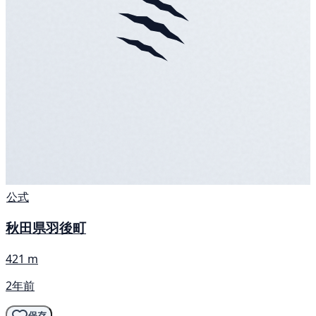
公式
秋田県羽後町
421 m
2年前
保存