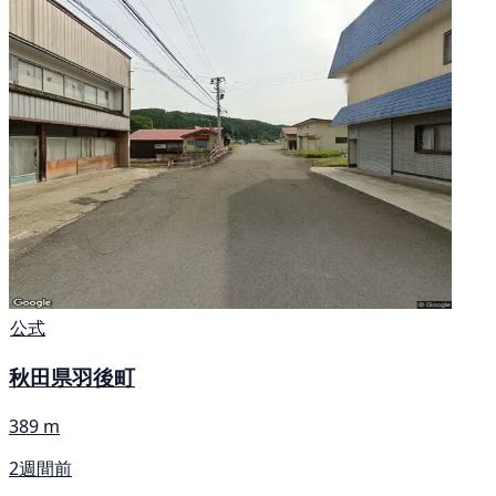
公式
秋田県羽後町
389 m
2週間前