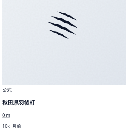
公式
秋田県羽後町
0 m
10ヶ月前