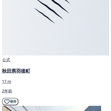
公式
秋田県羽後町
17 m
2年前
保存