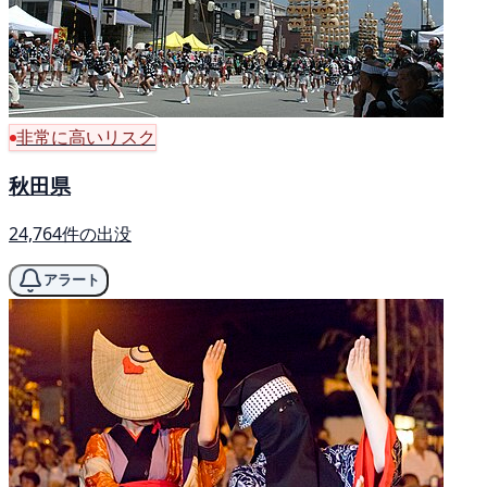
非常に高いリスク
秋田県
24,764件の出没
アラート