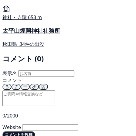
神社・寺院
653 m
太平山煙岡神社社務所
秋田県 ·
34件の出没
コメント (0)
表示名
コメント
0/2000
Website
コメントを投稿