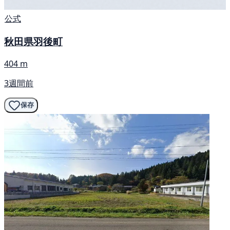
公式
秋田県羽後町
404 m
3週間前
保存