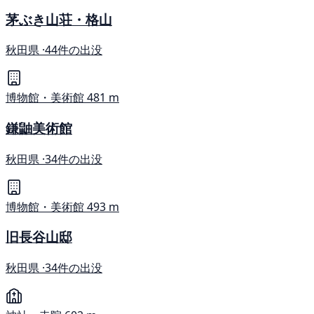
茅ぶき山荘・格山
秋田県 ·
44件の出没
博物館・美術館
481 m
鎌鼬美術館
秋田県 ·
34件の出没
博物館・美術館
493 m
旧長谷山邸
秋田県 ·
34件の出没