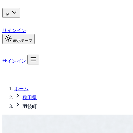
JA
サインイン
表示テーマ
サインイン
ホーム
秋田県
羽後町