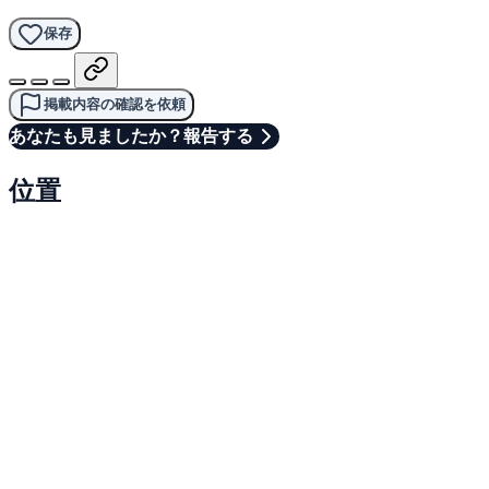
保存
掲載内容の確認を依頼
あなたも見ましたか？報告する
位置