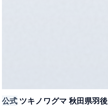
公式
ツキノワグマ
秋田県羽後