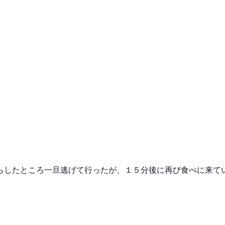
らしたところ一旦逃げて行ったが、１５分後に再び食べに来てい