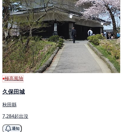
極高風險
久保田城
秋田縣
7,284起出沒
通知