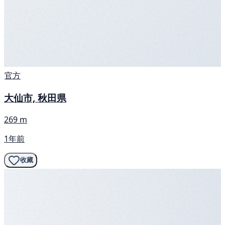
官方
大仙市, 秋田県
269 m
1年前
收藏