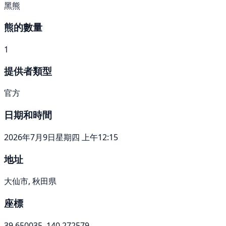
黑熊
熊的數量
1
提供者類型
官方
日期和時間
2026年7月9日星期四 上午12:15
地址
大仙市, 秋田県
座標
39.650035, 140.272579