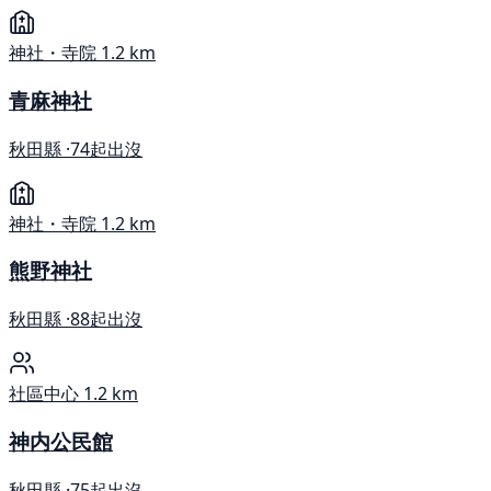
神社・寺院
1.2 km
青麻神社
秋田縣 ·
74起出沒
神社・寺院
1.2 km
熊野神社
秋田縣 ·
88起出沒
社區中心
1.2 km
神内公民館
秋田縣 ·
75起出沒