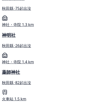
秋田縣 ·
75起出沒
神社・寺院
1.3 km
神明社
秋田縣 ·
26起出沒
神社・寺院
1.4 km
薬師神社
秋田縣 ·
82起出沒
火車站
1.5 km