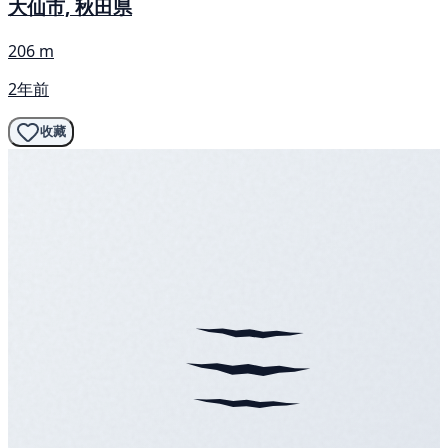
大仙市, 秋田県
206 m
2年前
收藏