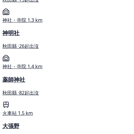
神社・寺院
1.3 km
神明社
秋田縣 ·
26起出沒
神社・寺院
1.4 km
薬師神社
秋田縣 ·
82起出沒
火車站
1.5 km
大張野