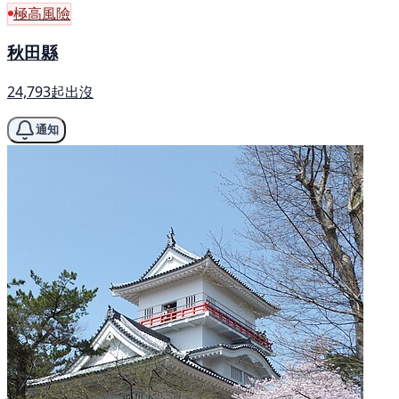
極高風險
秋田縣
24,793起出沒
通知