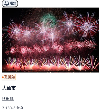
通知
高風險
大仙市
秋田縣
2,130起出沒