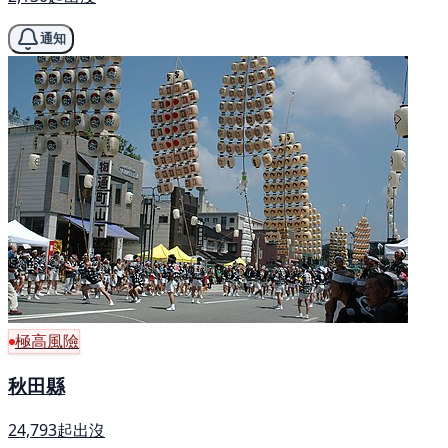
通知
極高風險
秋田縣
24,793起出沒