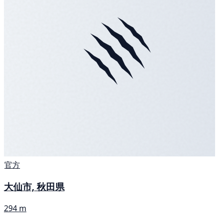
官方
大仙市, 秋田県
294 m