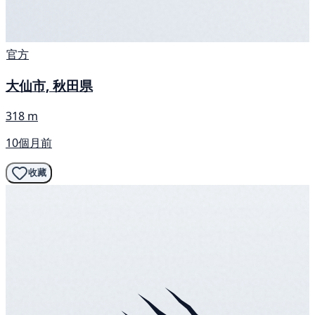
官方
大仙市, 秋田県
318 m
10個月前
收藏