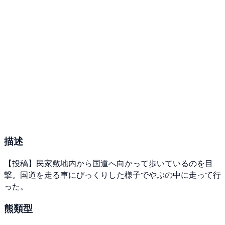
描述
【投稿】民家敷地内から国道へ向かって歩いているのを目
撃。国道を走る車にびっくりした様子でやぶの中に走って行
った。
熊類型