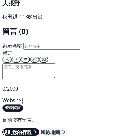
大張野
秋田縣 ·
113起出沒
留言 (0)
顯示名稱
留言
0/2000
Website
發表留言
目前沒有留言。
規劃您的行程
風險地圖