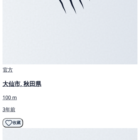
官方
大仙市, 秋田県
100 m
3年前
收藏