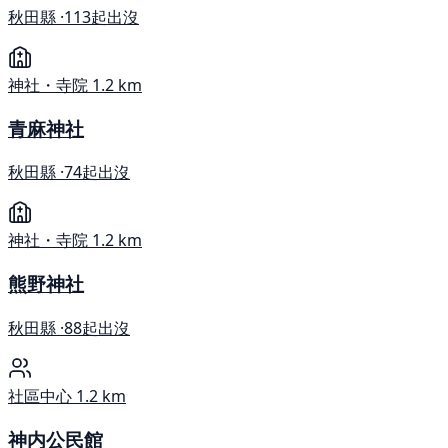
秋田縣 ·
113起出沒
神社・寺院
1.2 km
青麻神社
秋田縣 ·
74起出沒
神社・寺院
1.2 km
熊野神社
秋田縣 ·
88起出沒
社區中心
1.2 km
神内公民館