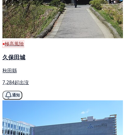
極高風險
久保田城
秋田縣
7,284起出沒
通知