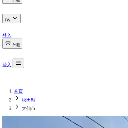
外觀
TW
登入
外觀
登入
首頁
秋田縣
大仙市