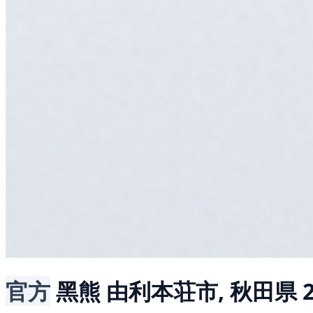
官方
黑熊
由利本荘市, 秋田県