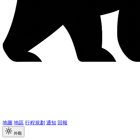
地圖
地區
行程規劃
通知
回報
外觀