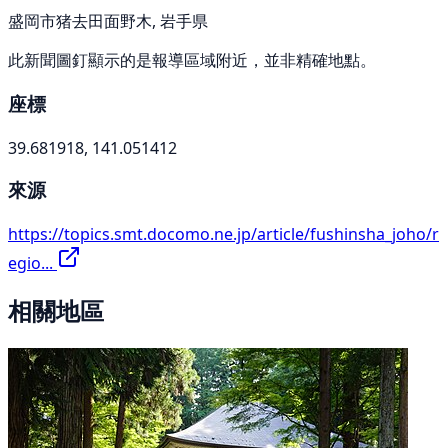
盛岡市猪去田面野木, 岩手県
此新聞圖釘顯示的是報導區域附近，並非精確地點。
座標
39.681918, 141.051412
來源
https://topics.smt.docomo.ne.jp/article/fushinsha_joho/r
egio...
相關地區