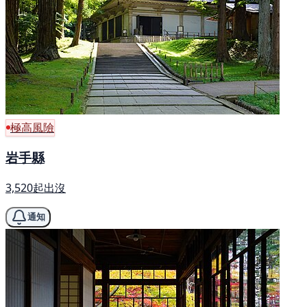
極高風險
岩手縣
3,520起出沒
通知