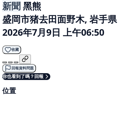
新聞
黑熊
盛岡市猪去田面野木, 岩手県
2026年7月9日 上午06:50
收藏
回報資料問題
你也看到了嗎？回報
位置