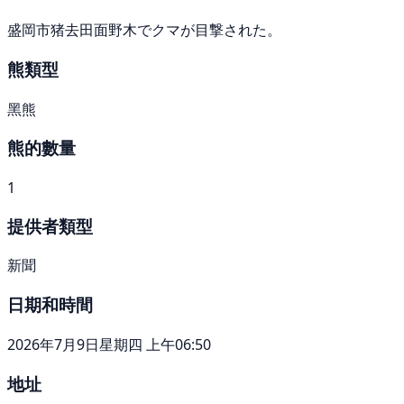
盛岡市猪去田面野木でクマが目撃された。
熊類型
黑熊
熊的數量
1
提供者類型
新聞
日期和時間
2026年7月9日星期四 上午06:50
地址