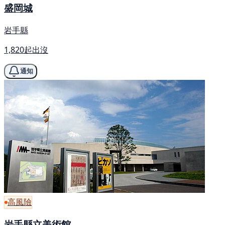
盛岡城
岩手縣
1,820起出沒
通知
高風險
岩手縣立美術館