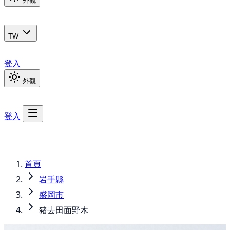
外觀
TW
登入
外觀
登入
首頁
岩手縣
盛岡市
猪去田面野木