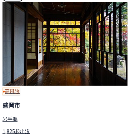
高風險
盛岡市
岩手縣
1,825起出沒