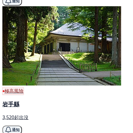
通知
極高風險
岩手縣
3,520起出沒
通知