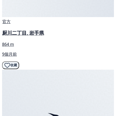
官方
厨川二丁目, 岩手県
864 m
9個月前
收藏