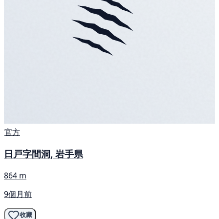
官方
日戸字間洞, 岩手県
864 m
9個月前
收藏