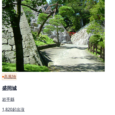
高風險
盛岡城
岩手縣
1,820起出沒