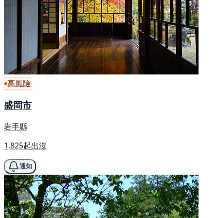
高風險
盛岡市
岩手縣
1,825起出沒
通知