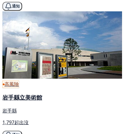
通知
高風險
岩手縣立美術館
岩手縣
1,797起出沒