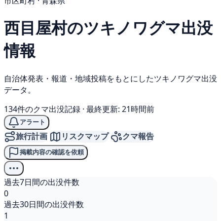
市区町村 · 青森県
西目屋村の
ツキノワグマ
出没
情報
自治体発表・報道・地域投稿をもとにしたツキノワグマ出没
データ。
134件のクマ出没記録
·
最終更新: 21時間前
アラート
旅行計画
リスクマップ
クマ報告
掲載内容の確認を依頼
過去7日間の出没件数
0
過去30日間の出没件数
1