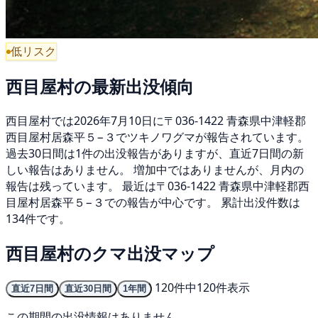
低リスク
西目屋村の最新出没傾向
西目屋村では2026年7月10日に〒036-1422 青森県中津軽郡
西目屋村居森平５−３でツキノワグマが報告されています。
過去30日間は1件の出没報告がありますが、直近7日間の新
しい報告はありません。 増加中ではありませんが、月内の
報告は残っています。 最近は〒036-1422 青森県中津軽郡西
目屋村居森平５−３での報告が中心です。 累計出没件数は
134件です。
西目屋村のクマ出没マップ
120件中120件表示
直近7日間
直近30日間
1年間
この期間の出没情報はありません