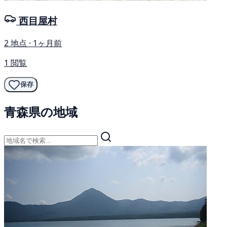
西目屋村
2 地点 · 1ヶ月前
1 閲覧
保存
青森県の地域