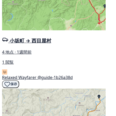
小坂町 → 西目屋村
4 地点 · 1週間前
1 閲覧
Relaxed Wayfarer
@guide-1b26a38d
保存