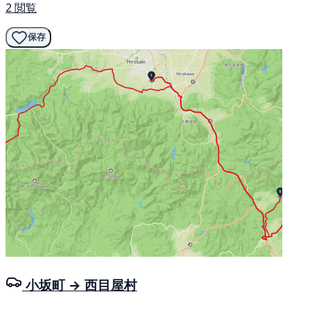
2 閲覧
保存
小坂町 → 西目屋村