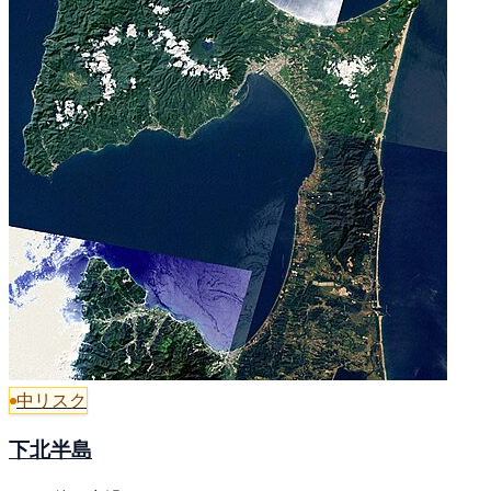
中リスク
下北半島