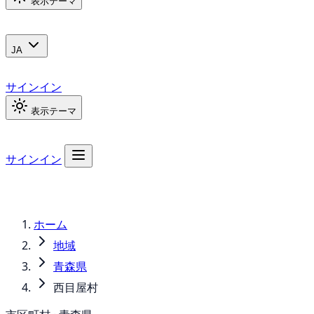
表示テーマ
JA
サインイン
表示テーマ
サインイン
ホーム
地域
青森県
西目屋村