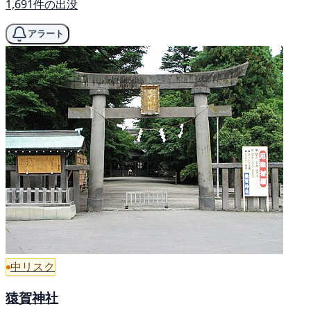
1,691件の出没
アラート
中リスク
猿賀神社