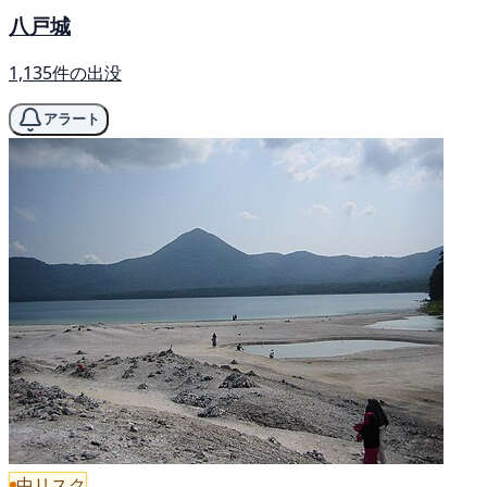
八戸城
1,135件の出没
アラート
中リスク