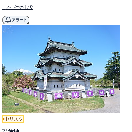
1,231件の出没
アラート
中リスク
弘前城