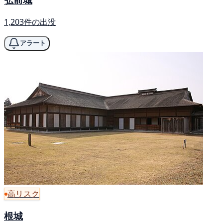
1,203件の出没
アラート
高リスク
根城