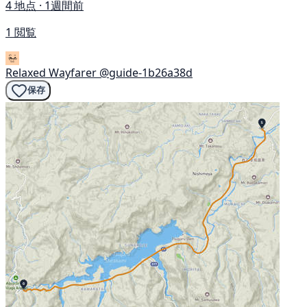
4 地点 · 1週間前
1 閲覧
Relaxed Wayfarer
@guide-1b26a38d
保存