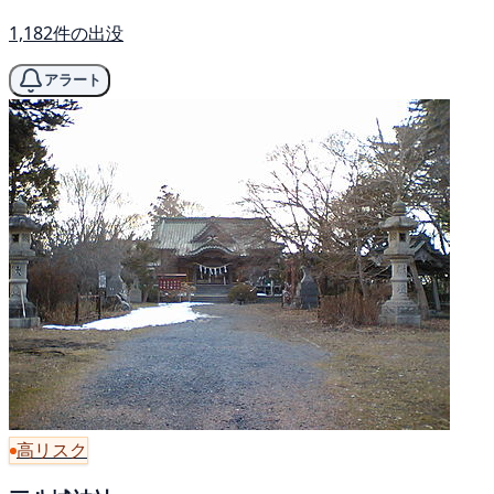
1,182件の出没
アラート
高リスク