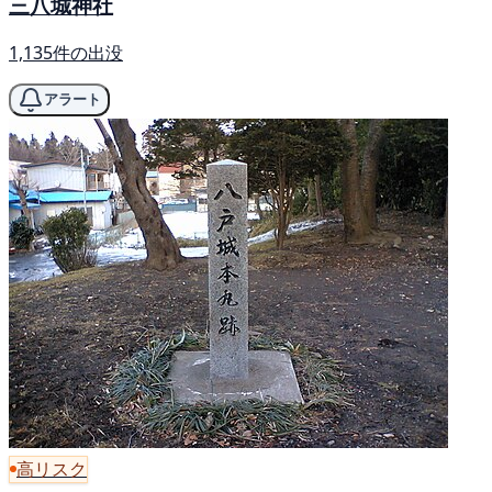
三八城神社
1,135件の出没
アラート
高リスク