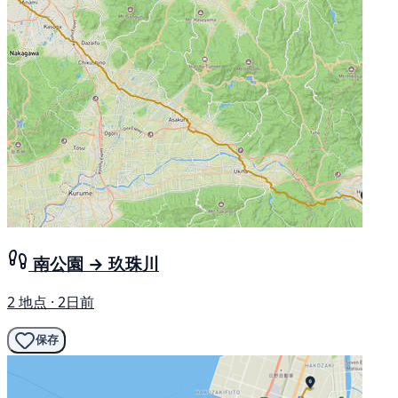
南公園 → 玖珠川
2 地点 · 2日前
保存