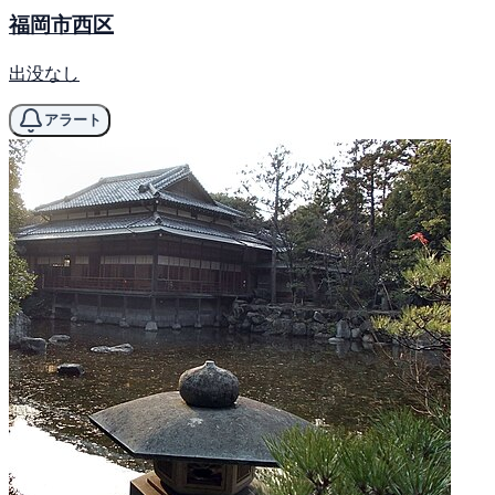
福岡市西区
出没なし
アラート