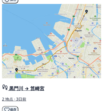
黒門川 → 筥崎宮
2 地点 · 3日前
保存