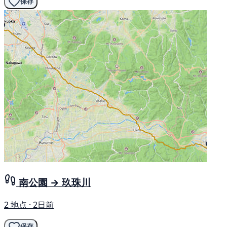
保存
南公園 → 玖珠川
2 地点 · 2日前
保存