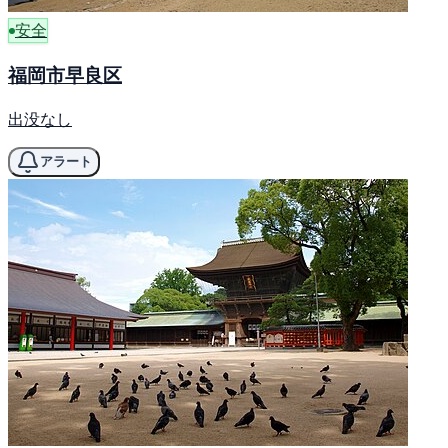
安全
福岡市早良区
出没なし
アラート