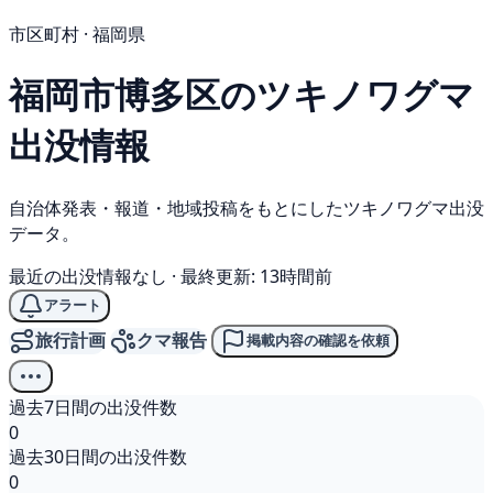
市区町村 · 福岡県
福岡市博多区の
ツキノワグマ
出没情報
自治体発表・報道・地域投稿をもとにしたツキノワグマ出没
データ。
最近の出没情報なし
·
最終更新: 13時間前
アラート
旅行計画
クマ報告
掲載内容の確認を依頼
過去7日間の出没件数
0
過去30日間の出没件数
0