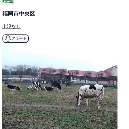
安全
福岡市中央区
出没なし
アラート