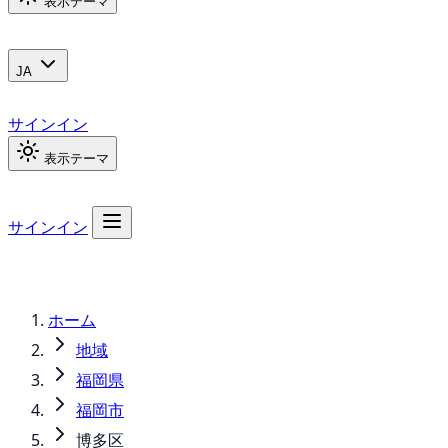
表示テーマ
JA
サインイン
表示テーマ
サインイン
ホーム
地域
福岡県
福岡市
博多区