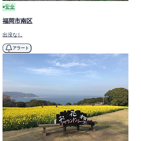
安全
福岡市南区
出没なし
アラート