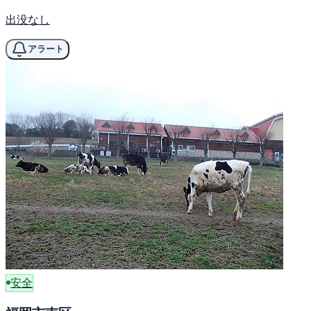
出没なし
アラート
安全