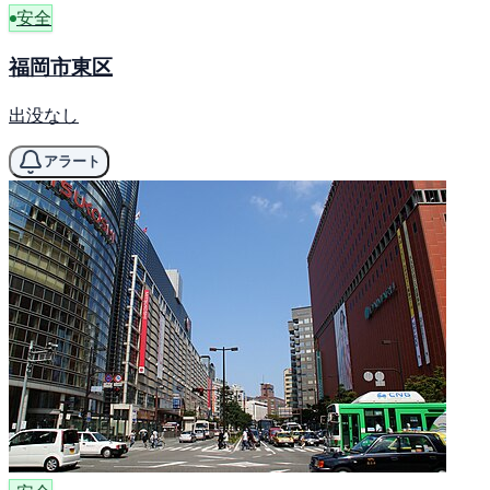
安全
福岡市東区
出没なし
アラート