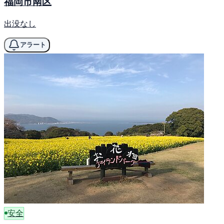
福岡市南区
出没なし
アラート
安全