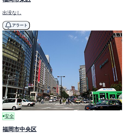
出没なし
アラート
安全
福岡市中央区