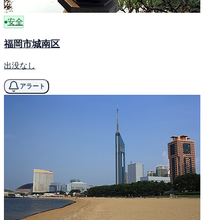
安全
福岡市城南区
出没なし
アラート