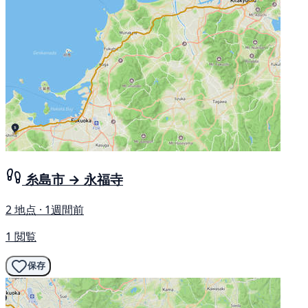
糸島市 → 永福寺
2 地点 · 1週間前
1 閲覧
保存