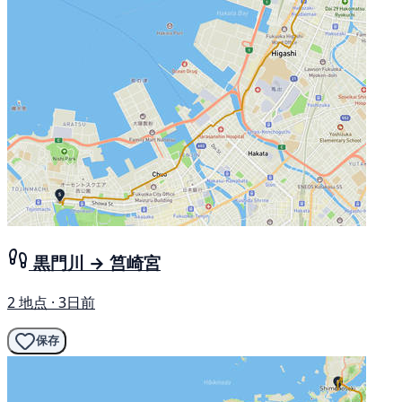
黒門川 → 筥崎宮
2 地点 · 3日前
保存