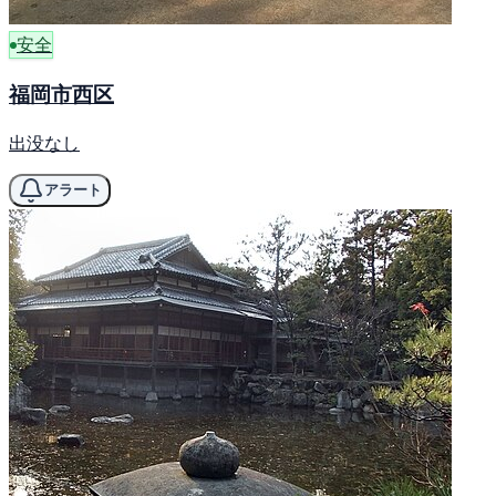
安全
福岡市西区
出没なし
アラート