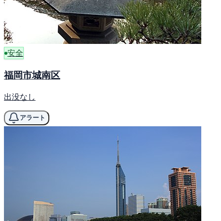
安全
福岡市城南区
出没なし
アラート