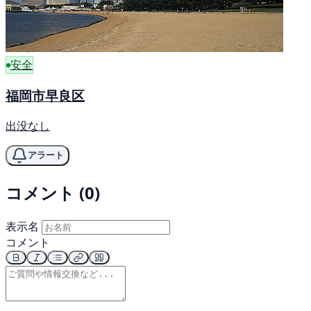
安全
福岡市早良区
出没なし
アラート
コメント (0)
表示名
コメント