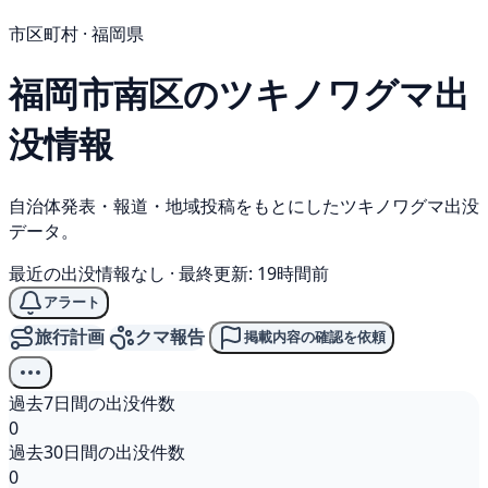
市区町村 · 福岡県
福岡市南区の
ツキノワグマ
出
没情報
自治体発表・報道・地域投稿をもとにしたツキノワグマ出没
データ。
最近の出没情報なし
·
最終更新: 19時間前
アラート
旅行計画
クマ報告
掲載内容の確認を依頼
過去7日間の出没件数
0
過去30日間の出没件数
0