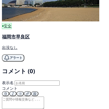
安全
福岡市早良区
出没なし
アラート
コメント (0)
表示名
コメント