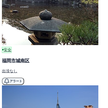
安全
福岡市城南区
出没なし
アラート