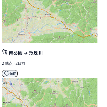
南公園 → 玖珠川
2 地点 · 2日前
保存