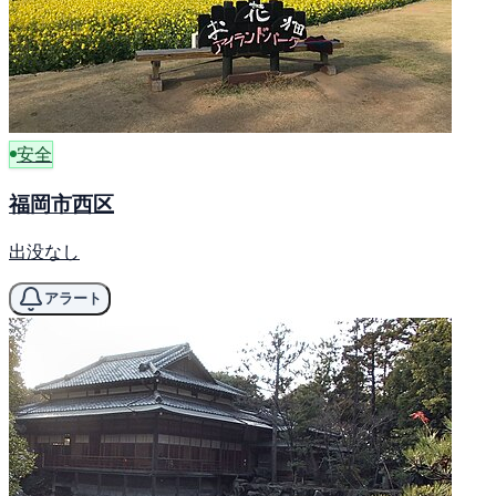
安全
福岡市西区
出没なし
アラート