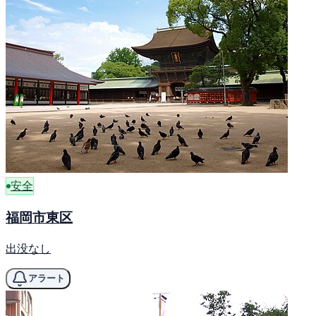
安全
福岡市東区
出没なし
アラート