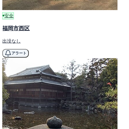
安全
福岡市西区
出没なし
アラート