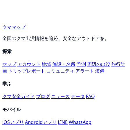
クママップ
全国のクマ出没情報を追跡。安全なアウトドアを。
探索
マップ
アカウント
地域
施設・名所
予測
周辺の出没
旅行計
画
トリップレポート
コミュニティ
アラート
装備
学ぶ
クマ安全ガイド
ブログ
ニュース
データ
FAQ
モバイル
iOSアプリ
Androidアプリ
LINE
WhatsApp