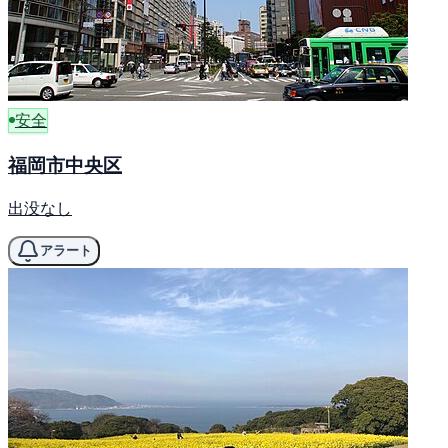
安全
福岡市中央区
出没なし
アラート