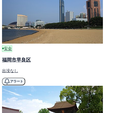
安全
福岡市早良区
出没なし
アラート