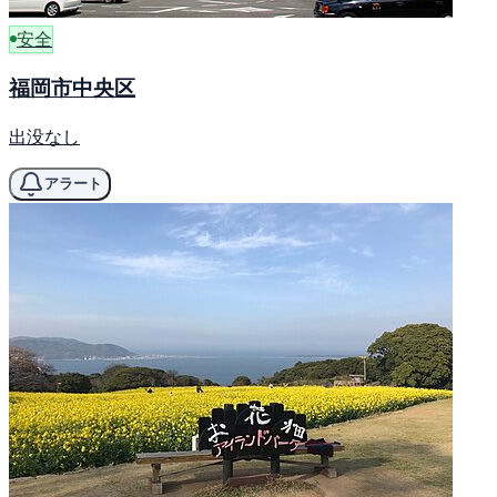
安全
福岡市中央区
出没なし
アラート