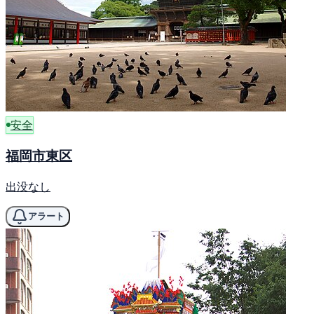
安全
福岡市東区
出没なし
アラート