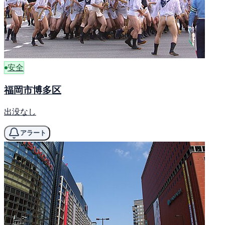
安全
福岡市博多区
出没なし
アラート