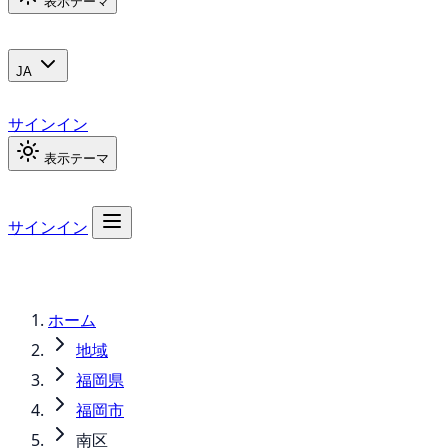
表示テーマ
JA
サインイン
表示テーマ
サインイン
ホーム
地域
福岡県
福岡市
南区