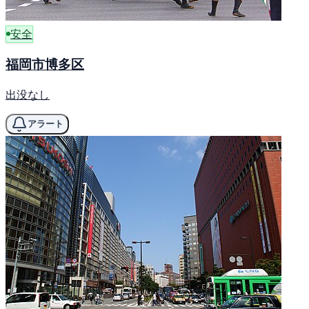
安全
福岡市博多区
出没なし
アラート