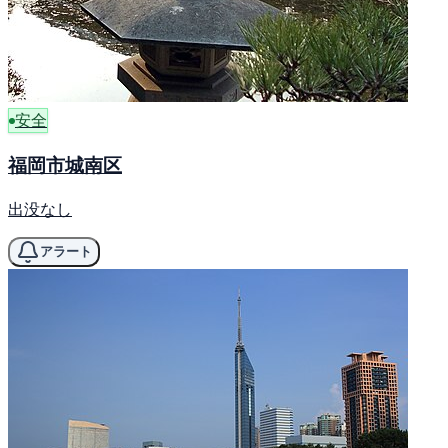
安全
福岡市城南区
出没なし
アラート