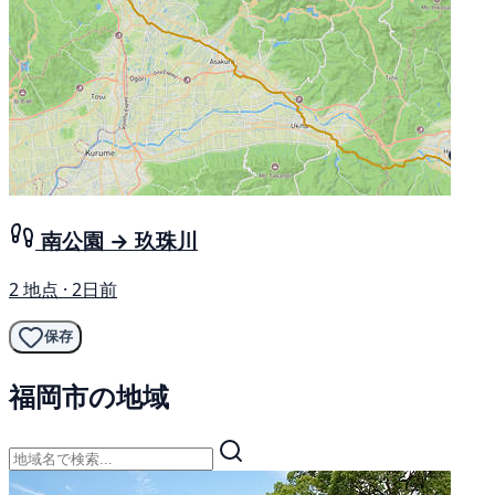
南公園 → 玖珠川
2 地点 · 2日前
保存
福岡市の地域