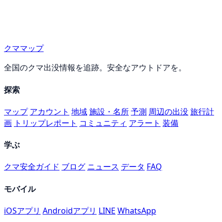
クママップ
全国のクマ出没情報を追跡。安全なアウトドアを。
探索
マップ
アカウント
地域
施設・名所
予測
周辺の出没
旅行計
画
トリップレポート
コミュニティ
アラート
装備
学ぶ
クマ安全ガイド
ブログ
ニュース
データ
FAQ
モバイル
iOSアプリ
Androidアプリ
LINE
WhatsApp