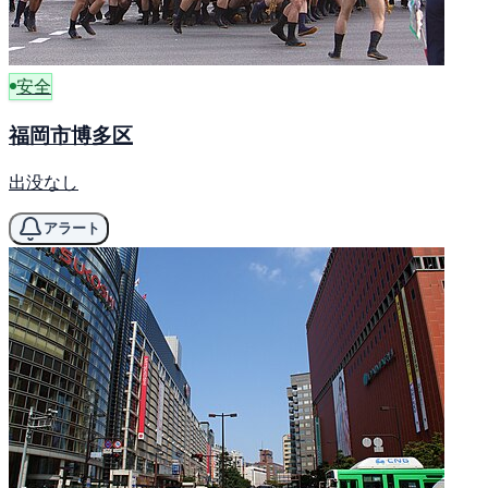
安全
福岡市博多区
出没なし
アラート