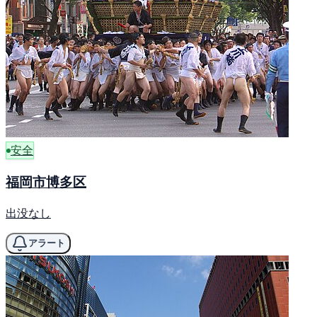
安全
福岡市博多区
出没なし
アラート