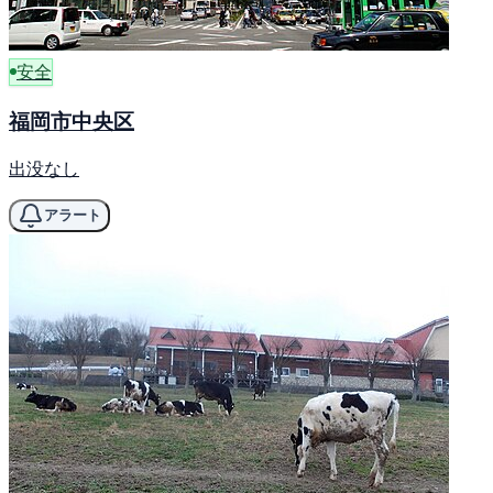
安全
福岡市中央区
出没なし
アラート