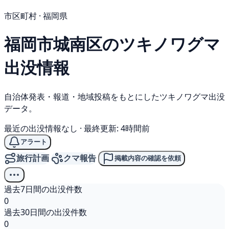
市区町村 · 福岡県
福岡市城南区の
ツキノワグマ
出没情報
自治体発表・報道・地域投稿をもとにしたツキノワグマ出没
データ。
最近の出没情報なし
·
最終更新: 4時間前
アラート
旅行計画
クマ報告
掲載内容の確認を依頼
過去7日間の出没件数
0
過去30日間の出没件数
0