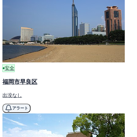
安全
福岡市早良区
出没なし
アラート