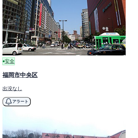
安全
福岡市中央区
出没なし
アラート