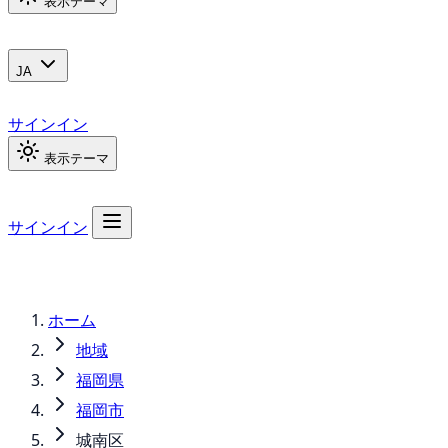
表示テーマ
JA
サインイン
表示テーマ
サインイン
ホーム
地域
福岡県
福岡市
城南区