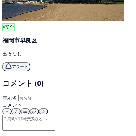
安全
福岡市早良区
出没なし
アラート
コメント (0)
表示名
コメント