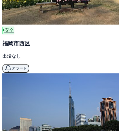
安全
福岡市西区
出没なし
アラート