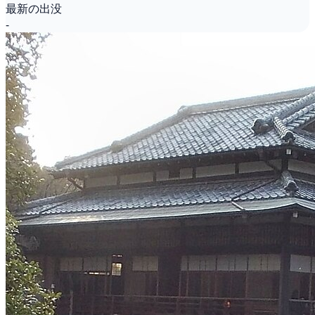
最新の出没
-