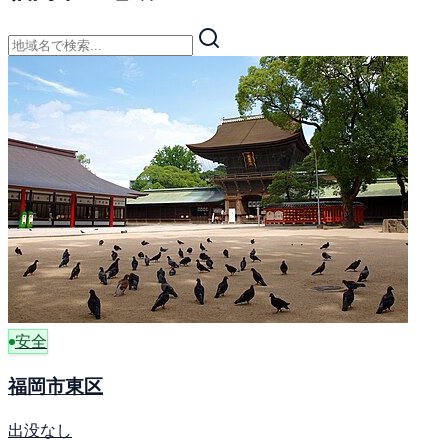
安全
福岡市東区
出没なし