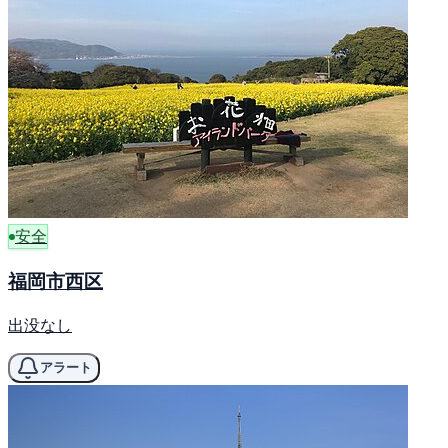
安全
福岡市西区
出没なし
アラート