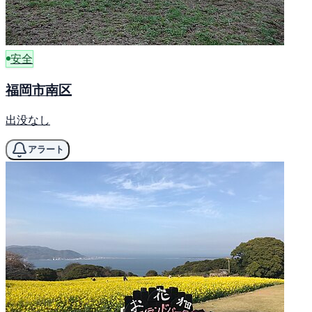
安全
福岡市南区
出没なし
アラート