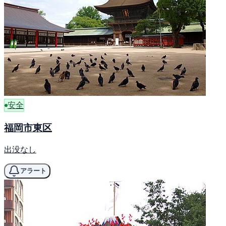
安全
福岡市東区
出没なし
アラート