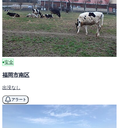
安全
福岡市南区
出没なし
アラート