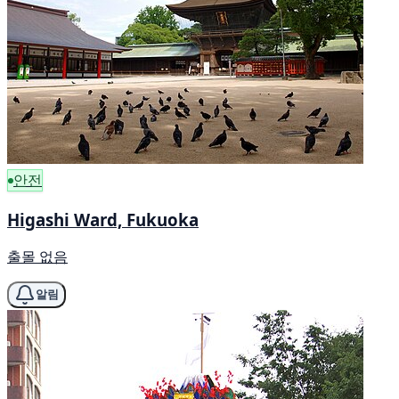
안전
Higashi Ward, Fukuoka
출몰 없음
알림