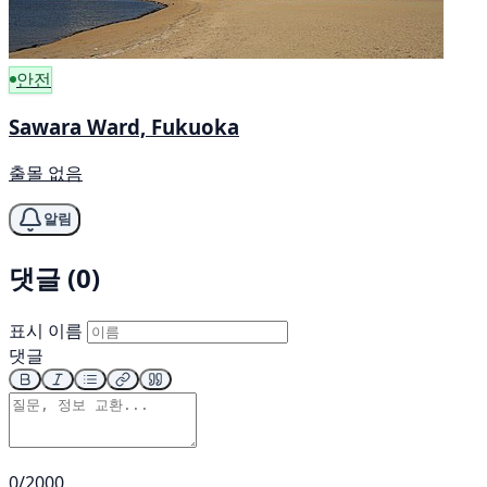
안전
Sawara Ward, Fukuoka
출몰 없음
알림
댓글 (0)
표시 이름
댓글
0/2000