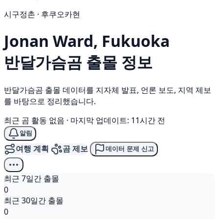
시구정촌 · 후쿠오카현
Jonan Ward, Fukuoka
반달가슴곰
출몰 정보
반달가슴곰 출몰 데이터를 지자체 발표, 언론 보도, 지역 제보
를 바탕으로 정리했습니다.
최근 곰 활동 없음
·
마지막 업데이트: 11시간 전
알림
여행 계획
곰 제보
데이터 문제 신고
최근 7일간 출몰
0
최근 30일간 출몰
0