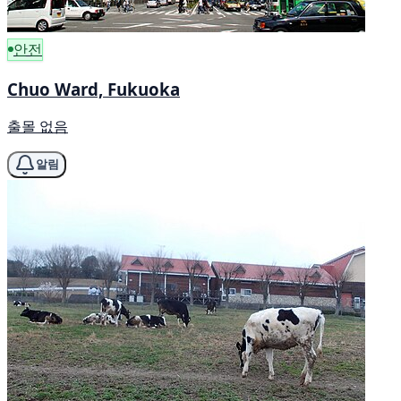
안전
Chuo Ward, Fukuoka
출몰 없음
알림