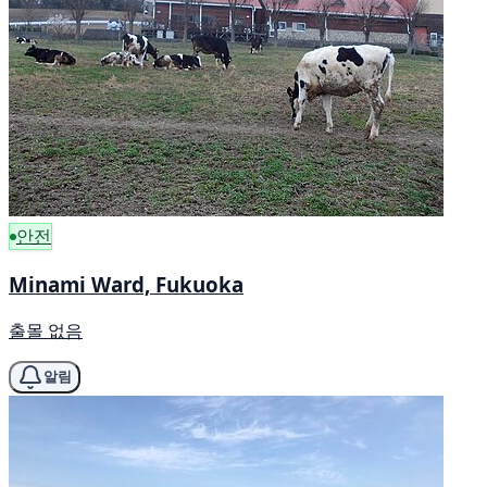
안전
Minami Ward, Fukuoka
출몰 없음
알림