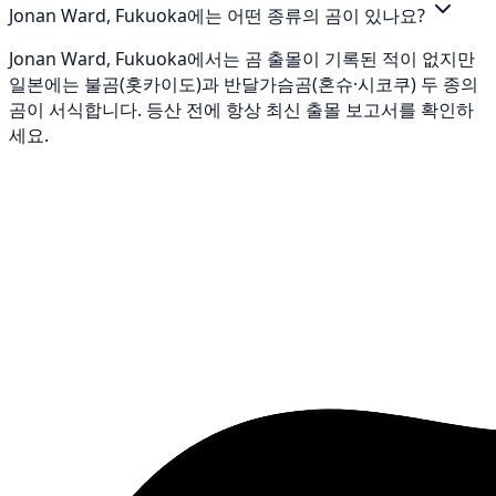
Jonan Ward, Fukuoka에는 어떤 종류의 곰이 있나요?
Jonan Ward, Fukuoka에서는 곰 출몰이 기록된 적이 없지만
일본에는 불곰(홋카이도)과 반달가슴곰(혼슈·시코쿠) 두 종의
곰이 서식합니다. 등산 전에 항상 최신 출몰 보고서를 확인하
세요.