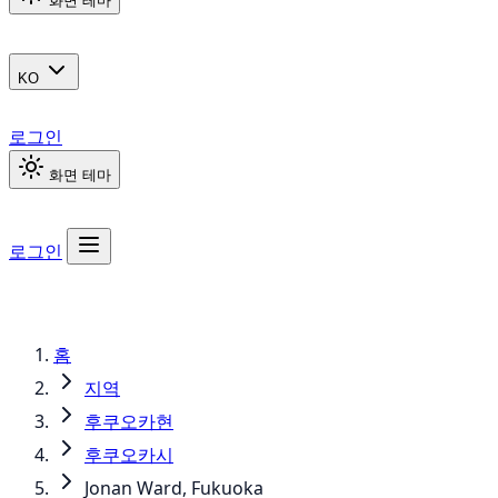
화면 테마
KO
로그인
화면 테마
로그인
홈
지역
후쿠오카현
후쿠오카시
Jonan Ward, Fukuoka