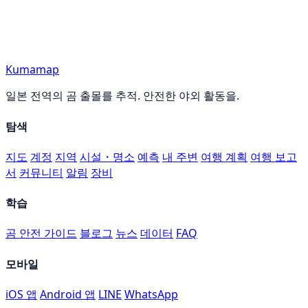
Kumamap
일본 전역의 곰 출몰를 추적. 안전한 야외 활동을.
탐색
지도
계정
지역
시설・명소
예측
내 주변
여행 계획
여행 보고
서
커뮤니티
알림
장비
학습
곰 안전 가이드
블로그
뉴스
데이터
FAQ
모바일
iOS 앱
Android 앱
LINE
WhatsApp