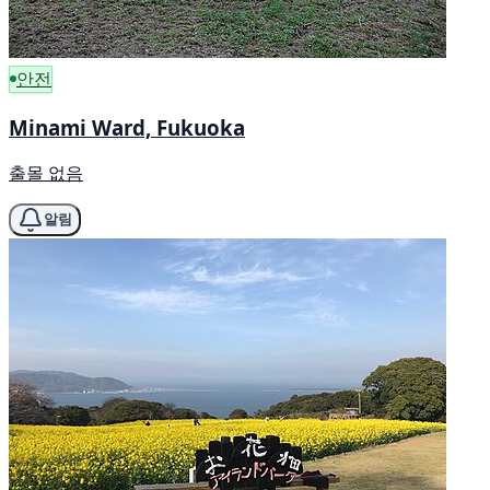
안전
Minami Ward, Fukuoka
출몰 없음
알림