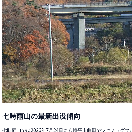
七時雨山の最新出没傾向
七時雨山では2026年7月24日に八幡平市曲田でツキノワグ