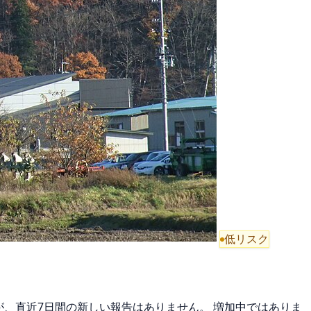
低リスク
すが、直近7日間の新しい報告はありません。 増加中ではありま