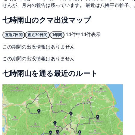
せんが、月内の報告は残っています。 最近は八幡平市帷子、
七時雨山のクマ出没マップ
14件中14件表示
直近7日間
直近30日間
1年間
この期間の出没情報はありません
この期間の出没情報はありません
七時雨山を通る最近のルート