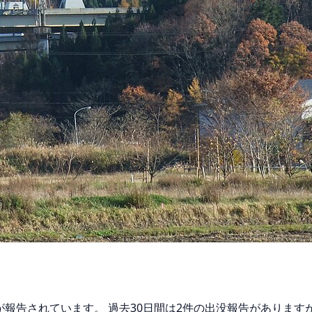
マが報告されています。 過去30日間は2件の出没報告がありま