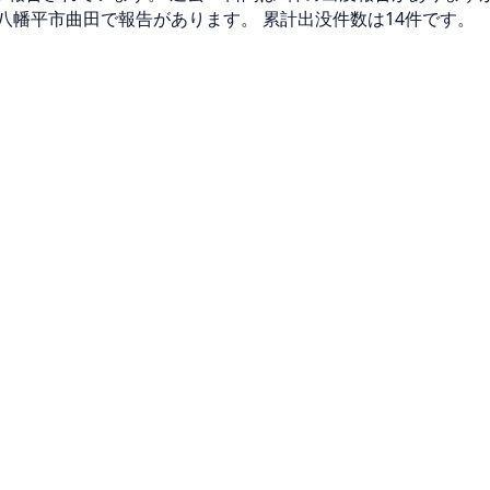
八幡平市曲田で報告があります。 累計出没件数は14件です。