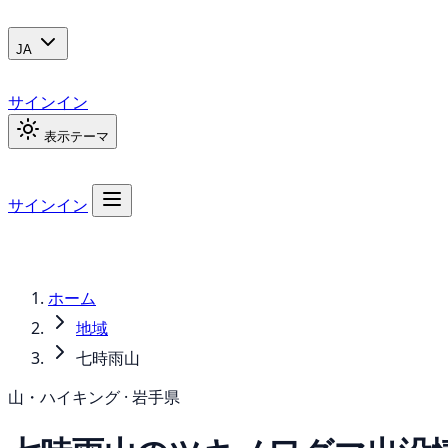
JA
サインイン
表示テーマ
サインイン
ホーム
地域
七時雨山
山・ハイキング · 岩手県