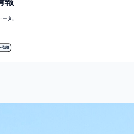
情報
データ。
を依頼