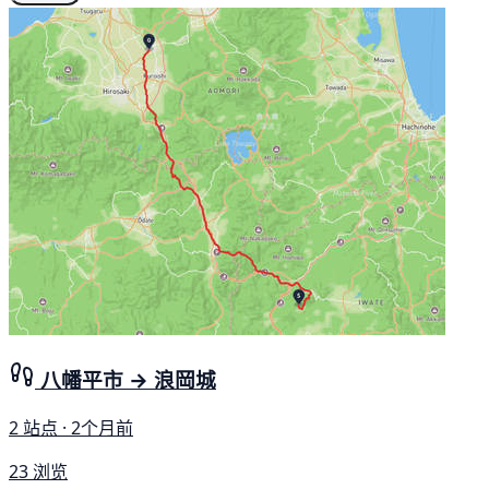
八幡平市 → 浪岡城
2 站点 · 2个月前
23 浏览