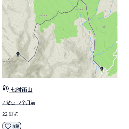
七时雨山
2 站点 · 2个月前
22 浏览
收藏