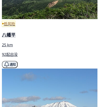
低风险
八幡平
25 km
92起出没
通知