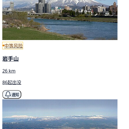
中等风险
岩手山
26 km
86起出没
通知