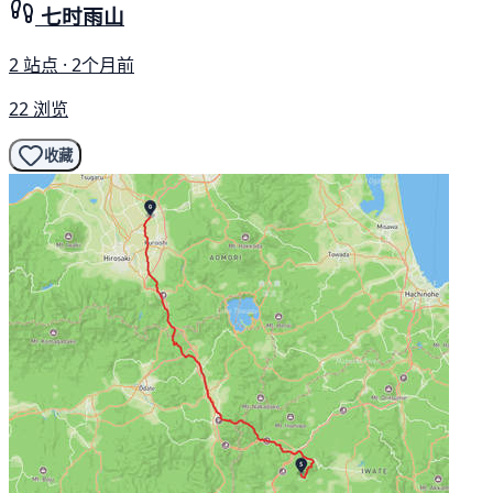
七时雨山
2 站点 · 2个月前
22 浏览
收藏