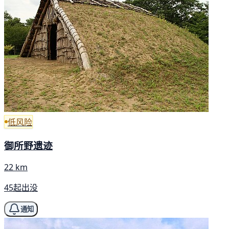
低风险
御所野遗迹
22 km
45起出没
通知