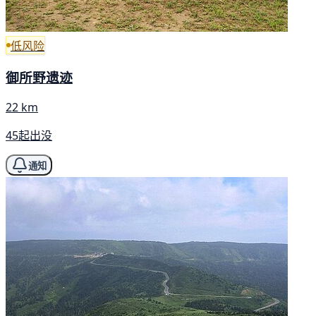
低风险
御所野遗迹
22 km
45起出没
通知