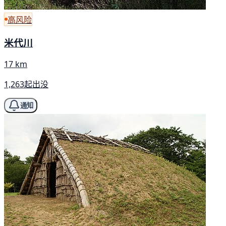
高风险
米代川
17 km
1,263起出没
通知