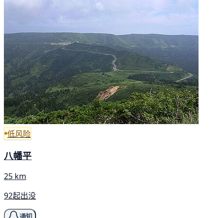
低风险
八幡平
25 km
92起出没
通知