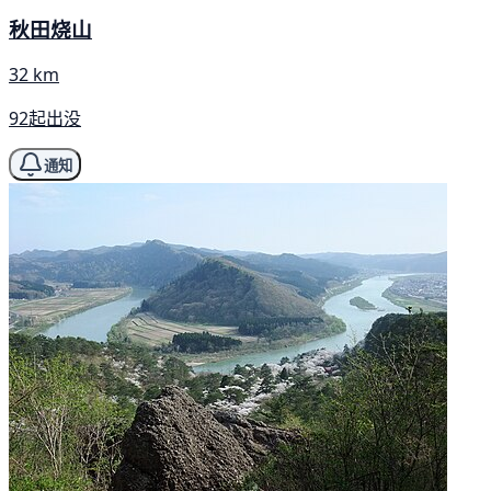
秋田烧山
32 km
92起出没
通知