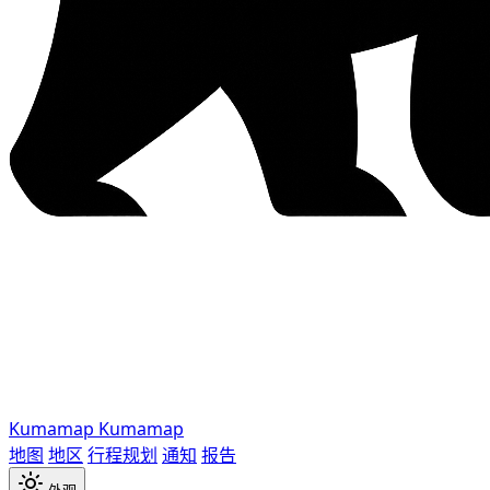
Kumamap
Kumamap
地图
地区
行程规划
通知
报告