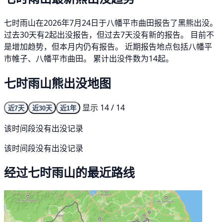
七时雨山在2026年7月24日于八幡平市曲田报告了黑熊出没。
过去30天有2起出没报告，但过去7天没有新的报告。 目前不
是增加趋势，但本月内仍有报告。 近期报告地点包括八幡平
市帷子、八幡平市曲田。 累计出没件数为14起。
七时雨山熊出没地图
显示 14 / 14
近7天
近30天
近1年
该时间段没有出没记录
该时间段没有出没记录
经过七时雨山的最近路线