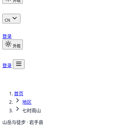
外观
CN
登录
外观
登录
首页
地区
七时雨山
山岳与徒步 · 岩手县