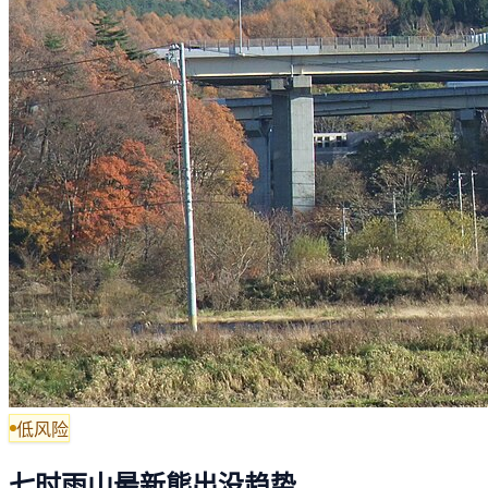
低风险
七时雨山最新熊出没趋势