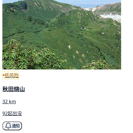
低风险
秋田烧山
32 km
92起出没
通知