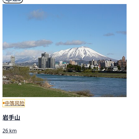
中等风险
岩手山
26 km