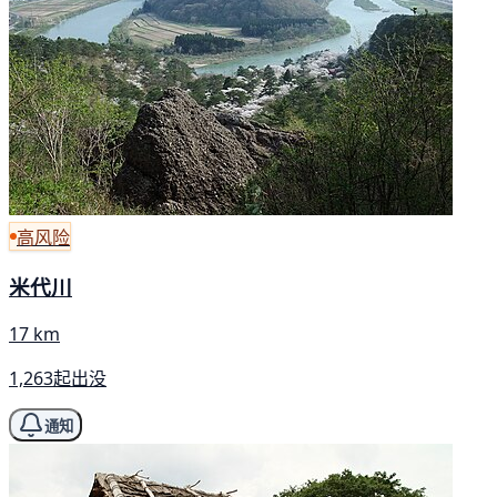
高风险
米代川
17 km
1,263起出没
通知