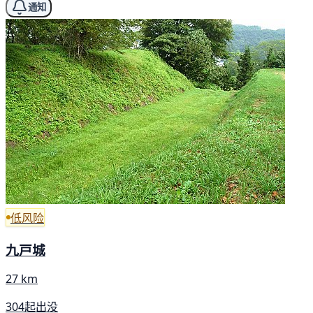
通知
低风险
九戸城
27 km
304起出没