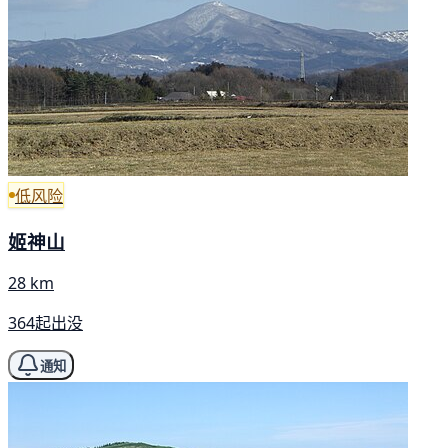
低风险
姬神山
28 km
364起出没
通知