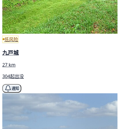
低风险
九戸城
27 km
304起出没
通知