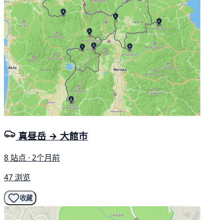
真昼岳 → 大館市
8 站点 · 2个月前
47 浏览
收藏