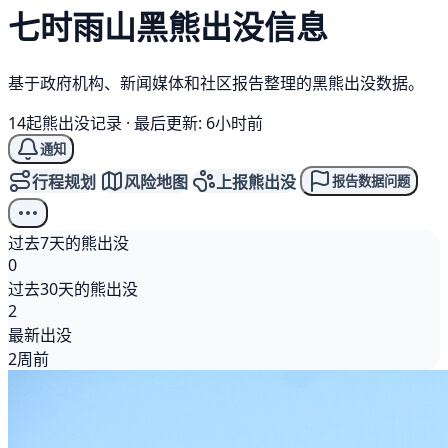
七时雨山
黑熊
出没信息
基于政府机构、新闻媒体和社区报告整理的黑熊出没数据。
14起熊出没记录
·
最后更新: 6小时前
通知
行程规划
风险地图
上报熊出没
报告数据问题
过去7天的熊出没
0
过去30天的熊出没
2
最新出没
2周前