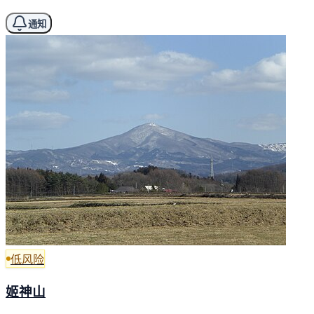
通知
低风险
姬神山