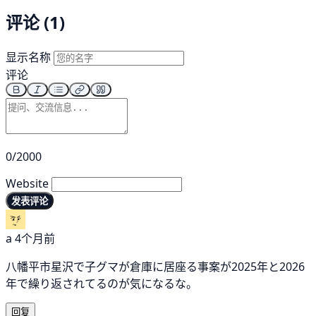
评论 (1)
显示名称
评论
0/2000
Website
发表评论
a
4个月前
八幡平市星沢で子グマが倉庫に居座る事案が2025年と2026
年で繰り返されてるのが気になるな。
回复