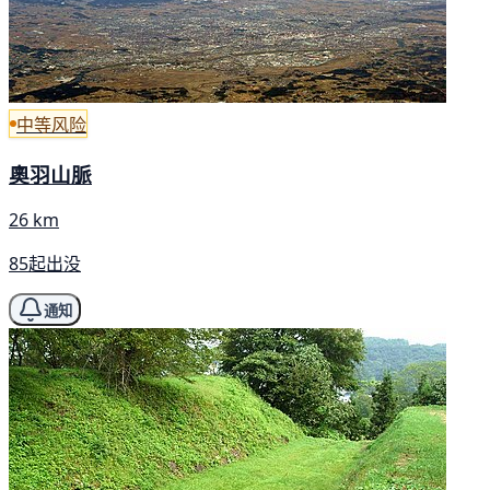
中等风险
奧羽山脈
26 km
85起出没
通知