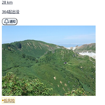
28 km
364起出没
通知
低风险