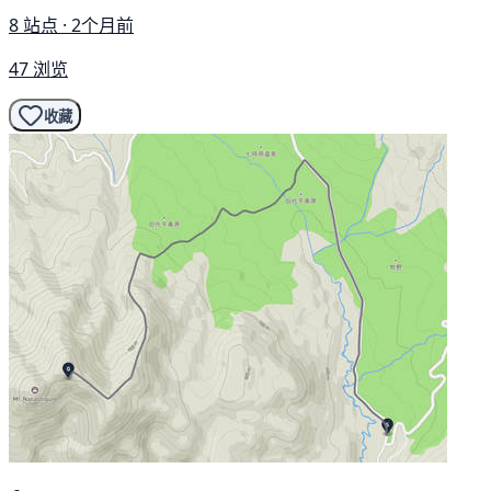
8 站点 · 2个月前
47 浏览
收藏