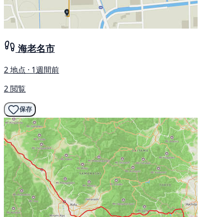
海老名市
2 地点 · 1週間前
2 閲覧
保存