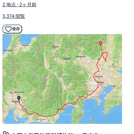
2 地点 · 2ヶ月前
3,374 閲覧
保存