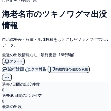
市区町村 · 神奈川県
海老名市の
ツキノワグマ
出没
情報
自治体発表・報道・地域投稿をもとにしたツキノワグマ出没
データ。
最近の出没情報なし
·
最終更新: 16時間前
アラート
旅行計画
クマ報告
掲載内容の確認を依頼
過去7日間の出没件数
0
過去30日間の出没件数
0
最新の出没