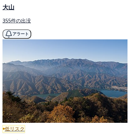
大山
355件の出没
アラート
低リスク