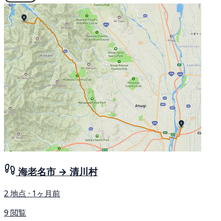
海老名市 → 清川村
2 地点 · 1ヶ月前
9 閲覧