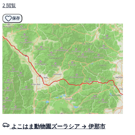
2 閲覧
保存
よこはま動物園ズーラシア → 伊那市