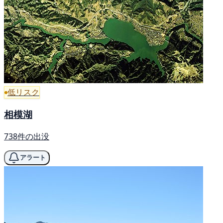
低リスク
相模湖
738件の出没
アラート