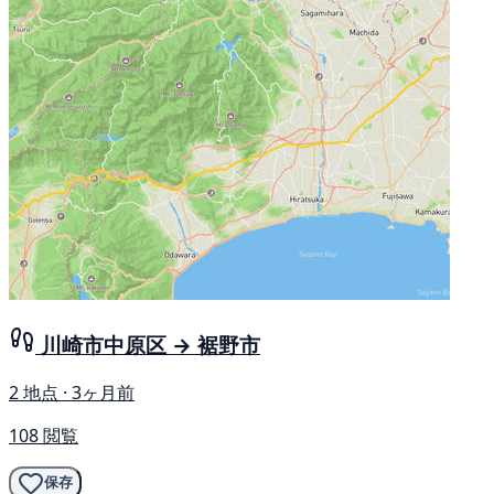
川崎市中原区 → 裾野市
2 地点 · 3ヶ月前
108 閲覧
保存