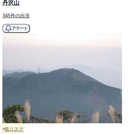
丹沢山
345件の出没
アラート
低リスク