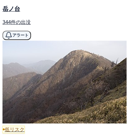
岳ノ台
344件の出没
アラート
低リスク