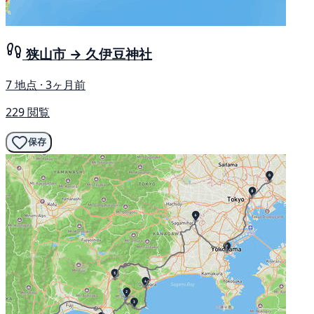
狭山市 → 久伊豆神社
7 地点 · 3ヶ月前
229 閲覧
保存