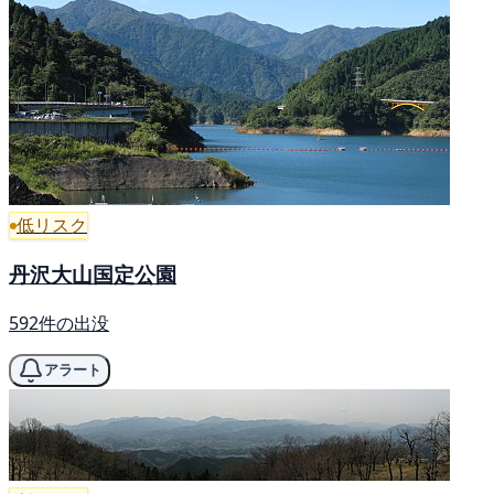
低リスク
丹沢大山国定公園
592件の出没
アラート