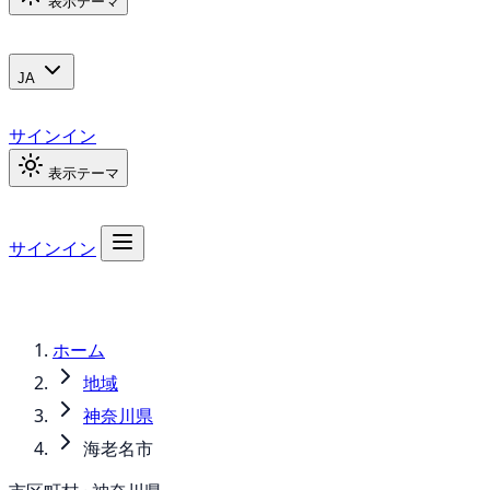
表示テーマ
JA
サインイン
表示テーマ
サインイン
ホーム
地域
神奈川県
海老名市