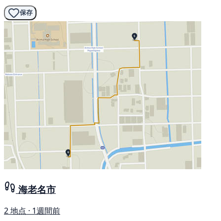
保存
海老名市
2 地点 · 1週間前