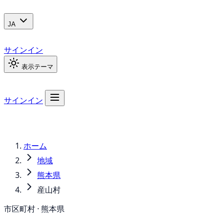
JA
サインイン
表示テーマ
サインイン
ホーム
地域
熊本県
産山村
市区町村 · 熊本県