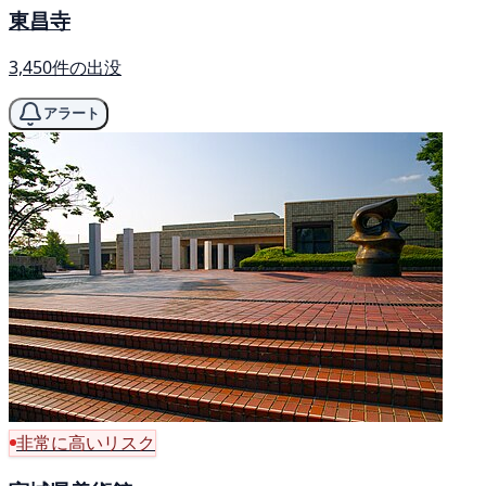
東昌寺
3,450件の出没
アラート
非常に高いリスク