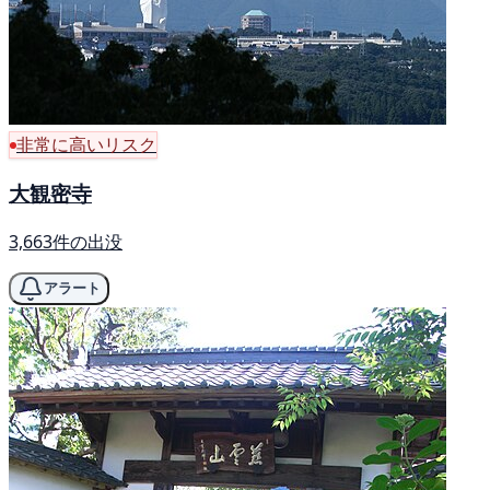
非常に高いリスク
大観密寺
3,663件の出没
アラート