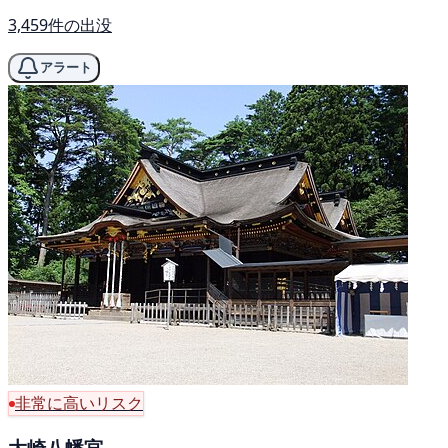
3,459件の出没
アラート
非常に高いリスク
大崎八幡宮