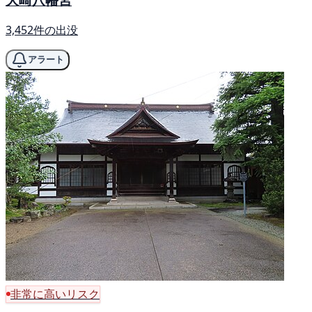
3,452件の出没
アラート
非常に高いリスク