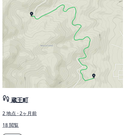
蔵王町
2 地点 · 2ヶ月前
18 閲覧