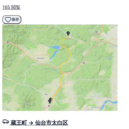
165 閲覧
保存
蔵王町 → 仙台市太白区