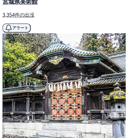
宮城県美術館
3,354件の出没
アラート