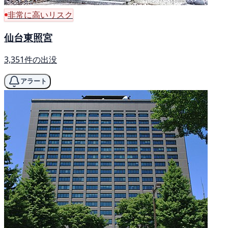
非常に高いリスク
仙台東照宮
3,351件の出没
アラート