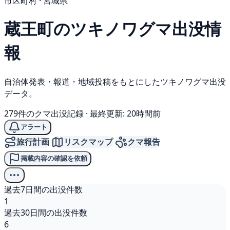
市区町村 · 宮城県
蔵王町の
ツキノワグマ
出没情
報
自治体発表・報道・地域投稿をもとにしたツキノワグマ出没
データ。
279件のクマ出没記録
·
最終更新: 20時間前
アラート
旅行計画
リスクマップ
クマ報告
掲載内容の確認を依頼
過去7日間の出没件数
1
過去30日間の出没件数
6