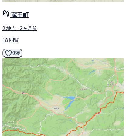
蔵王町
2 地点 · 2ヶ月前
18 閲覧
保存