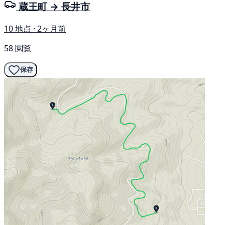
蔵王町 → 長井市
10 地点 · 2ヶ月前
58 閲覧
保存