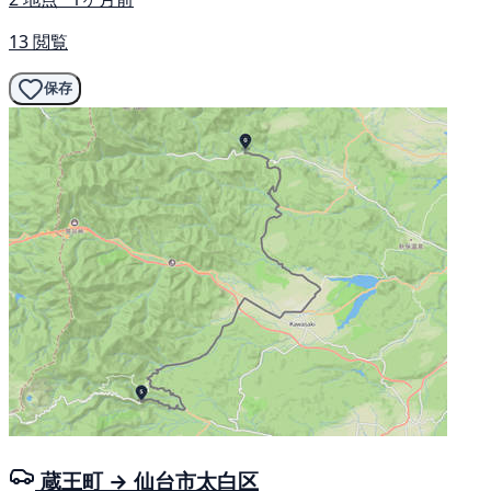
13 閲覧
保存
蔵王町 → 仙台市太白区