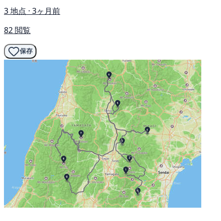
3 地点 · 3ヶ月前
82 閲覧
保存