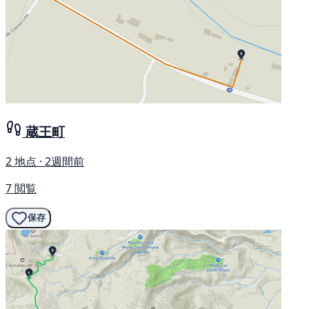
蔵王町
2 地点 · 2週間前
7 閲覧
保存