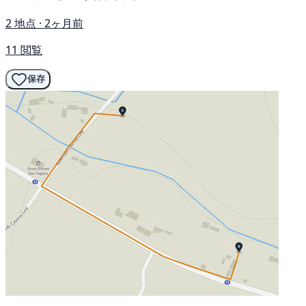
2 地点 · 2ヶ月前
11 閲覧
保存