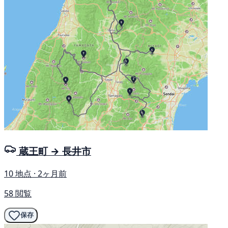
蔵王町 → 長井市
10 地点 · 2ヶ月前
58 閲覧
保存