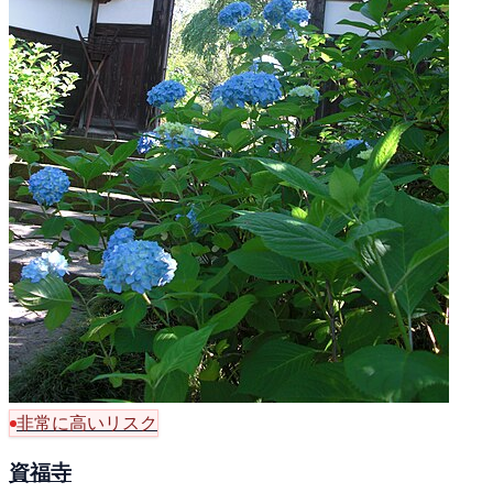
非常に高いリスク
資福寺