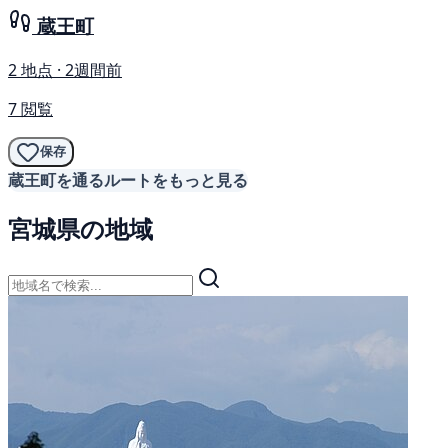
蔵王町
2 地点 · 2週間前
7 閲覧
保存
蔵王町を通るルートをもっと見る
宮城県の地域