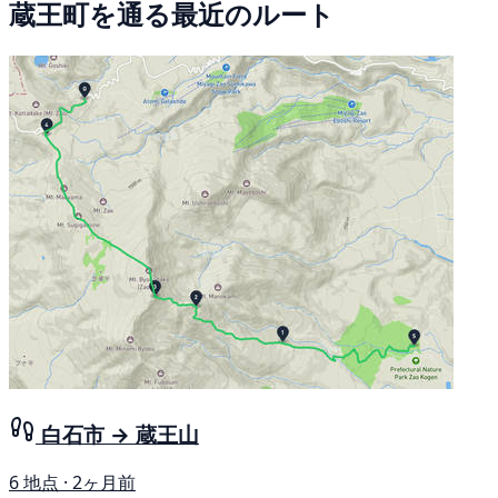
蔵王町を通る最近のルート
白石市 → 蔵王山
6 地点 · 2ヶ月前