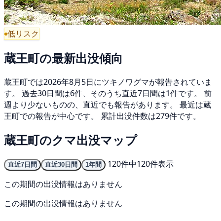
低リスク
蔵王町の最新出没傾向
蔵王町では2026年8月5日にツキノワグマが報告されていま
す。 過去30日間は6件、そのうち直近7日間は1件です。 前
週より少ないものの、直近でも報告があります。 最近は蔵
王町での報告が中心です。 累計出没件数は279件です。
蔵王町のクマ出没マップ
120件中120件表示
直近7日間
直近30日間
1年間
この期間の出没情報はありません
この期間の出没情報はありません