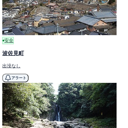
安全
波佐見町
出没なし
アラート