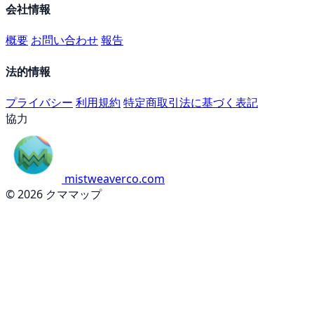
会社情報
概要
お問い合わせ
報告
法的情報
プライバシー
利用規約
特定商取引法に基づく表記
協力
mistweaverco.com
© 2026 クママップ