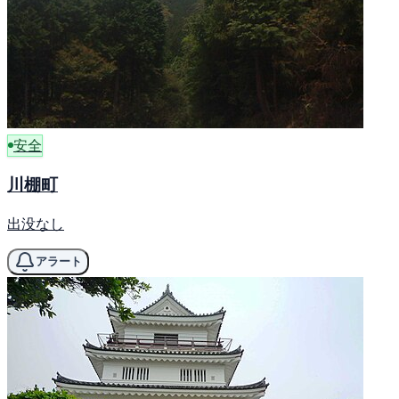
安全
川棚町
出没なし
アラート