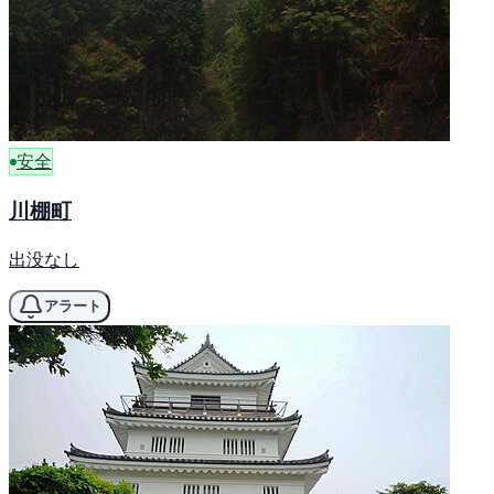
安全
川棚町
出没なし
アラート