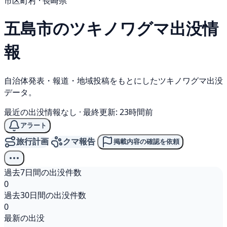
市区町村 · 長崎県
五島市の
ツキノワグマ
出没情
報
自治体発表・報道・地域投稿をもとにしたツキノワグマ出没
データ。
最近の出没情報なし
·
最終更新: 23時間前
アラート
旅行計画
クマ報告
掲載内容の確認を依頼
過去7日間の出没件数
0
過去30日間の出没件数
0
最新の出没