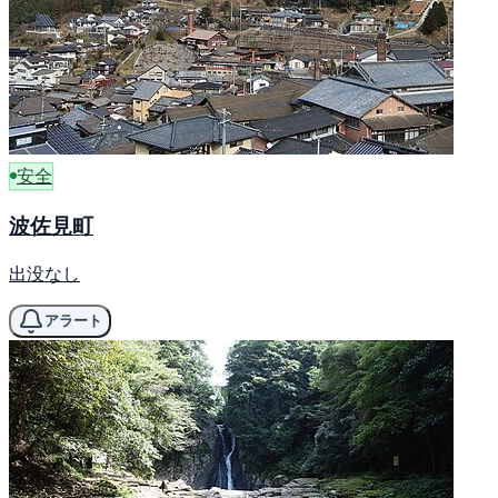
安全
波佐見町
出没なし
アラート