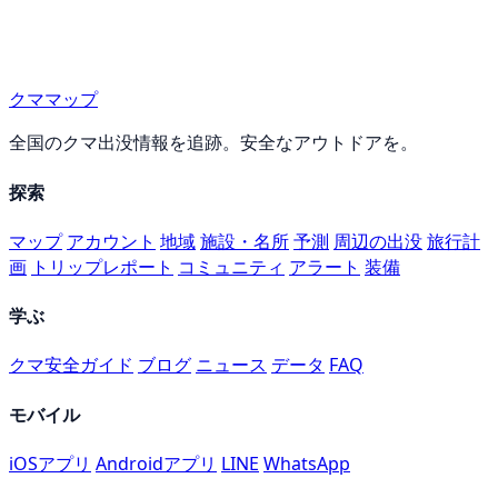
クママップ
全国のクマ出没情報を追跡。安全なアウトドアを。
探索
マップ
アカウント
地域
施設・名所
予測
周辺の出没
旅行計
画
トリップレポート
コミュニティ
アラート
装備
学ぶ
クマ安全ガイド
ブログ
ニュース
データ
FAQ
モバイル
iOSアプリ
Androidアプリ
LINE
WhatsApp