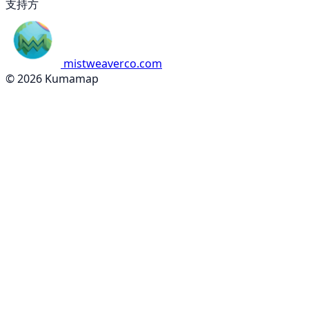
支持方
mistweaverco.com
© 2026 Kumamap