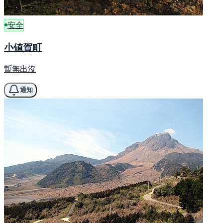
安全
小値賀町
暫無出沒
通知