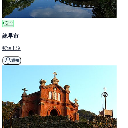
安全
諫早市
暫無出沒
通知