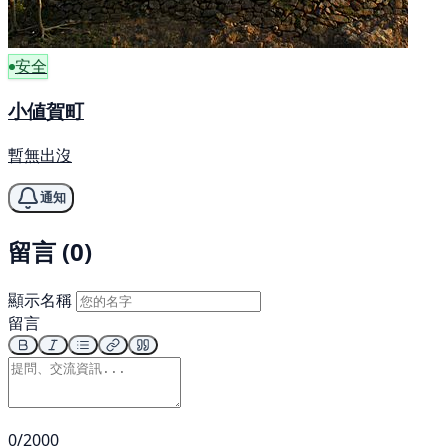
安全
小値賀町
暫無出沒
通知
留言 (0)
顯示名稱
留言
0/2000