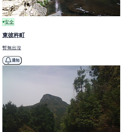
安全
東彼杵町
暫無出沒
通知