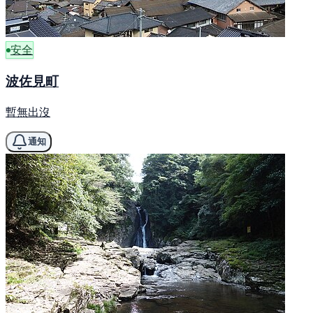
安全
波佐見町
暫無出沒
通知