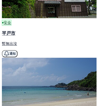
安全
平戸市
暫無出沒
通知