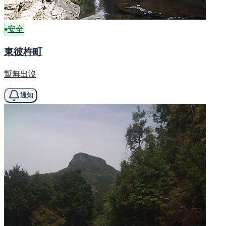
安全
東彼杵町
暫無出沒
通知