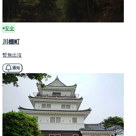
安全
川棚町
暫無出沒
通知