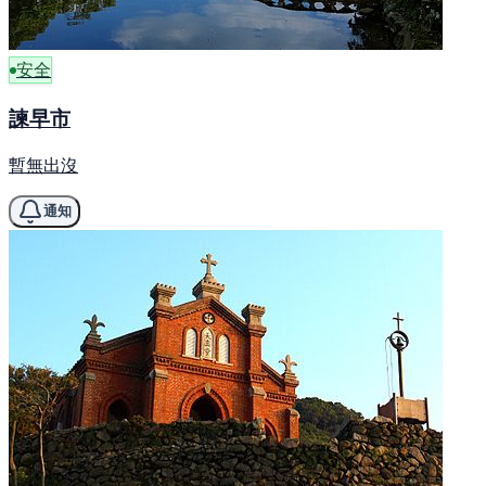
安全
諫早市
暫無出沒
通知