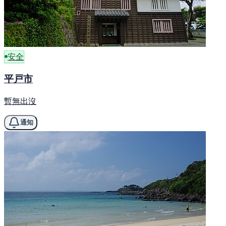
安全
平戸市
暫無出沒
通知