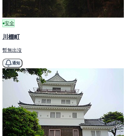
安全
川棚町
暫無出沒
通知