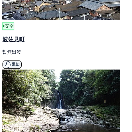
安全
波佐見町
暫無出沒
通知