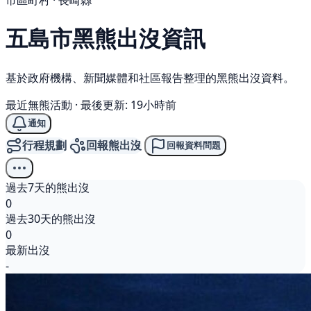
市區町村 · 長崎縣
五島市
黑熊
出沒資訊
基於政府機構、新聞媒體和社區報告整理的黑熊出沒資料。
最近無熊活動
·
最後更新: 19小時前
通知
行程規劃
回報熊出沒
回報資料問題
過去7天的熊出沒
0
過去30天的熊出沒
0
最新出沒
-