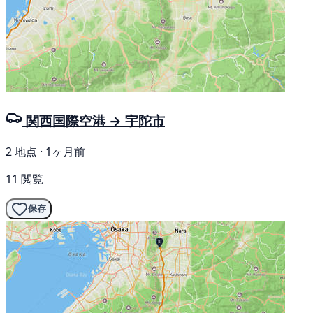
関西国際空港 → 宇陀市
2 地点 · 1ヶ月前
11 閲覧
保存