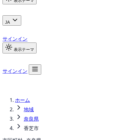
表示テーマ
JA
サインイン
表示テーマ
サインイン
ホーム
地域
奈良県
香芝市