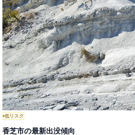
低リスク
香芝市の最新出没傾向