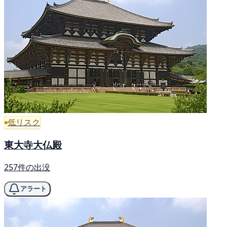
低リスク
東大寺大仏殿
257件の出没
アラート