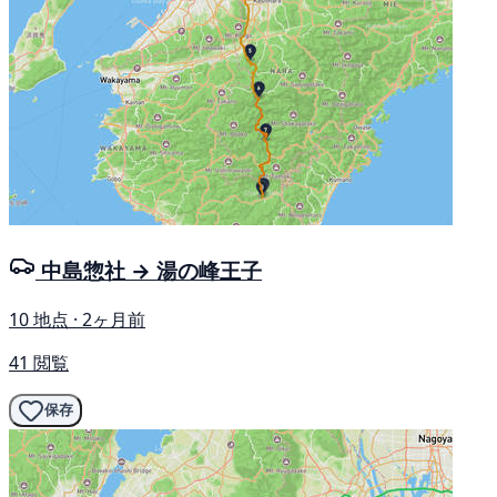
中島惣社 → 湯の峰王子
10 地点 · 2ヶ月前
41 閲覧
保存