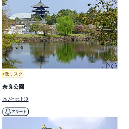
低リスク
奈良公園
257件の出没
アラート