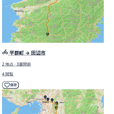
平群町 → 田辺市
2 地点 · 3週間前
4 閲覧
保存