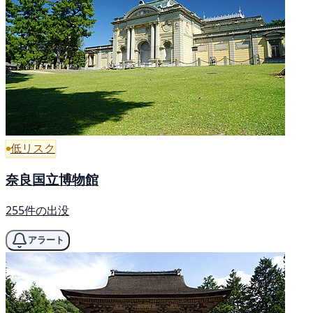
低リスク
奈良国立博物館
255件の出没
アラート