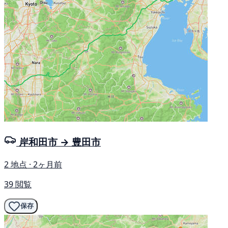
岸和田市 → 豊田市
2 地点 · 2ヶ月前
39 閲覧
保存