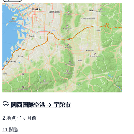
関西国際空港 → 宇陀市
2 地点 · 1ヶ月前
11 閲覧