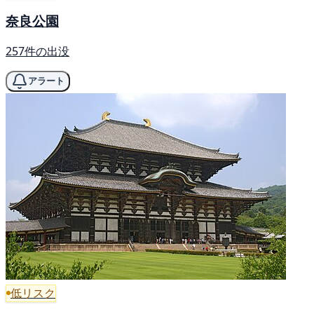
奈良公園
257件の出没
アラート
低リスク