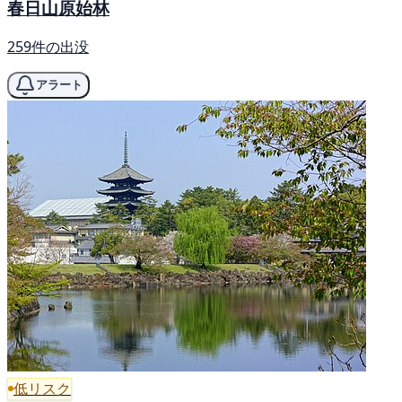
春日山原始林
259件の出没
アラート
低リスク