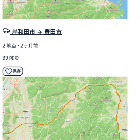
岸和田市 → 豊田市
2 地点 · 2ヶ月前
39 閲覧
保存