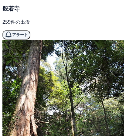
般若寺
259件の出没
アラート