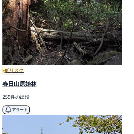
低リスク
春日山原始林
259件の出没
アラート