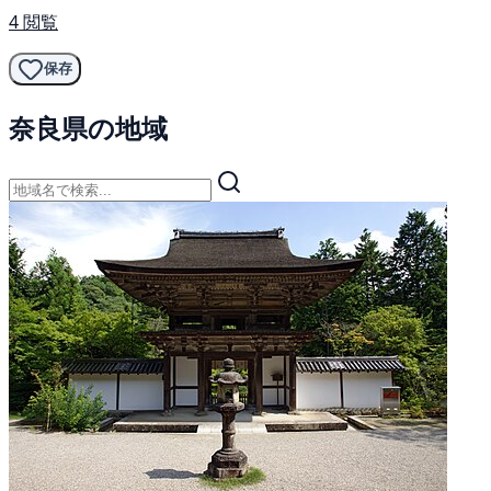
4 閲覧
保存
奈良県の地域