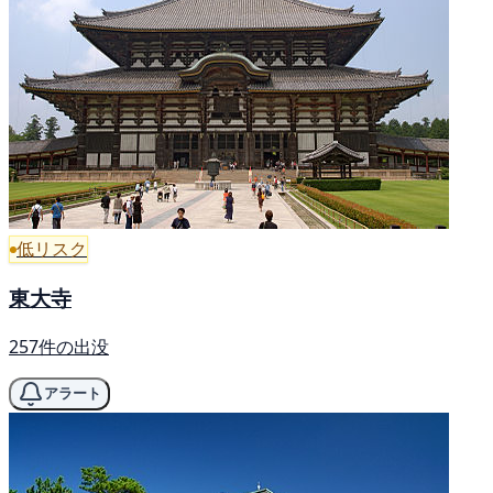
低リスク
東大寺
257件の出没
アラート