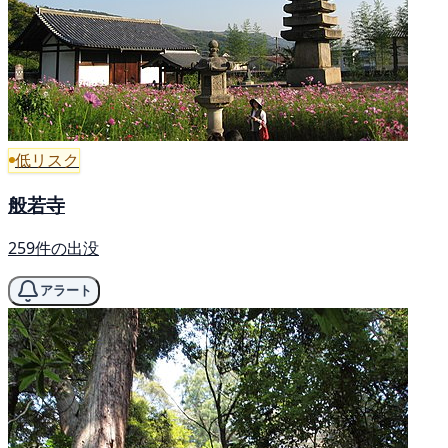
低リスク
般若寺
259件の出没
アラート