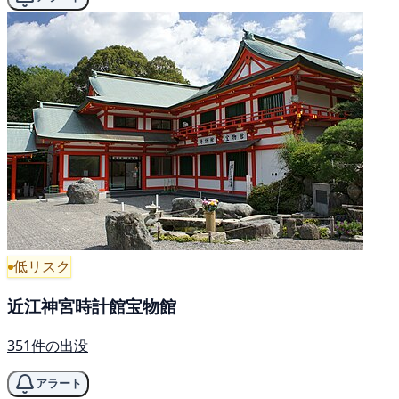
低リスク
近江神宮時計館宝物館
351件の出没
アラート