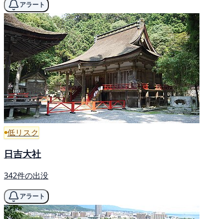
アラート
低リスク
日吉大社
342件の出没
アラート