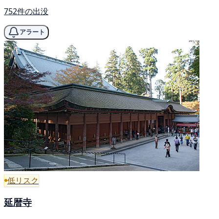
752件の出没
アラート
低リスク
延暦寺