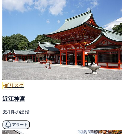
低リスク
近江神宮
351件の出没
アラート