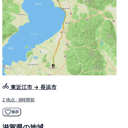
東近江市 → 長浜市
2 地点 · 8時間前
保存
滋賀県の地域