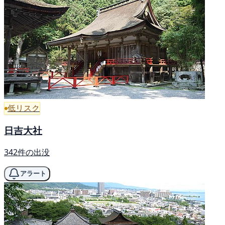
低リスク
日吉大社
342件の出没
アラート