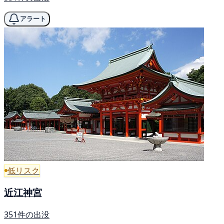
アラート
低リスク
近江神宮
351件の出没