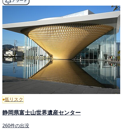
アラート
低リスク
静岡県富士山世界遺産センター
260件の出没