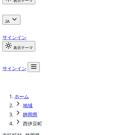
表示テーマ
JA
サインイン
表示テーマ
サインイン
ホーム
地域
静岡県
西伊豆町