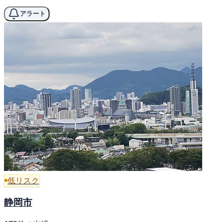
アラート
低リスク
静岡市