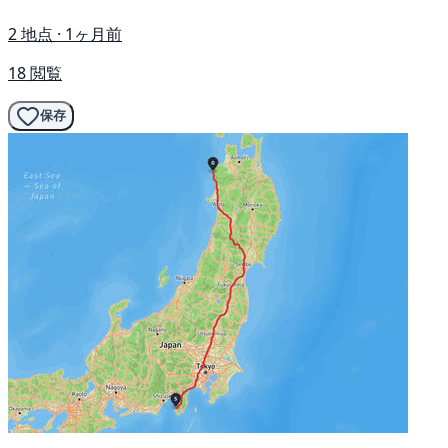
2 地点 · 1ヶ月前
18 閲覧
保存