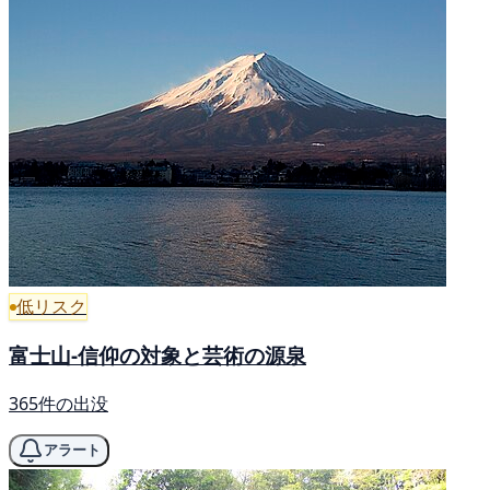
低リスク
富士山-信仰の対象と芸術の源泉
365件の出没
アラート