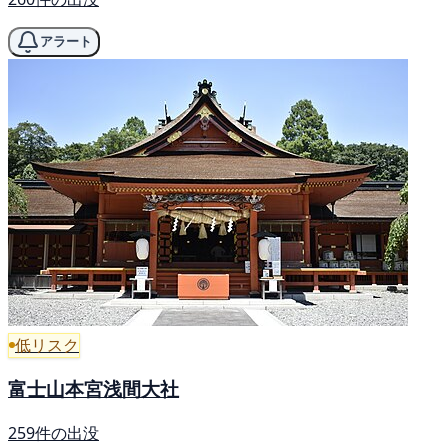
アラート
低リスク
富士山本宮浅間大社
259件の出没