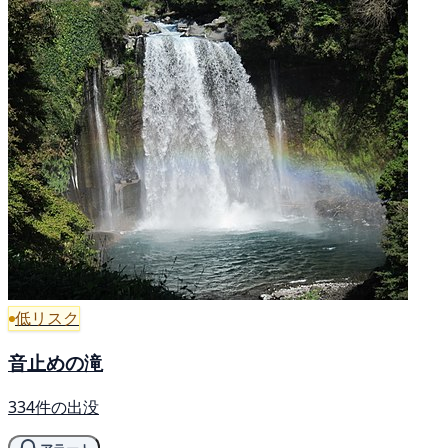
低リスク
音止めの滝
334件の出没