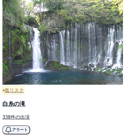
低リスク
白糸の滝
338件の出没
アラート