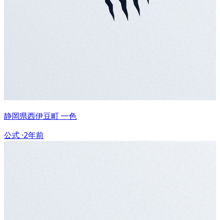
静岡県西伊豆町 一色
公式 ·
2年前