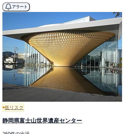
アラート
低リスク
静岡県富士山世界遺産センター
260件の出没