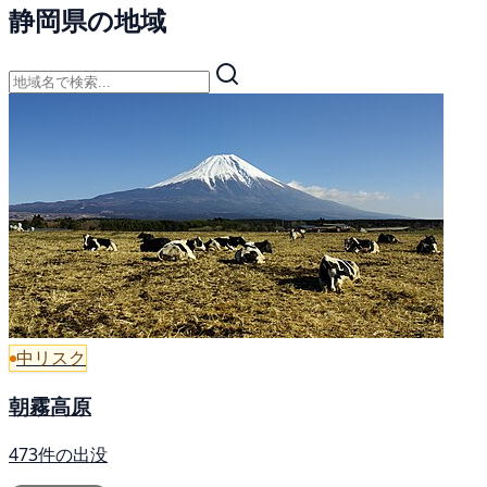
静岡県の地域
中リスク
朝霧高原
473件の出没