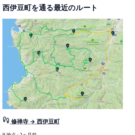
西伊豆町を通る最近のルート
修禅寺 → 西伊豆町
9 地点 · 2ヶ月前