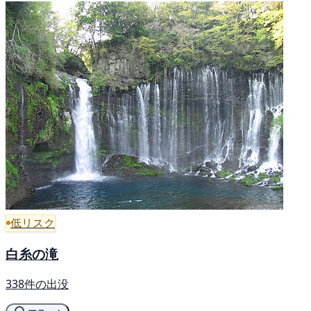
低リスク
白糸の滝
338件の出没