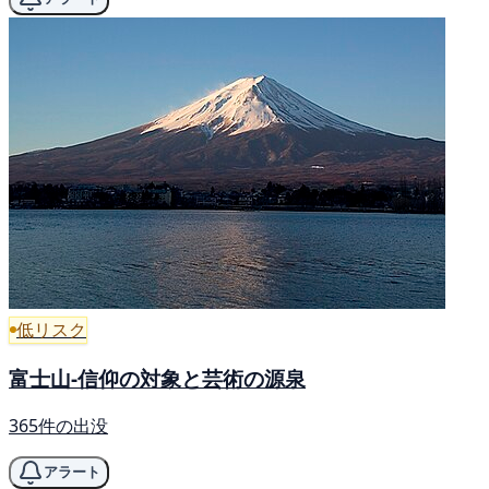
低リスク
富士山-信仰の対象と芸術の源泉
365件の出没
アラート