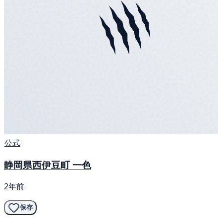
公式
静岡県西伊豆町 一色
2年前
保存