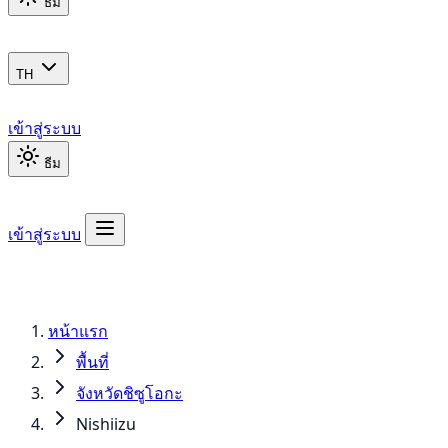
ธีม
TH
เข้าสู่ระบบ
ธีม
เข้าสู่ระบบ
หน้าแรก
พื้นที่
จังหวัดชิซูโอกะ
Nishiizu