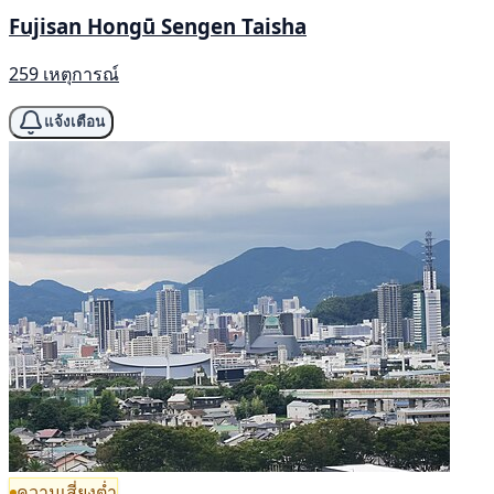
Fujisan Hongū Sengen Taisha
259 เหตุการณ์
แจ้งเตือน
ความเสี่ยงต่ำ