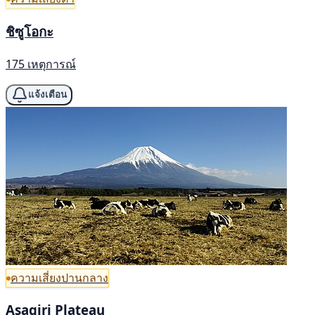
ชิซูโอกะ
175 เหตุการณ์
แจ้งเตือน
ความเสี่ยงปานกลาง
Asagiri Plateau