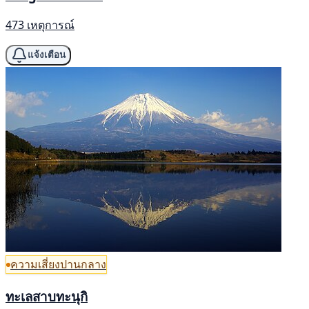
473 เหตุการณ์
แจ้งเตือน
ความเสี่ยงปานกลาง
ทะเลสาบทะนุกิ