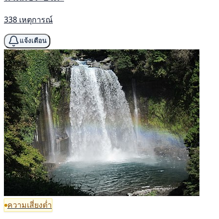
338 เหตุการณ์
แจ้งเตือน
ความเสี่ยงต่ำ