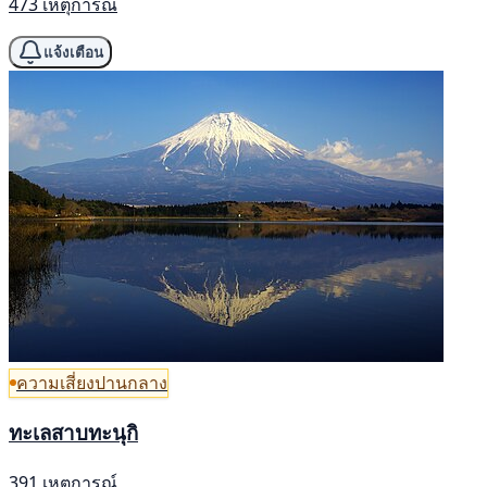
473 เหตุการณ์
แจ้งเตือน
ความเสี่ยงปานกลาง
ทะเลสาบทะนุกิ
391 เหตุการณ์