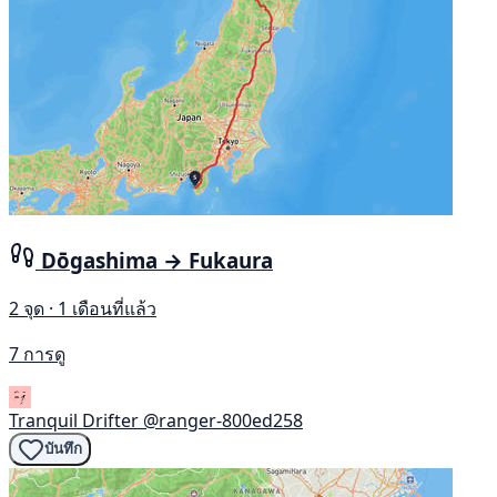
Dōgashima → Fukaura
2 จุด · 1 เดือนที่แล้ว
7 การดู
Tranquil Drifter
@ranger-800ed258
บันทึก