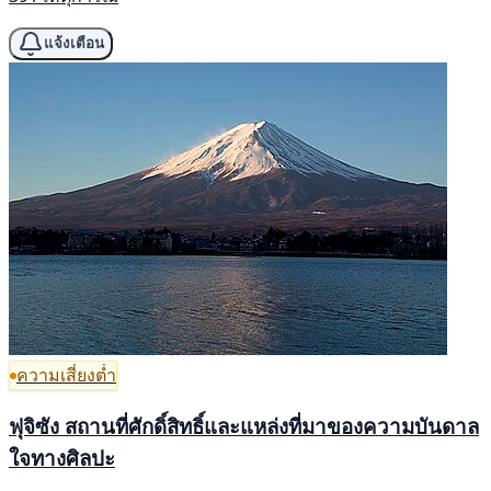
แจ้งเตือน
ความเสี่ยงต่ำ
ฟุจิซัง สถานที่ศักดิ์สิทธิ์และแหล่งที่มาของความบันดาล
ใจทางศิลปะ