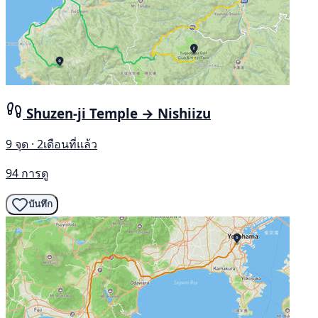
Shuzen-ji Temple → Nishiizu
9 จุด · 2เดือนที่แล้ว
94 การดู
บันทึก