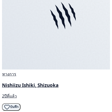
ทางการ
Nishiizu Ishiki, Shizuoka
2ปีที่แล้ว
บันทึก