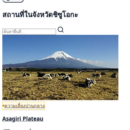
สถานที่ในจังหวัดชิซูโอกะ
ความเสี่ยงปานกลาง
Asagiri Plateau