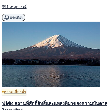
391 เหตุการณ์
แจ้งเตือน
ความเสี่ยงต่ำ
ฟุจิซัง สถานที่ศักดิ์สิทธิ์และแหล่งที่มาของความบันดาล