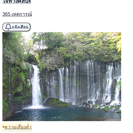
ใจทางศิลปะ
365 เหตุการณ์
แจ้งเตือน
ความเสี่ยงต่ำ