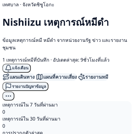
เทศบาล · จังหวัดชิซูโอกะ
Nishiizu เหตุการณ์
หมีดำ
ข้อมูลเหตุการณ์หมี หมีดำ จากหน่วยงานรัฐ ข่าว และรายงาน
ชุมชน
1 เหตุการณ์หมีที่บันทึก
·
อัปเดตล่าสุด: 9ชั่วโมงที่แล้ว
แจ้งเตือน
แผนเดินทาง
แผนที่ความเสี่ยง
รายงานหมี
รายงานปัญหาข้อมูล
เหตุการณ์ใน 7 วันที่ผ่านมา
0
เหตุการณ์ใน 30 วันที่ผ่านมา
0
การปรากฏตัวล่าสุด