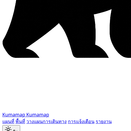
Kumamap
Kumamap
แผนที่
พื้นที่
วางแผนการเดินทาง
การแจ้งเตือน
รายงาน