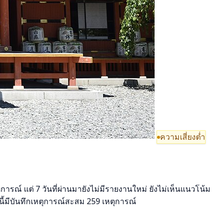
ความเสี่ยงต่ำ
รณ์ แต่ 7 วันที่ผ่านมายังไม่มีรายงานใหม่ ยังไม่เห็นแนวโน้ม
ี้มีบันทึกเหตุการณ์สะสม 259 เหตุการณ์