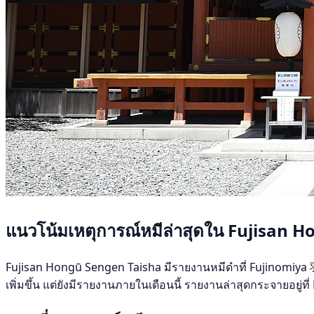
แนวโน้มเหตุการณ์หมีล่าสุดใน Fujisan 
Fujisan Hongū Sengen Taisha มีรายงานหมีดำที่ Fujinomiya 羽鮒 
เพิ่มขึ้น แต่ยังมีรายงานภายในเดือนนี้ รายงานล่าสุดกระจายอยู