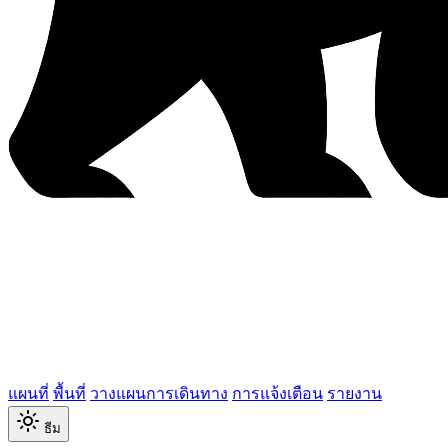
แผนที่
พื้นที่
วางแผนการเดินทาง
การแจ้งเตือน
รายงาน
ธีม