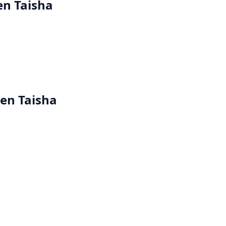
en Taisha
gen Taisha