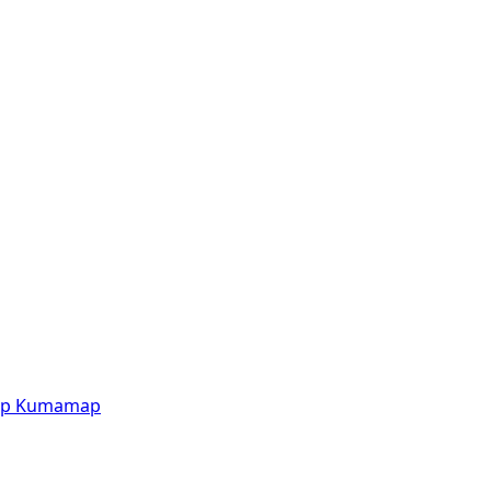
p
Kumamap