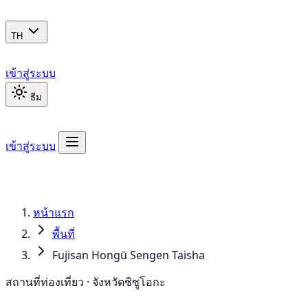
TH
เข้าสู่ระบบ
ธีม
เข้าสู่ระบบ
หน้าแรก
พื้นที่
Fujisan Hongū Sengen Taisha
สถานที่ท่องเที่ยว · จังหวัดชิซูโอกะ