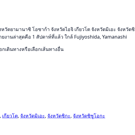
ดยามานาชิ โอซาก้า จังหวัดไอจิ เกียวโต จังหวัดมิเอะ จังหวัดชิก
ายงานล่าสุดคือ 1 สัปดาห์ที่แล้ว ใกล้ Fujiyoshida, Yamanashi
เดินทางหรือเลือกเส้นทางอื่น
,
เกียวโต
,
จังหวัดมิเอะ
,
จังหวัดชิกะ
,
จังหวัดชิซูโอกะ