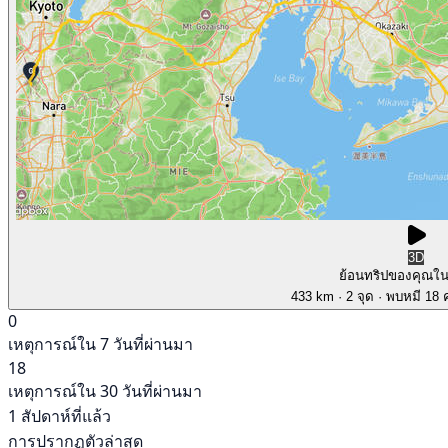
3D
ย้อนทริปของคุณใ
433 km
· 2 จุด
· พบหมี 18 ค
0
เหตุการณ์ใน 7 วันที่ผ่านมา
18
เหตุการณ์ใน 30 วันที่ผ่านมา
1 สัปดาห์ที่แล้ว
การปรากฏตัวล่าสุด