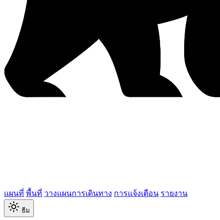
แผนที่
พื้นที่
วางแผนการเดินทาง
การแจ้งเตือน
รายงาน
ธีม