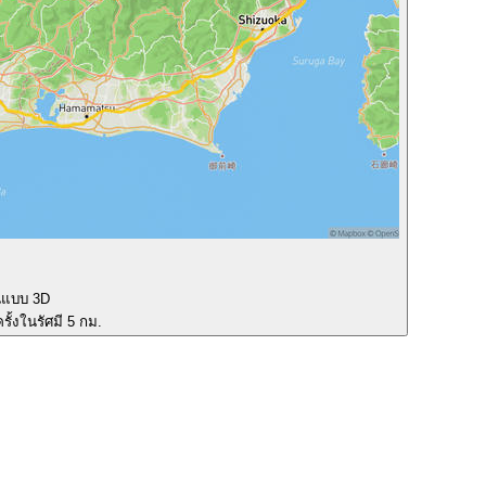
นแบบ 3D
รั้งในรัศมี 5 กม.