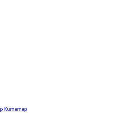
p
Kumamap