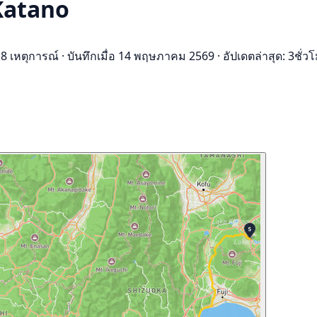
Katano
8 เหตุการณ์
·
บันทึกเมื่อ 14 พฤษภาคม 2569
·
อัปเดตล่าสุด: 3ชั่วโ