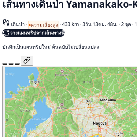
เส้นทางเดินป่า Yamanakako-
เดินป่า
·
·
433 km
·
3วัน 13ชม. 48น.
·
2 จุด
·
1
ความเสี่ยงสูง
วางแผนทริปจากเส้นทางนี้
บันทึกเป็นแผนทริปใหม่ ต้นฉบับไม่เปลี่ยนแปลง