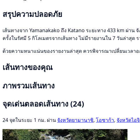
สรุปความปลอดภัย
เส้นทางจาก Yamanakako ถึง Katano ระยะทาง 433 km ผ่าน จังหวั
ครั้งในรัศมี 5 กิโลเมตรจากเส้นทาง ไม่มีรายงานใน 7 วันล่าสุด ร
ด้วยความหนาแน่นของรายงานล่าสุด ควรพิจารณาเปลี่ยนเวลาออก
เส้นทางของคุณ
ภาพรวมเส้นทาง
จุดเด่นตลอดเส้นทาง
(24)
24 จุดในระยะ 1 กม. ผ่าน
จังหวัดยามานาชิ
,
โอซาก้า
,
จังหวัดไอจิ