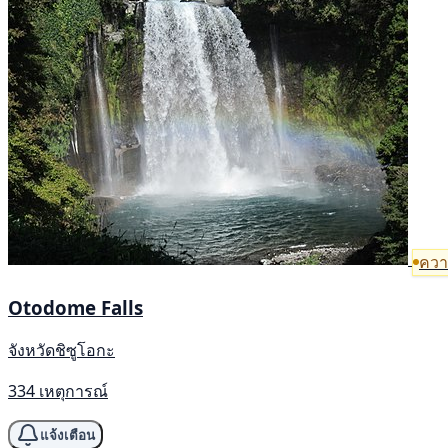
ความ
Otodome Falls
จังหวัดชิซูโอกะ
334 เหตุการณ์
แจ้งเตือน