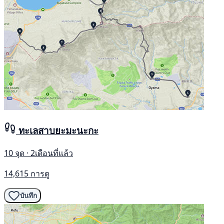
ทะเลสาบยะมะนะกะ
10 จุด · 2เดือนที่แล้ว
14,615 การดู
บันทึก