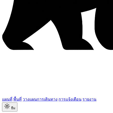
แผนที่
พื้นที่
วางแผนการเดินทาง
การแจ้งเตือน
รายงาน
ธีม