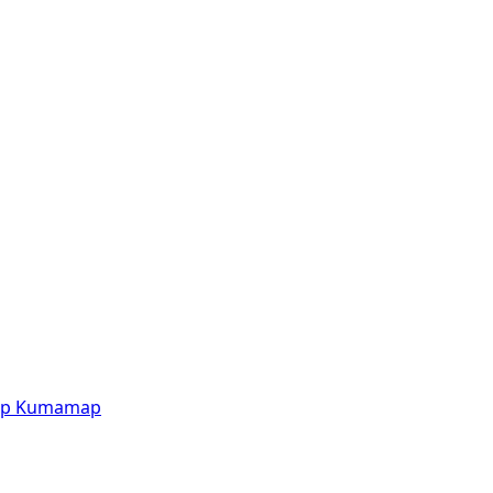
p
Kumamap