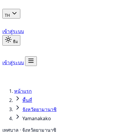
TH
เข้าสู่ระบบ
ธีม
เข้าสู่ระบบ
หน้าแรก
พื้นที่
จังหวัดยามานาชิ
Yamanakako
เทศบาล · จังหวัดยามานาชิ