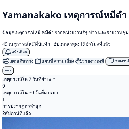
Yamanakako เหตุการณ์
หมีดำ
ข้อมูลเหตุการณ์หมี หมีดำ จากหน่วยงานรัฐ ข่าว และรายงานชุ
49 เหตุการณ์หมีที่บันทึก
·
อัปเดตล่าสุด: 19ชั่วโมงที่แล้ว
แจ้งเตือน
แผนเดินทาง
แผนที่ความเสี่ยง
รายงานหมี
รายงานป
เหตุการณ์ใน 7 วันที่ผ่านมา
0
เหตุการณ์ใน 30 วันที่ผ่านมา
1
การปรากฏตัวล่าสุด
2สัปดาห์ที่แล้ว