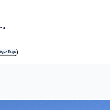
มชน
ัญหาข้อมูล