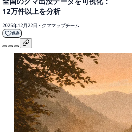
全国のクマ出没データを可視化：
12万件以上を分析
2025年12月22日
•
クママップチーム
保存