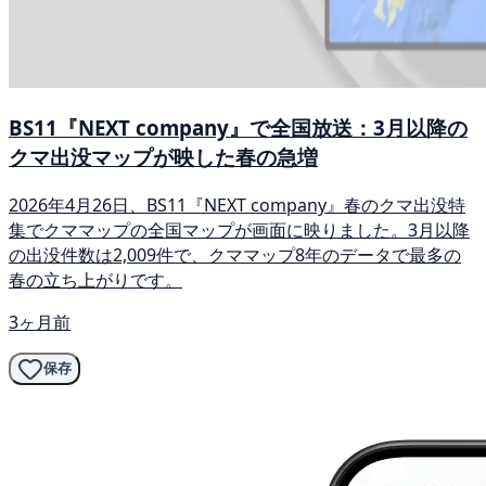
BS11『NEXT company』で全国放送：3月以降の
クマ出没マップが映した春の急増
2026年4月26日、BS11『NEXT company』春のクマ出没特
集でクママップの全国マップが画面に映りました。3月以降
の出没件数は2,009件で、クママップ8年のデータで最多の
春の立ち上がりです。
3ヶ月前
保存