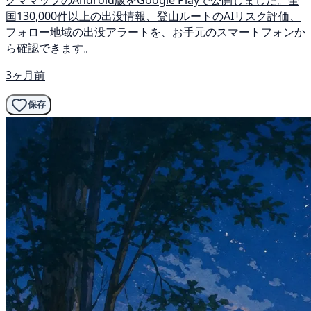
国130,000件以上の出没情報、登山ルートのAIリスク評価、
フォロー地域の出没アラートを、お手元のスマートフォンか
ら確認できます。
3ヶ月前
保存