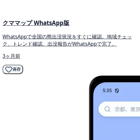
クママップ WhatsApp版
WhatsAppで全国の熊出没状況をすぐに確認。地域チェッ
ク、トレンド確認、出没報告がWhatsAppで完了。
3ヶ月前
保存