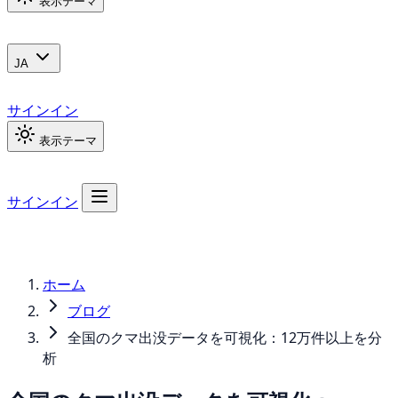
表示テーマ
JA
サインイン
表示テーマ
サインイン
ホーム
ブログ
全国のクマ出没データを可視化：12万件以上を分
析