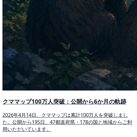
クママップ100万人突破：公開から6か月の軌跡
2026年4月14日、クママップは累計100万人を突破しまし
た。公開から195日、47都道府県・178の国と地域からご利
用いただいています。