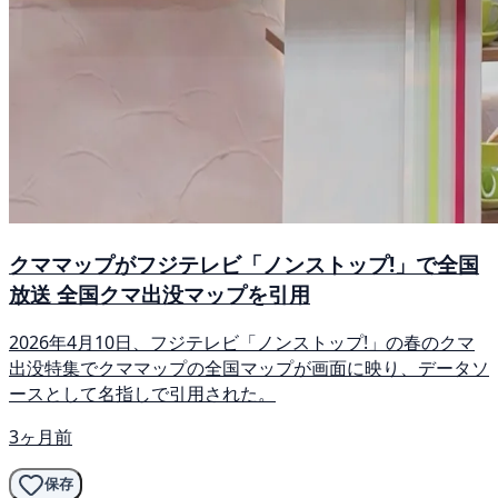
クママップがフジテレビ「ノンストップ!」で全国
放送 全国クマ出没マップを引用
2026年4月10日、フジテレビ「ノンストップ!」の春のクマ
出没特集でクママップの全国マップが画面に映り、データソ
ースとして名指しで引用された。
3ヶ月前
保存