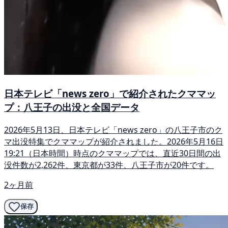
日本テレビ「news zero」で紹介されたクママッ
プ：八王子の出没と全国データ
2026年5月13日、日本テレビ「news zero」の八王子市のク
マ出没特集でクママップが紹介されました。2026年5月16日
19:21（日本時間）時点のクママップでは、直近30日間の出
没件数が2,262件、東京都が33件、八王子市が20件です。
2ヶ月前
保存