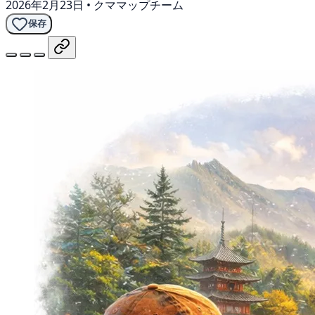
2026年2月23日
•
クママップチーム
保存