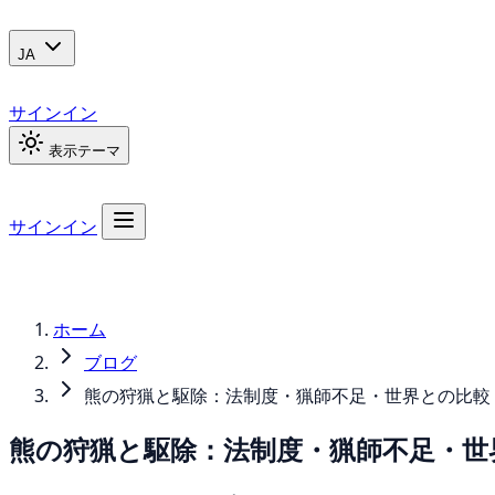
JA
サインイン
表示テーマ
サインイン
ホーム
ブログ
熊の狩猟と駆除：法制度・猟師不足・世界との比較
熊の狩猟と駆除：法制度・猟師不足・世