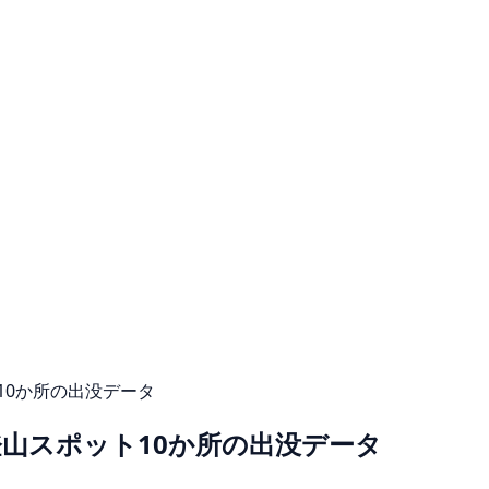
10か所の出没データ
山スポット10か所の出没データ