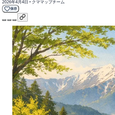
2026年4月4日
•
クママップチーム
保存