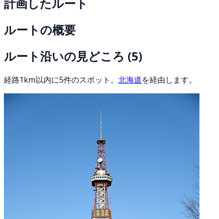
計画したルート
ルートの概要
ルート沿いの見どころ
(5)
経路1km以内に5件のスポット。
北海道
を経由します。