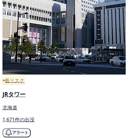
低リスク
JRタワー
北海道
1,671件の出没
アラート