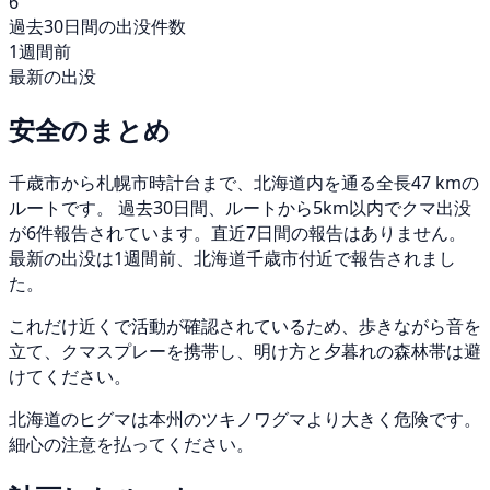
6
過去30日間の出没件数
1週間前
最新の出没
安全のまとめ
千歳市から札幌市時計台まで、北海道内を通る全長47 kmの
ルートです。 過去30日間、ルートから5km以内でクマ出没
が6件報告されています。直近7日間の報告はありません。
最新の出没は1週間前、北海道千歳市付近で報告されまし
た。
これだけ近くで活動が確認されているため、歩きながら音を
立て、クマスプレーを携帯し、明け方と夕暮れの森林帯は避
けてください。
北海道のヒグマは本州のツキノワグマより大きく危険です。
細心の注意を払ってください。