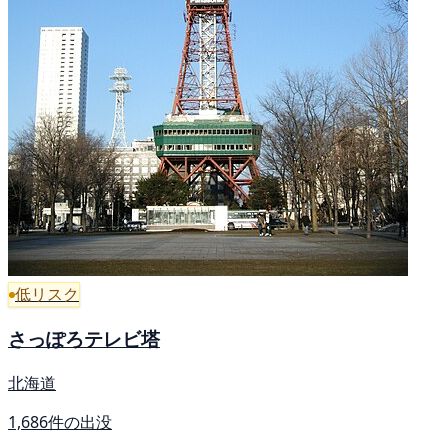
低リスク
さっぽろテレビ塔
北海道
1,686件の出没