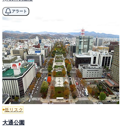
アラート
低リスク
大通公園