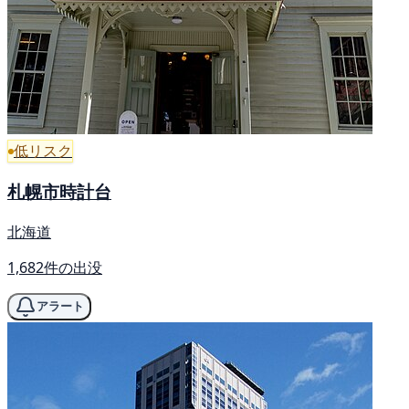
低リスク
札幌市時計台
北海道
1,682件の出没
アラート