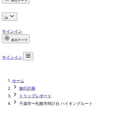
表示テーマ
JA
サインイン
表示テーマ
サインイン
ホーム
旅行計画
トリップレポート
千歳市〜札幌市時計台 ハイキングルート