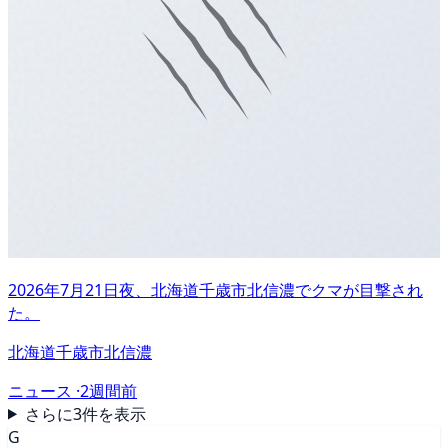
2026年7月21日夜、北海道千歳市北信濃でクマが目撃され
た。
北海道千歳市北信濃
ニュース ·
2週間前
さらに3件を表示
G