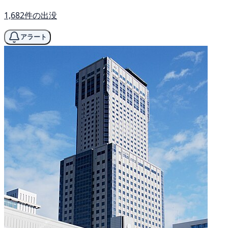
1,682件の出没
アラート