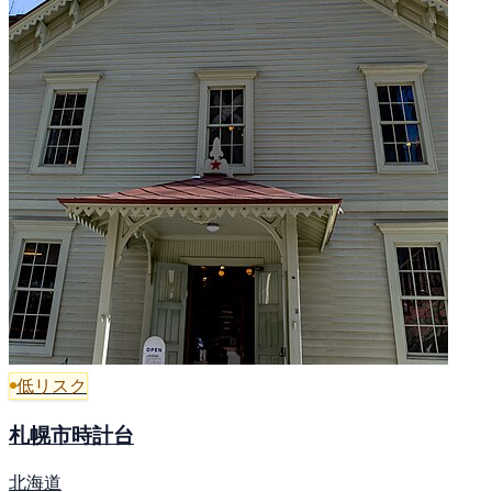
低リスク
札幌市時計台
北海道