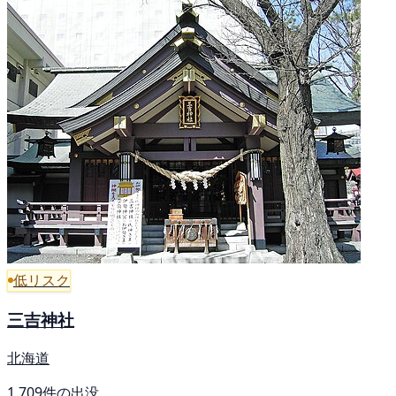
低リスク
三吉神社
北海道
1,709件の出没