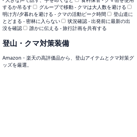
するか吊るす
グループで移動 - クマは大人数を避ける
明け方/夕暮れを避ける - クマの活動ピーク時間
登山道に
とどまる - 密林に入らない
状況確認 - 出発前に最新の出
没を確認
誰かに伝える - 旅行計画を共有する
登山・クマ対策装備
Amazon・楽天の高評価品から、登山アイテムとクマ対策グ
ッズを厳選。