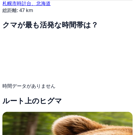
札幌市時計台、北海道
総距離: 47 km
クマが最も活発な時間帯は？
時間データがありません
ルート上のヒグマ