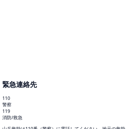
緊急連絡先
110
警察
119
消防/救急
山岳救助は110番（警察）に電話してください。地元の救助