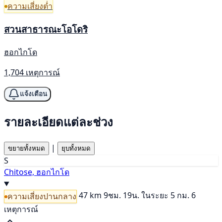
ความเสี่ยงต่ำ
สวนสาธารณะโอโดริ
ฮอกไกโด
1,704 เหตุการณ์
แจ้งเตือน
รายละเอียดแต่ละช่วง
|
ขยายทั้งหมด
ยุบทั้งหมด
S
Chitose, ฮอกไกโด
47 km
9ชม. 19น.
ในระยะ 5 กม. 6
ความเสี่ยงปานกลาง
เหตุการณ์