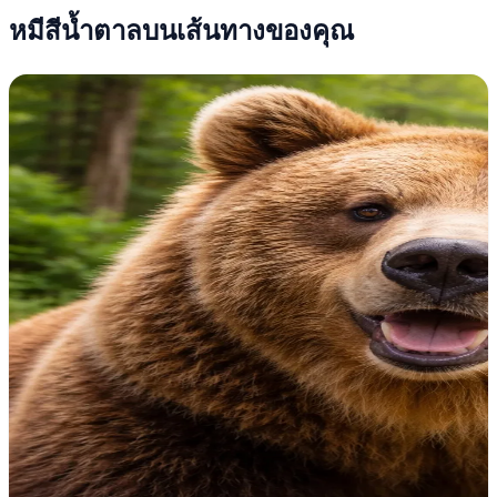
หมีสีน้ำตาลบนเส้นทางของคุณ