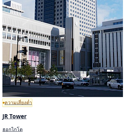
ความเสี่ยงต่ำ
JR Tower
ฮอกไกโด