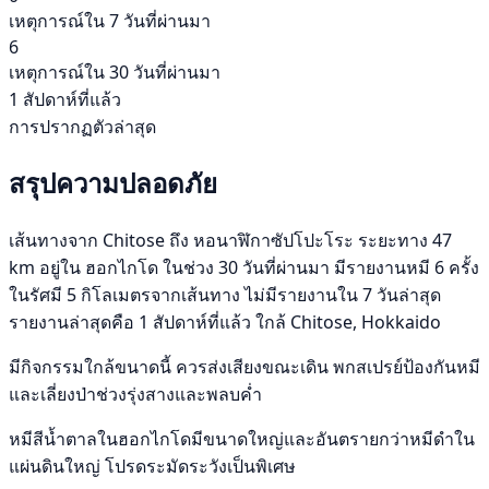
เหตุการณ์ใน 7 วันที่ผ่านมา
6
เหตุการณ์ใน 30 วันที่ผ่านมา
1 สัปดาห์ที่แล้ว
การปรากฏตัวล่าสุด
สรุปความปลอดภัย
เส้นทางจาก Chitose ถึง หอนาฬิกาซัปโปะโระ ระยะทาง 47
km อยู่ใน ฮอกไกโด ในช่วง 30 วันที่ผ่านมา มีรายงานหมี 6 ครั้ง
ในรัศมี 5 กิโลเมตรจากเส้นทาง ไม่มีรายงานใน 7 วันล่าสุด
รายงานล่าสุดคือ 1 สัปดาห์ที่แล้ว ใกล้ Chitose, Hokkaido
มีกิจกรรมใกล้ขนาดนี้ ควรส่งเสียงขณะเดิน พกสเปรย์ป้องกันหมี
และเลี่ยงป่าช่วงรุ่งสางและพลบค่ำ
หมีสีน้ำตาลในฮอกไกโดมีขนาดใหญ่และอันตรายกว่าหมีดำใน
แผ่นดินใหญ่ โปรดระมัดระวังเป็นพิเศษ