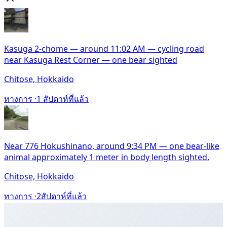
Kasuga 2-chome — around 11:02 AM — cycling road
near Kasuga Rest Corner — one bear sighted
Chitose, Hokkaido
ทางการ ·
1 สัปดาห์ที่แล้ว
Near 776 Hokushinano, around 9:34 PM — one bear-like
animal approximately 1 meter in body length sighted.
Chitose, Hokkaido
ทางการ ·
2สัปดาห์ที่แล้ว