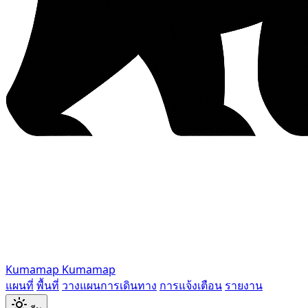
Kumamap
Kumamap
แผนที่
พื้นที่
วางแผนการเดินทาง
การแจ้งเตือน
รายงาน