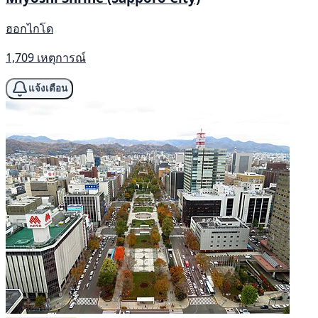
ฮอกไกโด
1,709 เหตุการณ์
แจ้งเตือน