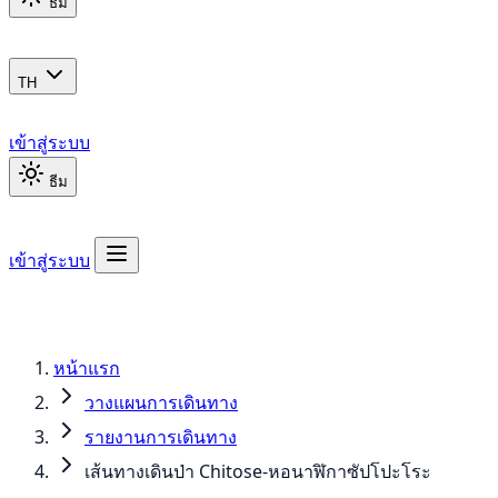
ธีม
TH
เข้าสู่ระบบ
ธีม
เข้าสู่ระบบ
หน้าแรก
วางแผนการเดินทาง
รายงานการเดินทาง
เส้นทางเดินป่า Chitose-หอนาฬิกาซัปโปะโระ