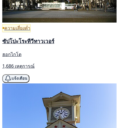
ความเสี่ยงต่ำ
ซัปโปะโระทีวีทาวเวอร์
ฮอกไกโด
1,686 เหตุการณ์
แจ้งเตือน