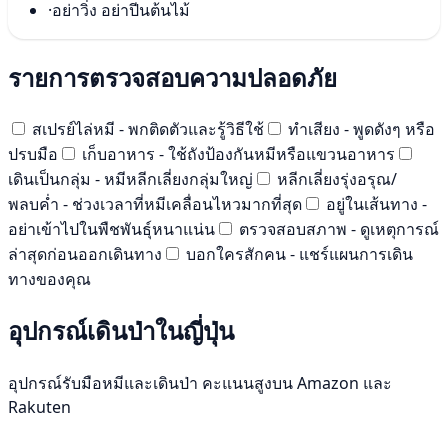
·
อย่าวิ่ง อย่าปีนต้นไม้
รายการตรวจสอบความปลอดภัย
สเปรย์ไล่หมี - พกติดตัวและรู้วิธีใช้
ทำเสียง - พูดดังๆ หรือ
ปรบมือ
เก็บอาหาร - ใช้ถังป้องกันหมีหรือแขวนอาหาร
เดินเป็นกลุ่ม - หมีหลีกเลี่ยงกลุ่มใหญ่
หลีกเลี่ยงรุ่งอรุณ/
พลบค่ำ - ช่วงเวลาที่หมีเคลื่อนไหวมากที่สุด
อยู่ในเส้นทาง -
อย่าเข้าไปในพืชพันธุ์หนาแน่น
ตรวจสอบสภาพ - ดูเหตุการณ์
ล่าสุดก่อนออกเดินทาง
บอกใครสักคน - แชร์แผนการเดิน
ทางของคุณ
อุปกรณ์เดินป่าในญี่ปุ่น
อุปกรณ์รับมือหมีและเดินป่า คะแนนสูงบน Amazon และ
Rakuten