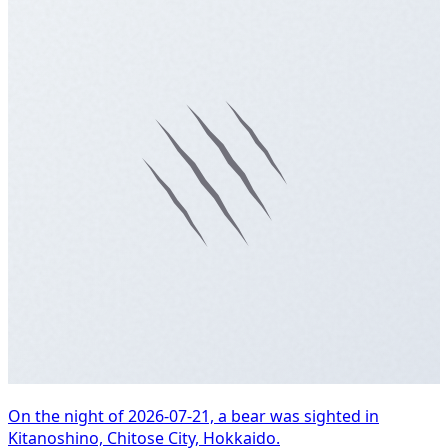
On the night of 2026-07-21, a bear was sighted in
Kitanoshino, Chitose City, Hokkaido.