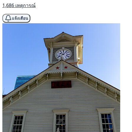
1,686 เหตุการณ์
แจ้งเตือน