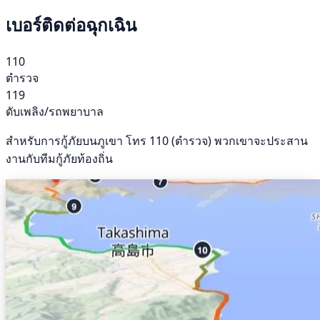
เบอร์ติดต่อฉุกเฉิน
110
ตำรวจ
119
ดับเพลิง/รถพยาบาล
สำหรับการกู้ภัยบนภูเขา โทร 110 (ตำรวจ) พวกเขาจะประสาน
งานกับทีมกู้ภัยท้องถิ่น