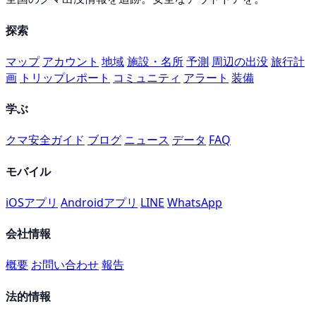
探索
マップ
アカウント
地域
施設・名所
予測
周辺の出没
旅行計
画
トリップレポート
コミュニティ
アラート
装備
学ぶ
クマ安全ガイド
ブログ
ニュース
データ
FAQ
モバイル
iOSアプリ
Androidアプリ
LINE
WhatsApp
会社情報
概要
お問い合わせ
報告
法的情報