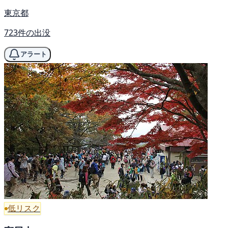
東京都
723件の出没
アラート
低リスク