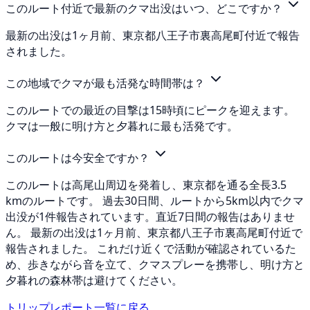
このルート付近で最新のクマ出没はいつ、どこですか？
最新の出没は1ヶ月前、東京都八王子市裏高尾町付近で報告
されました。
この地域でクマが最も活発な時間帯は？
このルートでの最近の目撃は15時頃にピークを迎えます。
クマは一般に明け方と夕暮れに最も活発です。
このルートは今安全ですか？
このルートは高尾山周辺を発着し、東京都を通る全長3.5
kmのルートです。 過去30日間、ルートから5km以内でクマ
出没が1件報告されています。直近7日間の報告はありませ
ん。 最新の出没は1ヶ月前、東京都八王子市裏高尾町付近で
報告されました。 これだけ近くで活動が確認されているた
め、歩きながら音を立て、クマスプレーを携帯し、明け方と
夕暮れの森林帯は避けてください。
トリップレポート一覧に戻る