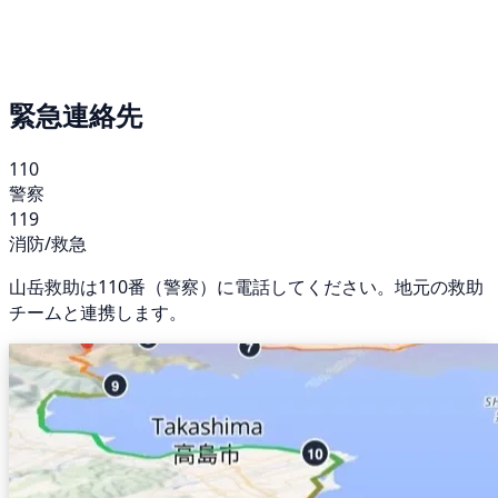
緊急連絡先
110
警察
119
消防/救急
山岳救助は110番（警察）に電話してください。地元の救助
チームと連携します。