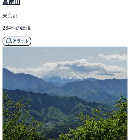
高尾山
東京都
284件の出没
アラート