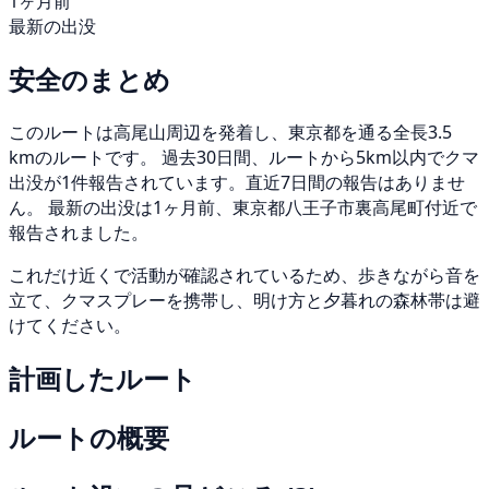
1ヶ月前
最新の出没
安全のまとめ
このルートは高尾山周辺を発着し、東京都を通る全長3.5
kmのルートです。 過去30日間、ルートから5km以内でクマ
出没が1件報告されています。直近7日間の報告はありませ
ん。 最新の出没は1ヶ月前、東京都八王子市裏高尾町付近で
報告されました。
これだけ近くで活動が確認されているため、歩きながら音を
立て、クマスプレーを携帯し、明け方と夕暮れの森林帯は避
けてください。
計画したルート
ルートの概要