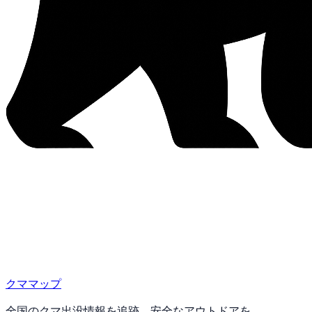
クママップ
全国のクマ出没情報を追跡。安全なアウトドアを。