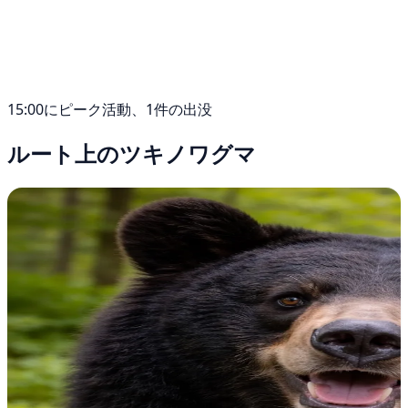
15:00にピーク活動、1件の出没
ルート上のツキノワグマ