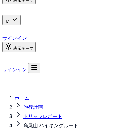
表示テーマ
JA
サインイン
表示テーマ
サインイン
ホーム
旅行計画
トリップレポート
高尾山 ハイキングルート