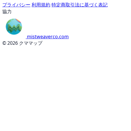
プライバシー
利用規約
特定商取引法に基づく表記
協力
mistweaverco.com
© 2026 クママップ