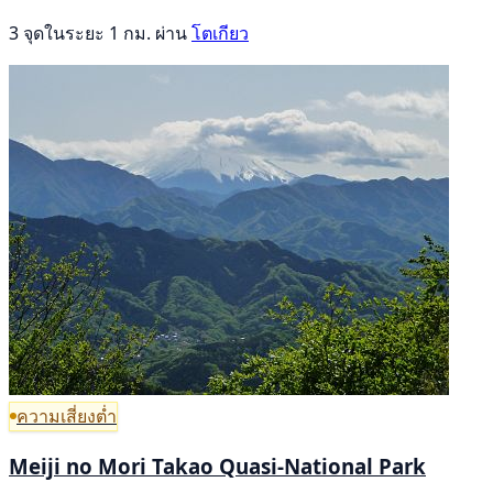
3 จุดในระยะ 1 กม. ผ่าน
โตเกียว
ความเสี่ยงต่ำ
Meiji no Mori Takao Quasi-National Park