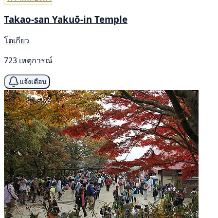
Takao-san Yakuō-in Temple
โตเกียว
723 เหตุการณ์
แจ้งเตือน