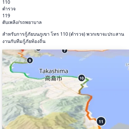
110
ตำรวจ
119
ดับเพลิง/รถพยาบาล
สำหรับการกู้ภัยบนภูเขา โทร 110 (ตำรวจ) พวกเขาจะประสาน
งานกับทีมกู้ภัยท้องถิ่น