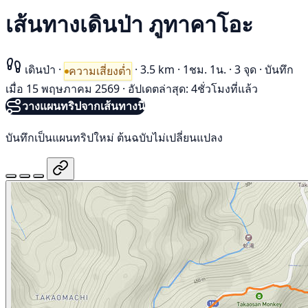
เส้นทางเดินป่า ภูทาคาโอะ
เดินป่า
·
·
3.5 km
·
1ชม. 1น.
·
3 จุด
·
บันทึก
ความเสี่ยงต่ำ
เมื่อ 15 พฤษภาคม 2569
·
อัปเดตล่าสุด: 4ชั่วโมงที่แล้ว
วางแผนทริปจากเส้นทางนี้
บันทึกเป็นแผนทริปใหม่ ต้นฉบับไม่เปลี่ยนแปลง