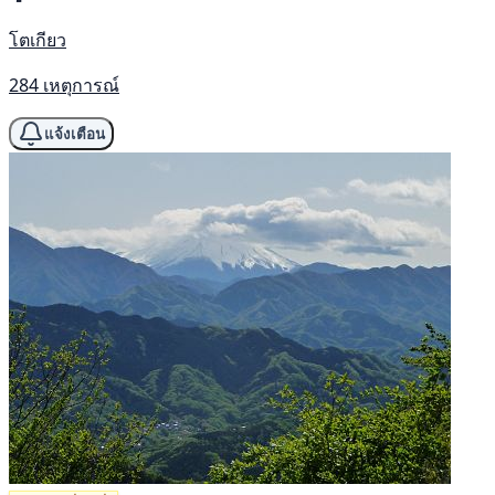
โตเกียว
284 เหตุการณ์
แจ้งเตือน