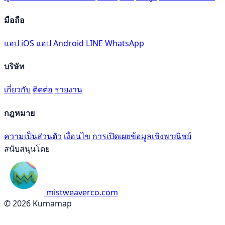
มือถือ
แอป iOS
แอป Android
LINE
WhatsApp
บริษัท
เกี่ยวกับ
ติดต่อ
รายงาน
กฎหมาย
ความเป็นส่วนตัว
เงื่อนไข
การเปิดเผยข้อมูลเชิงพาณิชย์
สนับสนุนโดย
mistweaverco.com
© 2026 Kumamap