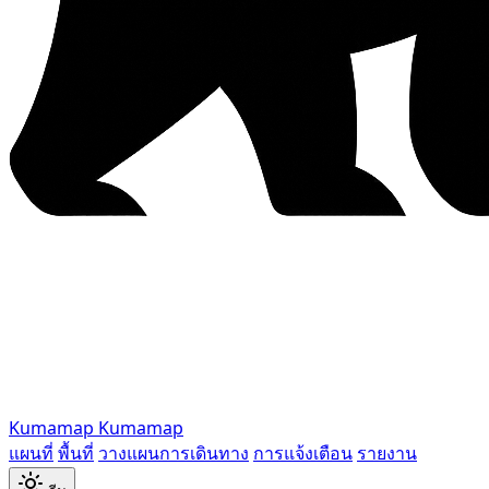
Kumamap
Kumamap
แผนที่
พื้นที่
วางแผนการเดินทาง
การแจ้งเตือน
รายงาน