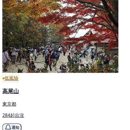
低風險
高尾山
東京都
284起出沒
通知