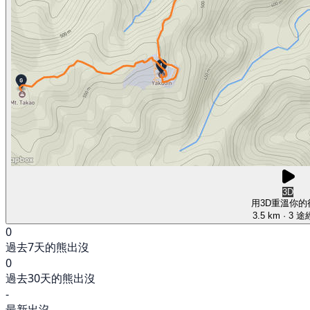
3D
用3D重溫你的
3.5 km
· 3 
0
過去7天的熊出沒
0
過去30天的熊出沒
-
最新出沒