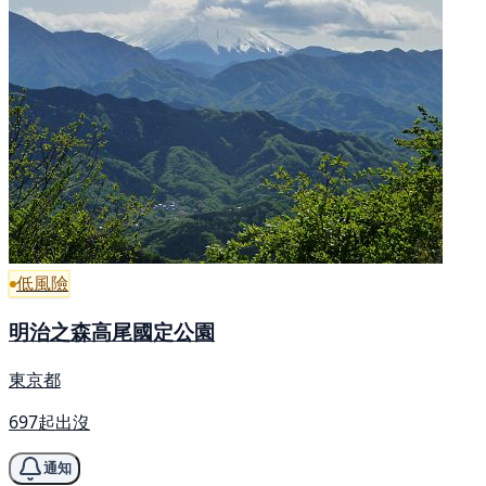
低風險
明治之森高尾國定公園
東京都
697起出沒
通知