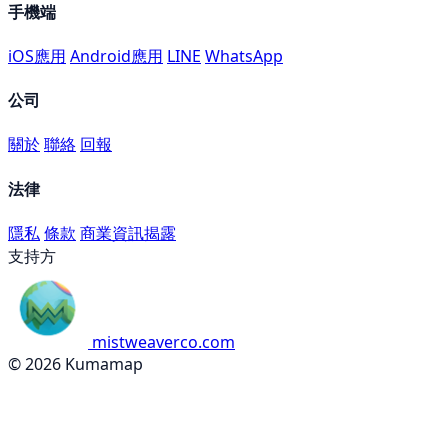
手機端
iOS應用
Android應用
LINE
WhatsApp
公司
關於
聯絡
回報
法律
隱私
條款
商業資訊揭露
支持方
mistweaverco.com
© 2026 Kumamap