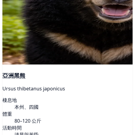
亞洲黑熊
Ursus thibetanus japonicus
棲息地
本州、四國
體重
80–120 公斤
活動時間
清晨與黃昏