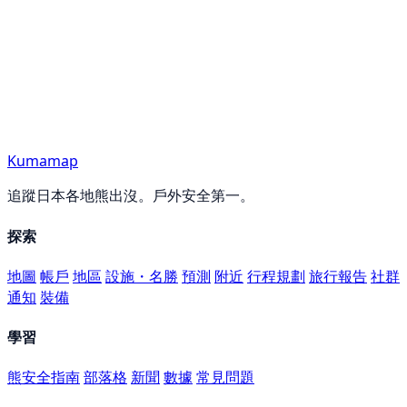
Kumamap
追蹤日本各地熊出沒。戶外安全第一。
探索
地圖
帳戶
地區
設施・名勝
預測
附近
行程規劃
旅行報告
社群
通知
裝備
學習
熊安全指南
部落格
新聞
數據
常見問題