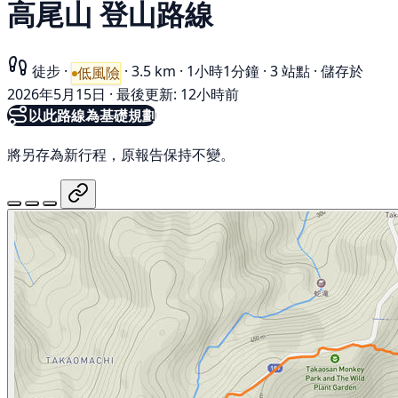
高尾山 登山路線
徒步
·
·
3.5 km
·
1小時1分鐘
·
3 站點
·
儲存於
低風險
2026年5月15日
·
最後更新: 12小時前
以此路線為基礎規劃
將另存為新行程，原報告保持不變。