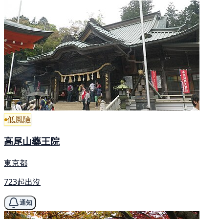
低風險
高尾山藥王院
東京都
723起出沒
通知