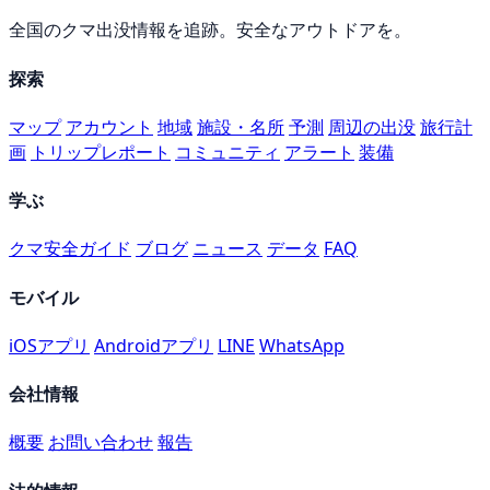
全国のクマ出没情報を追跡。安全なアウトドアを。
探索
マップ
アカウント
地域
施設・名所
予測
周辺の出没
旅行計
画
トリップレポート
コミュニティ
アラート
装備
学ぶ
クマ安全ガイド
ブログ
ニュース
データ
FAQ
モバイル
iOSアプリ
Androidアプリ
LINE
WhatsApp
会社情報
概要
お問い合わせ
報告