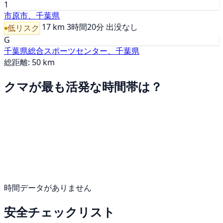
1
市原市、千葉県
17 km
3時間20分
出没なし
低リスク
G
千葉県総合スポーツセンター、千葉県
総距離: 50 km
クマが最も活発な時間帯は？
時間データがありません
安全チェックリスト