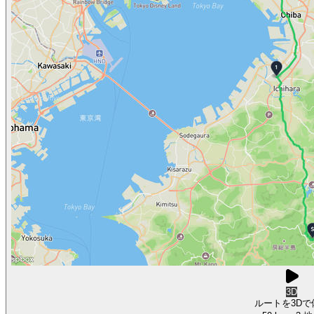
3D
ルートを3Dで