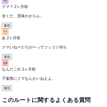
クマ？
2ヶ月前
全くだ、意味わからん。
返信
あ
2ヶ月前
クマいねーだろがーってツッコミ待ち
返信
なんだこれ
2ヶ月前
千葉県にクマなんかいねえよ。
返信
このルートに関するよくある質問