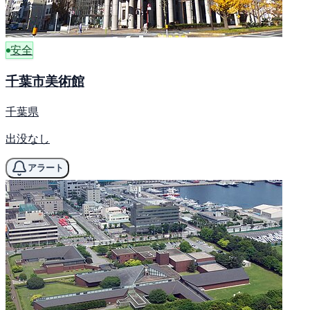
安全
千葉市美術館
千葉県
出没なし
アラート