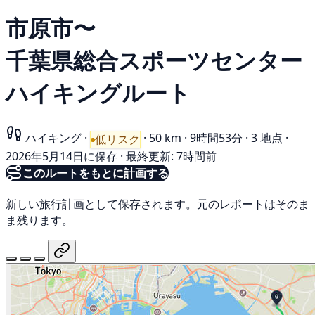
市原市〜
千葉県総合スポーツセンター
ハイキングルート
ハイキング
·
·
50 km
·
9時間53分
·
3 地点
·
低リスク
2026年5月14日に保存
·
最終更新: 7時間前
このルートをもとに計画する
新しい旅行計画として保存されます。元のレポートはそのま
ま残ります。