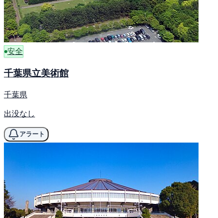
安全
千葉県立美術館
千葉県
出没なし
アラート