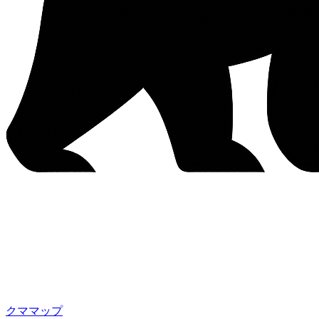
クママップ