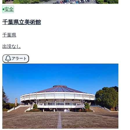
安全
千葉県立美術館
千葉県
出没なし
アラート