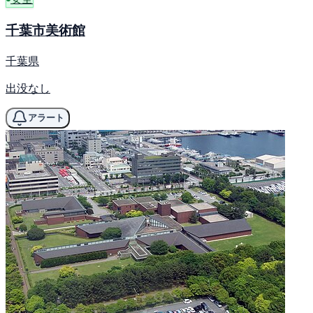
千葉市美術館
千葉県
出没なし
アラート