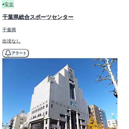
安全
千葉県総合スポーツセンター
千葉県
出没なし
アラート