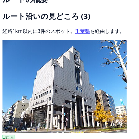
ルート沿いの見どころ
(3)
経路1km以内に3件のスポット。
千葉県
を経由します。
安全