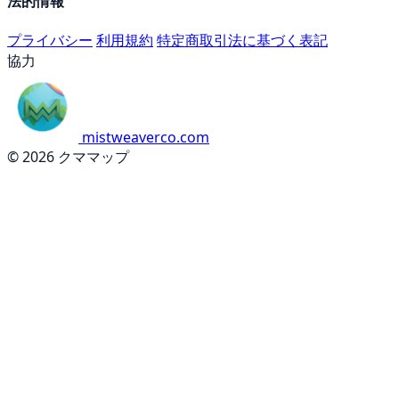
法的情報
プライバシー
利用規約
特定商取引法に基づく表記
協力
mistweaverco.com
© 2026 クママップ