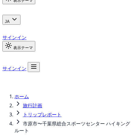
表示テーマ
JA
サインイン
表示テーマ
サインイン
ホーム
旅行計画
トリップレポート
市原市〜千葉県総合スポーツセンター ハイキング
ルート