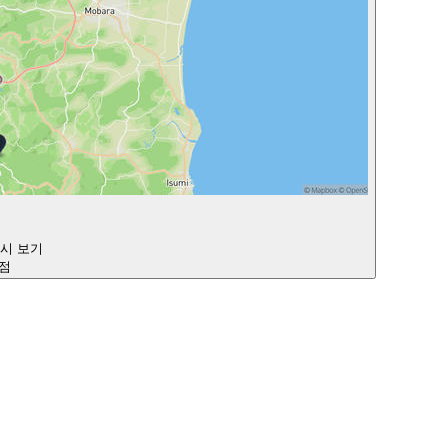
다시 보기
지점