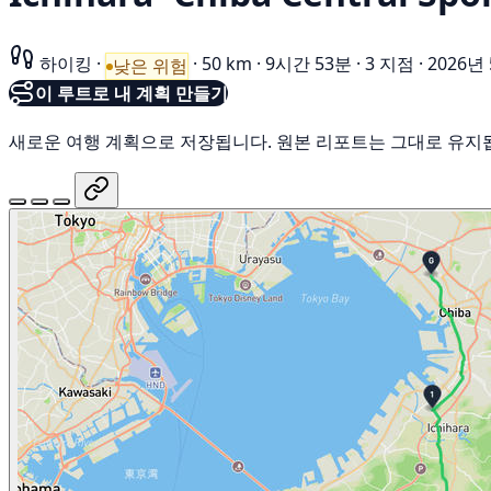
하이킹
·
·
50 km
·
9시간 53분
·
3 지점
·
2026년
낮은 위험
이 루트로 내 계획 만들기
새로운 여행 계획으로 저장됩니다. 원본 리포트는 그대로 유지