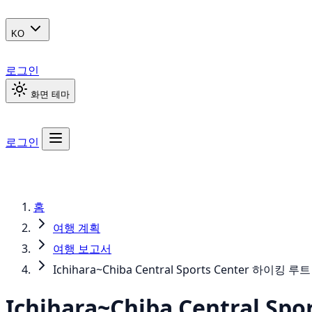
KO
로그인
화면 테마
로그인
홈
여행 계획
여행 보고서
Ichihara~Chiba Central Sports Center 하이킹 루트
Ichihara~Chiba Central S