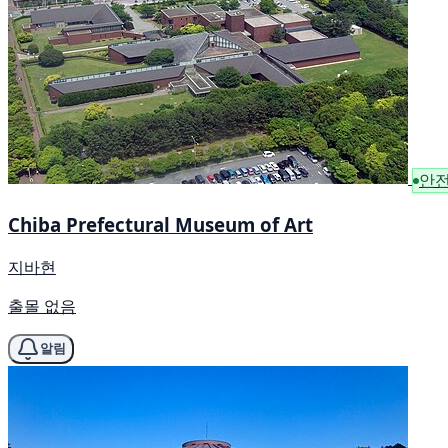
안
Chiba Prefectural Museum of Art
지바현
출몰 없음
알림