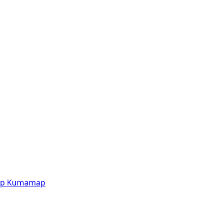
p
Kumamap