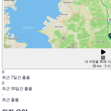
3D
내 여정을 3D로 
50 km
· 3 
0
최근 7일간 출몰
0
최근 30일간 출몰
-
최근 출몰