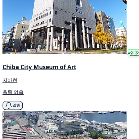
안
Chiba City Museum of Art
지바현
출몰 없음
알림