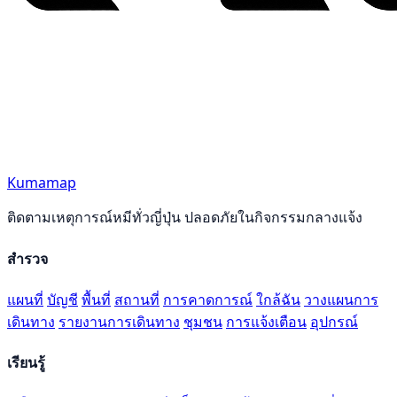
Kumamap
ติดตามเหตุการณ์หมีทั่วญี่ปุ่น ปลอดภัยในกิจกรรมกลางแจ้ง
สำรวจ
แผนที่
บัญชี
พื้นที่
สถานที่
การคาดการณ์
ใกล้ฉัน
วางแผนการ
เดินทาง
รายงานการเดินทาง
ชุมชน
การแจ้งเตือน
อุปกรณ์
เรียนรู้