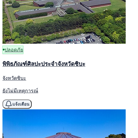
ปลอดภัย
พิพิธภัณฑ์ศิลปะประจำจังหวัดชิบะ
จังหวัดชิบะ
ยังไม่มีเหตุการณ์
แจ้งเตือน