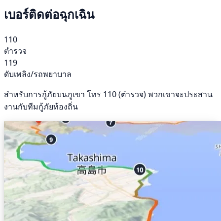
เบอร์ติดต่อฉุกเฉิน
110
ตำรวจ
119
ดับเพลิง/รถพยาบาล
สำหรับการกู้ภัยบนภูเขา โทร 110 (ตำรวจ) พวกเขาจะประสาน
งานกับทีมกู้ภัยท้องถิ่น