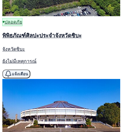
ปลอดภัย
พิพิธภัณฑ์ศิลปะประจำจังหวัดชิบะ
จังหวัดชิบะ
ยังไม่มีเหตุการณ์
แจ้งเตือน