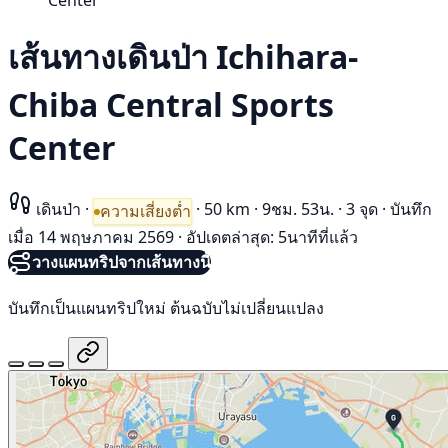
Center
เส้นทางเดินป่า Ichihara-
Chiba Central Sports
Center
เดินป่า
·
·
50 km
·
9ชม. 53น.
·
3 จุด
·
บันทึก
ความเสี่ยงต่ำ
เมื่อ 14 พฤษภาคม 2569
·
อัปเดตล่าสุด: 5นาทีที่แล้ว
วางแผนทริปจากเส้นทางนี้
บันทึกเป็นแผนทริปใหม่ ต้นฉบับไม่เปลี่ยนแปลง