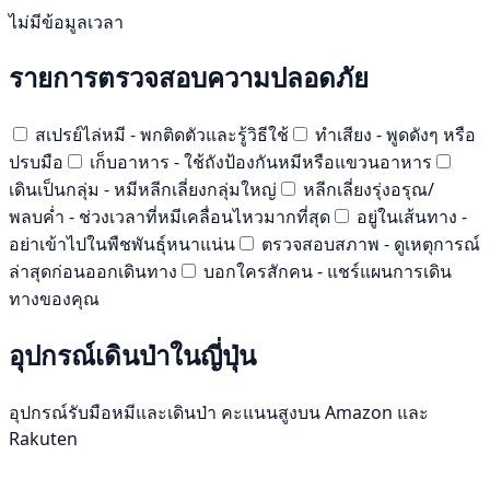
ไม่มีข้อมูลเวลา
รายการตรวจสอบความปลอดภัย
สเปรย์ไล่หมี - พกติดตัวและรู้วิธีใช้
ทำเสียง - พูดดังๆ หรือ
ปรบมือ
เก็บอาหาร - ใช้ถังป้องกันหมีหรือแขวนอาหาร
เดินเป็นกลุ่ม - หมีหลีกเลี่ยงกลุ่มใหญ่
หลีกเลี่ยงรุ่งอรุณ/
พลบค่ำ - ช่วงเวลาที่หมีเคลื่อนไหวมากที่สุด
อยู่ในเส้นทาง -
อย่าเข้าไปในพืชพันธุ์หนาแน่น
ตรวจสอบสภาพ - ดูเหตุการณ์
ล่าสุดก่อนออกเดินทาง
บอกใครสักคน - แชร์แผนการเดิน
ทางของคุณ
อุปกรณ์เดินป่าในญี่ปุ่น
อุปกรณ์รับมือหมีและเดินป่า คะแนนสูงบน Amazon และ
Rakuten