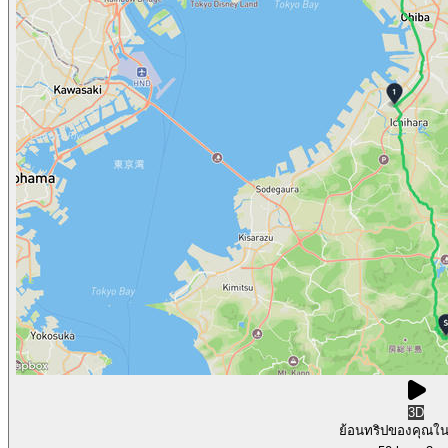
3D
ย้อนทริปของคุณใ