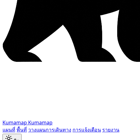
Kumamap
Kumamap
แผนที่
พื้นที่
วางแผนการเดินทาง
การแจ้งเตือน
รายงาน