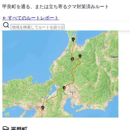
甲良町を通る、または立ち寄るクマ対策済みルート
← すべてのルートレポート
平群町