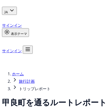
JA
サインイン
表示テーマ
サインイン
ホーム
旅行計画
トリップレポート
甲良町を通るルートレポート