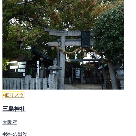
低リスク
三島神社
大阪府
46件の出没