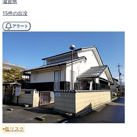
滋賀県
15件の出没
アラート
低リスク