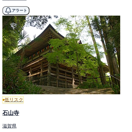
アラート
低リスク
石山寺
滋賀県