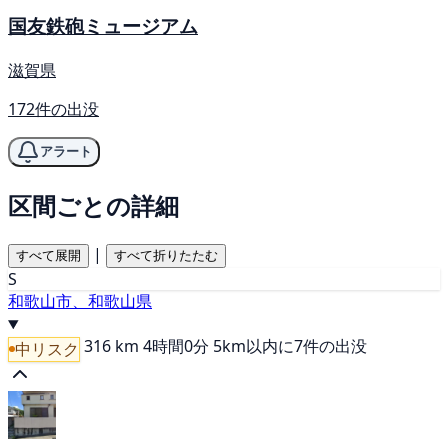
国友鉄砲ミュージアム
滋賀県
172件の出没
アラート
区間ごとの詳細
|
すべて展開
すべて折りたたむ
S
和歌山市、和歌山県
316 km
4時間0分
5km以内に7件の出没
中リスク