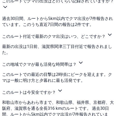
このルートでクマの出没はどのくらい記録されていますか？
過去30日間、ルートから5km以内でクマ出没が7件報告され
ています。このうち直近7日間の報告は2件です。
このルート付近で最新のクマ出没はいつ、どこですか？
最新の出没は1日前、滋賀県関津三丁目付近で報告されまし
た。
この地域でクマが最も活発な時間帯は？
このルートでの最近の目撃は2時頃にピークを迎えます。ク
マは一般に明け方と夕暮れに最も活発です。
このルートは今安全ですか？
和歌山市からあわら市まで、和歌山県、福井県、京都府、大
阪府、滋賀県を通る全長316 kmのルートです。 過去30日
間、ルートから5km以内でクマ出没が7件報告されていま