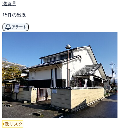
滋賀県
15件の出没
アラート
低リスク