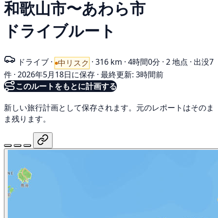
和歌山市〜あわら市
ドライブルート
ドライブ
·
·
316 km
·
4時間0分
·
2 地点
·
出没7
中リスク
件
·
2026年5月18日に保存
·
最終更新: 3時間前
このルートをもとに計画する
新しい旅行計画として保存されます。元のレポートはそのま
ま残ります。