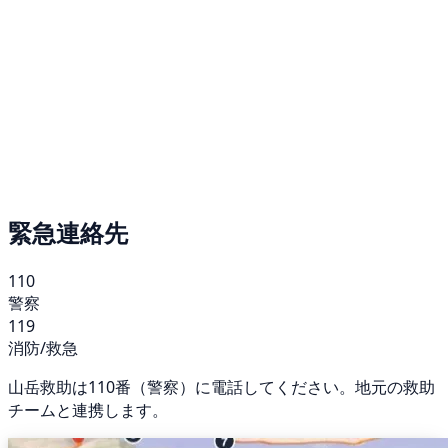
緊急連絡先
110
警察
119
消防/救急
山岳救助は110番（警察）に電話してください。地元の救助
チームと連携します。