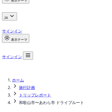
表示テーマ
JA
サインイン
表示テーマ
サインイン
ホーム
旅行計画
トリップレポート
和歌山市〜あわら市 ドライブルート