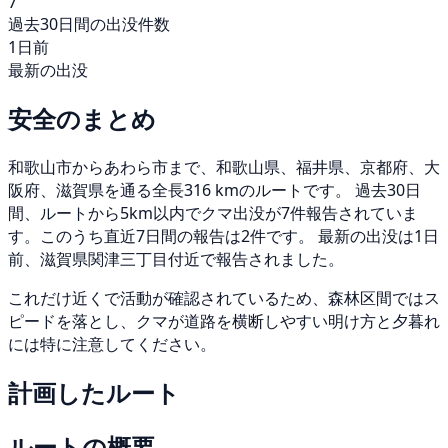
7
過去30日間の出没件数
1日前
最新の出没
安全のまとめ
和歌山市からあわら市まで、和歌山県、福井県、京都府、大
阪府、滋賀県を通る全長316 kmのルートです。 過去30日
間、ルートから5km以内でクマ出没が7件報告されていま
す。このうち直近7日間の報告は2件です。 最新の出没は1日
前、滋賀県関津三丁目付近で報告されました。
これだけ近くで活動が確認されているため、森林区間ではス
ピードを落とし、クマが道路を横断しやすい明け方と夕暮れ
には特に注意してください。
計画したルート
ルートの概要