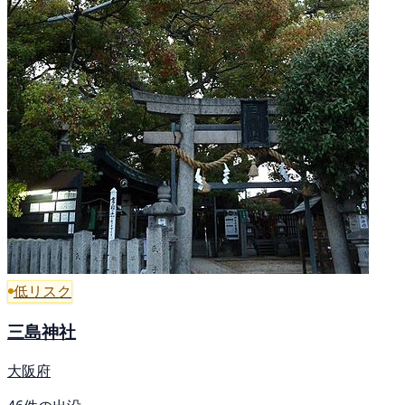
低リスク
三島神社
大阪府