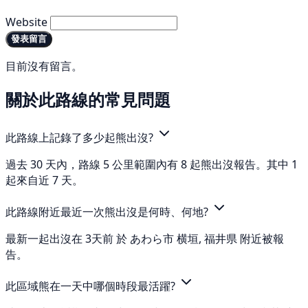
Website
發表留言
目前沒有留言。
關於此路線的常見問題
此路線上記錄了多少起熊出沒?
過去 30 天內，路線 5 公里範圍內有 8 起熊出沒報告。其中 1
起來自近 7 天。
此路線附近最近一次熊出沒是何時、何地?
最新一起出沒在 3天前 於 あわら市 横垣, 福井県 附近被報
告。
此區域熊在一天中哪個時段最活躍?