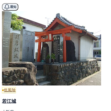
通知
低風險
若江城