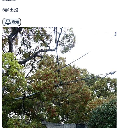
6起出沒
通知