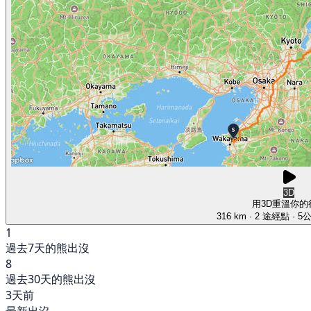
3D
用3D重溫你的
316 km
· 2 途經點
· 5
1
過去7天的熊出沒
8
過去30天的熊出沒
3天前