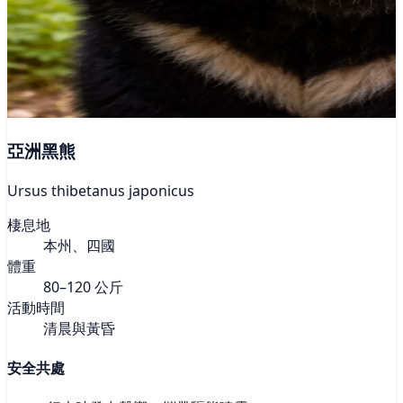
亞洲黑熊
Ursus thibetanus japonicus
棲息地
本州、四國
體重
80–120 公斤
活動時間
清晨與黃昏
安全共處