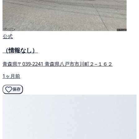
公式
（情報なし）
青森県〒039-2241 青森県八戸市市川町２−１６２
1ヶ月前
保存