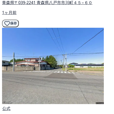
青森県〒039-2241 青森県八戸市市川町４５−６０
1ヶ月前
保存
公式