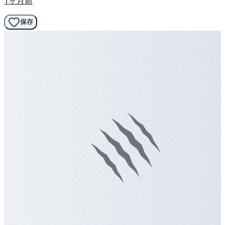
1ヶ月前
保存