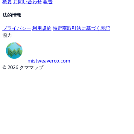
概要
お問い合わせ
報告
法的情報
プライバシー
利用規約
特定商取引法に基づく表記
協力
mistweaverco.com
© 2026 クママップ