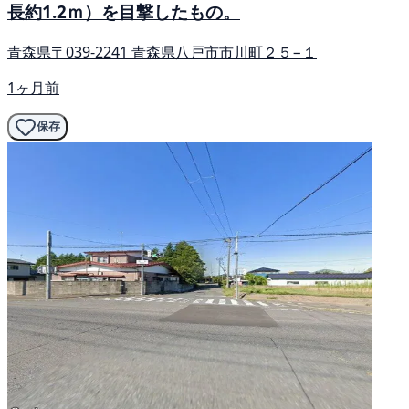
長約1.2ｍ）を目撃したもの。
青森県〒039-2241 青森県八戸市市川町２５−１
1ヶ月前
保存