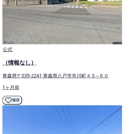
公式
（情報なし）
青森県〒039-2241 青森県八戸市市川町４５−６０
1ヶ月前
保存