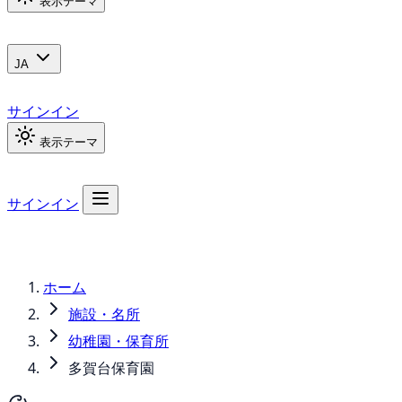
表示テーマ
JA
サインイン
表示テーマ
サインイン
ホーム
施設・名所
幼稚園・保育所
多賀台保育園