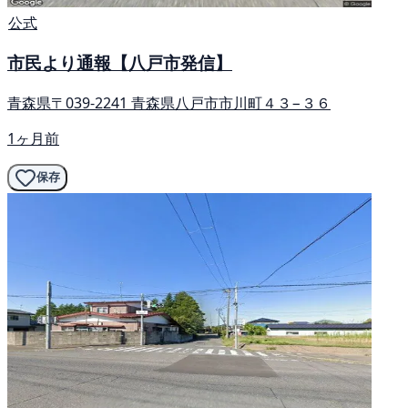
公式
市民より通報【八戸市発信】
青森県〒039-2241 青森県八戸市市川町４３−３６
1ヶ月前
保存