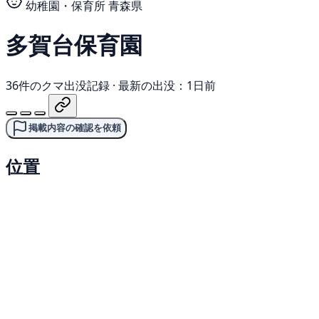
幼稚園・保育所
青森県
多賀台保育園
36件のクマ出没記録
·
最新の出没：1日前
掲載内容の確認を依頼
位置