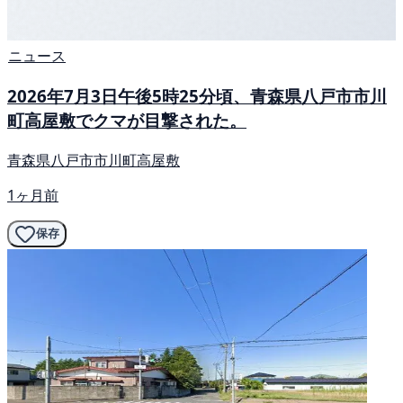
ニュース
2026年7月3日午後5時25分頃、青森県八戸市市川
町高屋敷でクマが目撃された。
青森県八戸市市川町高屋敷
1ヶ月前
保存