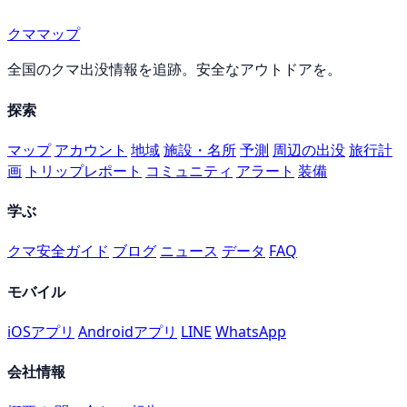
クママップ
全国のクマ出没情報を追跡。安全なアウトドアを。
探索
マップ
アカウント
地域
施設・名所
予測
周辺の出没
旅行計
画
トリップレポート
コミュニティ
アラート
装備
学ぶ
クマ安全ガイド
ブログ
ニュース
データ
FAQ
モバイル
iOSアプリ
Androidアプリ
LINE
WhatsApp
会社情報