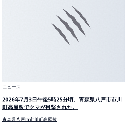
ニュース
2026年7月3日午後5時25分頃、青森県八戸市市川
町高屋敷でクマが目撃された。
青森県八戸市市川町高屋敷