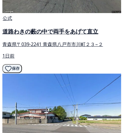
公式
道路わきの藪の中で両手をあげて直立
青森県〒039-2241 青森県八戸市市川町２３−２
1日前
保存