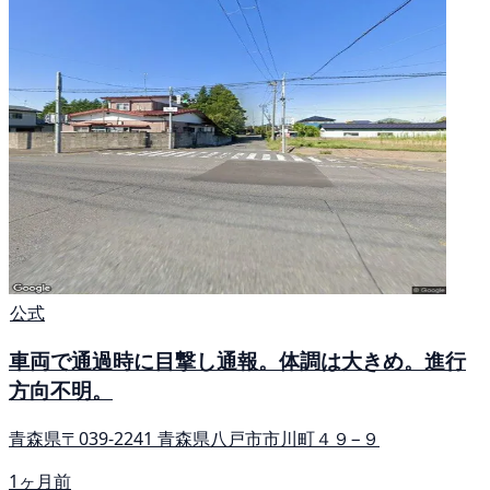
公式
車両で通過時に目撃し通報。体調は大きめ。進行
方向不明。
青森県〒039-2241 青森県八戸市市川町４９−９
1ヶ月前