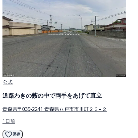
公式
道路わきの藪の中で両手をあげて直立
青森県〒039-2241 青森県八戸市市川町２３−２
1日前
保存