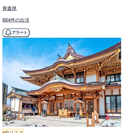
青森県
884件の出没
アラート
中リスク