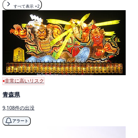
すべて表示
+2
非常に高いリスク
青森県
9,108件の出没
アラート