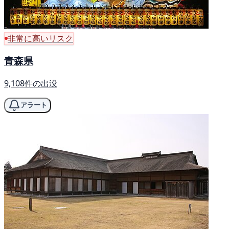
非常に高いリスク
青森県
9,108件の出没
アラート