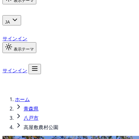
表示テーマ
JA
サインイン
表示テーマ
サインイン
ホーム
青森県
八戸市
高屋敷農村公園