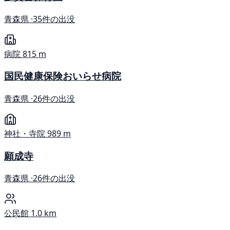
青森県 ·
35件の出没
病院
815 m
国民健康保険おいらせ病院
青森県 ·
26件の出没
神社・寺院
989 m
願成寺
青森県 ·
26件の出没
公民館
1.0 km