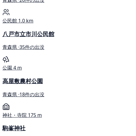
公民館
1.0 km
八戸市立市川公民館
青森県 ·
35件の出没
公園
4 m
高屋敷農村公園
青森県 ·
18件の出没
神社・寺院
175 m
駒峯神社