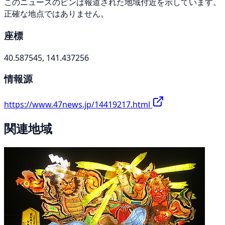
このニュースのピンは報道された地域付近を示しています。
正確な地点ではありません。
座標
40.587545, 141.437256
情報源
https://www.47news.jp/14419217.html
関連地域