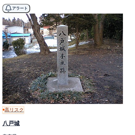
アラート
高リスク
八戸城