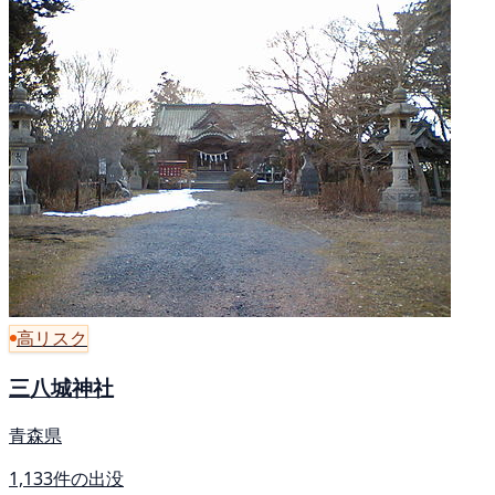
高リスク
三八城神社
青森県
1,133件の出没