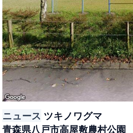
ニュース
ツキノワグマ
青森県八戸市高屋敷農村公園