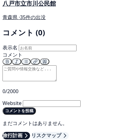
八戸市立市川公民館
青森県 ·
35件の出没
コメント (0)
表示名
コメント
0/2000
Website
コメントを投稿
まだコメントはありません。
旅行計画
リスクマップ