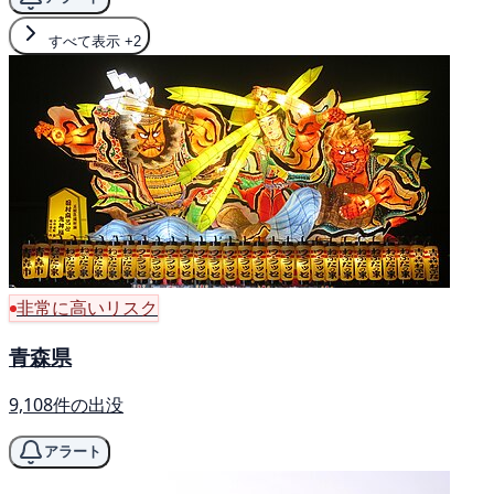
すべて表示
+2
非常に高いリスク
青森県
9,108件の出没
アラート