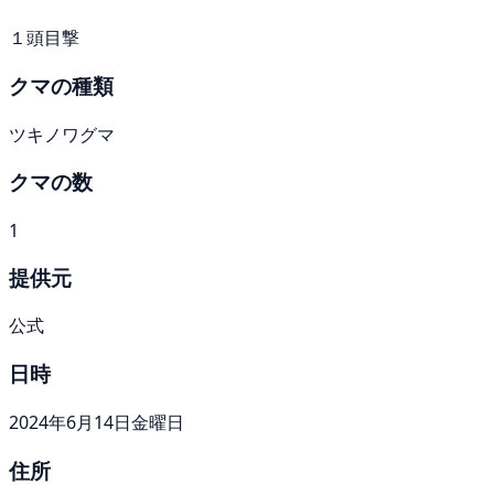
１頭目撃
クマの種類
ツキノワグマ
クマの数
1
提供元
公式
日時
2024年6月14日金曜日
住所