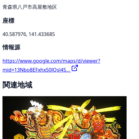
青森県八戸市高屋敷地区
座標
40.587976, 141.433685
情報源
https://www.google.com/maps/d/viewer?
mid=13Nbo8EFxhx50lQsl4S...
関連地域