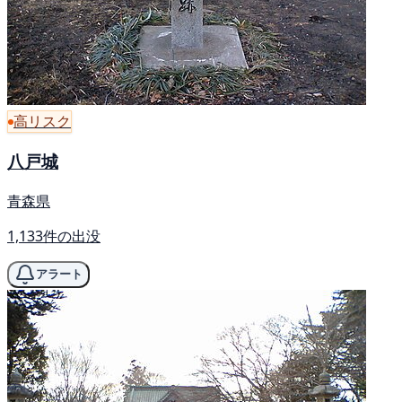
高リスク
八戸城
青森県
1,133件の出没
アラート