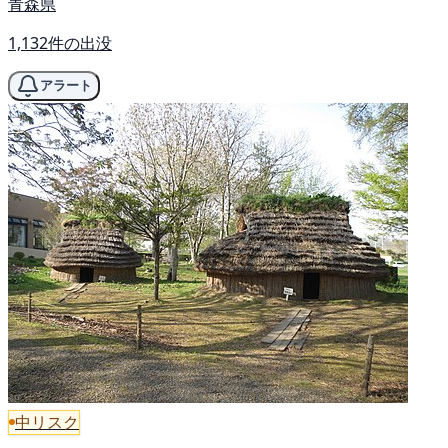
青森県
1,132件の出没
アラート
中リスク