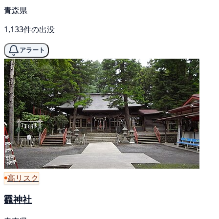
青森県
1,133件の出没
アラート
高リスク
龗神社