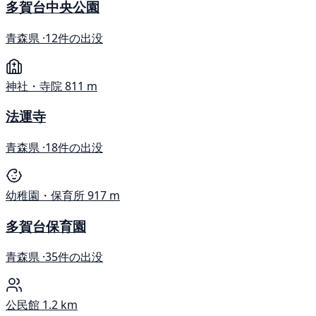
多賀台中央公園
青森県 ·
12件の出没
神社・寺院
811 m
法運寺
青森県 ·
18件の出没
幼稚園・保育所
917 m
多賀台保育園
青森県 ·
35件の出没
公民館
1.2 km