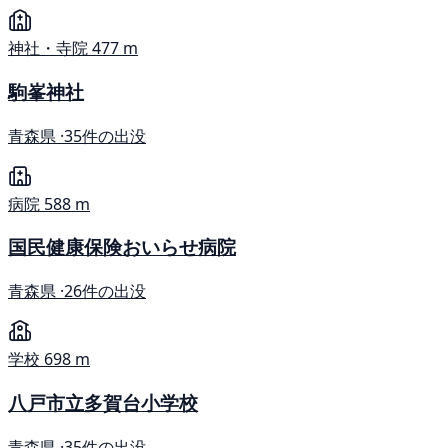
神社・寺院
477 m
駒峯神社
青森県 ·
35件の出没
病院
588 m
国民健康保険おいらせ病院
青森県 ·
26件の出没
学校
698 m
八戸市立多賀台小学校
青森県 ·
35件の出没