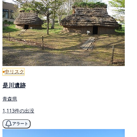
中リスク
是川遺跡
青森県
1,113件の出没
アラート