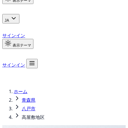
表示テーマ
JA
サインイン
表示テーマ
サインイン
ホーム
青森県
八戸市
高屋敷地区