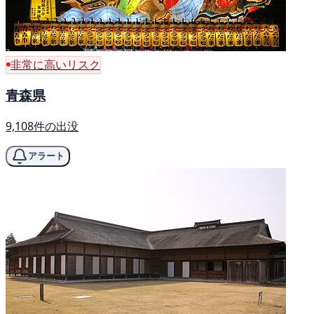
非常に高いリスク
青森県
9,108件の出没
アラート