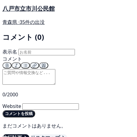
八戸市立市川公民館
青森県 ·
35件の出没
コメント (0)
表示名
コメント
0/2000
Website
コメントを投稿
まだコメントはありません。