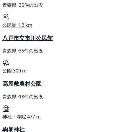
青森県 ·
35件の出没
公民館
1.2 km
八戸市立市川公民館
青森県 ·
35件の出没
公園
309 m
高屋敷農村公園
青森県 ·
18件の出没
神社・寺院
477 m
駒峯神社