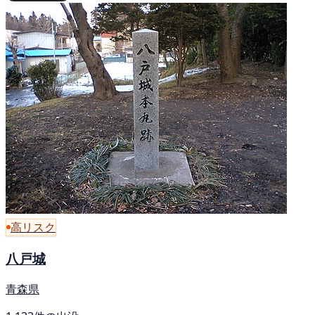
高リスク
八戸城
青森県