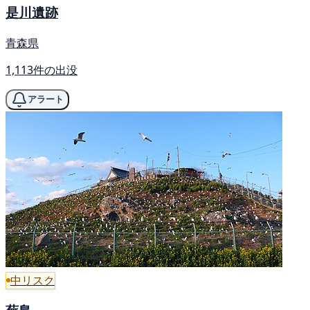
是川遺跡
青森県
1,113件の出没
アラート
中リスク