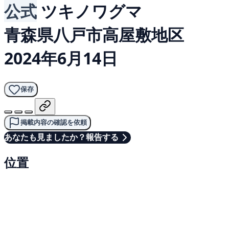
公式
ツキノワグマ
青森県八戸市高屋敷地区
2024年6月14日
保存
掲載内容の確認を依頼
あなたも見ましたか？報告する
位置