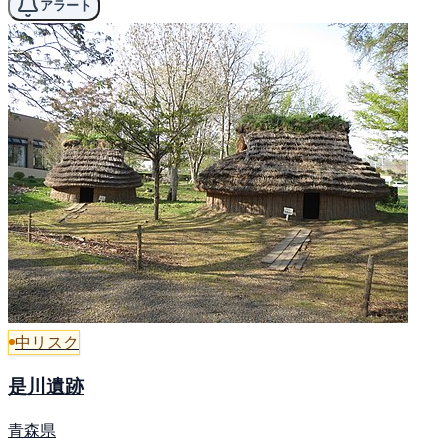
アラート
中リスク
是川遺跡
青森県