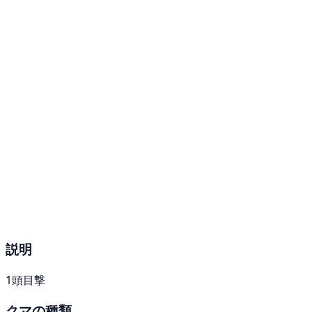
説明
1頭目撃
クマの種類