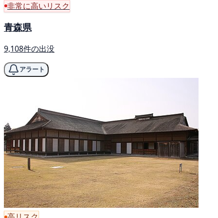
非常に高いリスク
青森県
9,108件の出没
アラート
高リスク