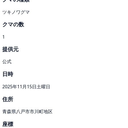
ツキノワグマ
クマの数
1
提供元
公式
日時
2025年11月15日土曜日
住所
青森県八戸市市川町地区
座標