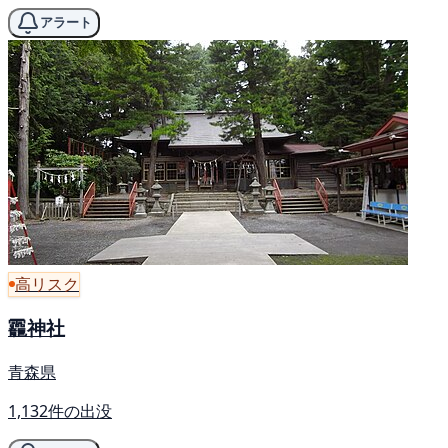
アラート
高リスク
龗神社
青森県
1,132件の出没