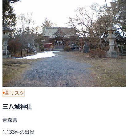
高リスク
三八城神社
青森県
1,133件の出没