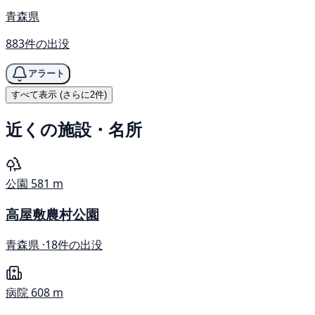
青森県
883件の出没
アラート
すべて表示 (さらに2件)
近くの施設・名所
公園
581 m
高屋敷農村公園
青森県 ·
18件の出没
病院
608 m