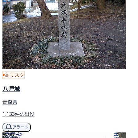
高リスク
八戸城
青森県
1,133件の出没
アラート