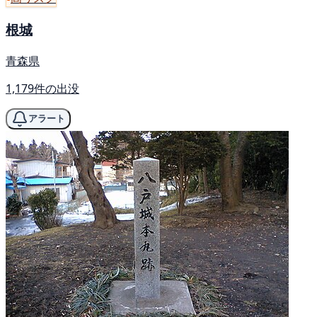
根城
青森県
1,179件の出没
アラート