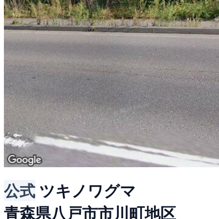
公式
ツキノワグマ
青森県八戸市市川町地区