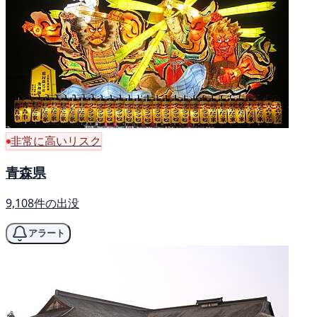
非常に高いリスク
青森県
9,108件の出没
アラート