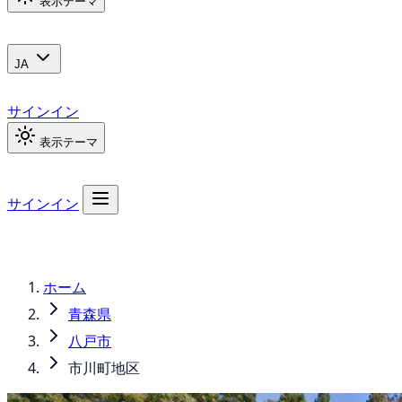
表示テーマ
JA
サインイン
表示テーマ
サインイン
ホーム
青森県
八戸市
市川町地区