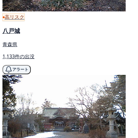
高リスク
八戸城
青森県
1,133件の出没
アラート