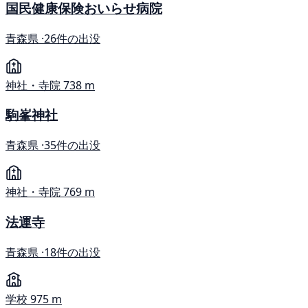
国民健康保険おいらせ病院
青森県 ·
26件の出没
神社・寺院
738 m
駒峯神社
青森県 ·
35件の出没
神社・寺院
769 m
法運寺
青森県 ·
18件の出没
学校
975 m