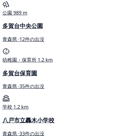
公園
989 m
多賀台中央公園
青森県 ·
12件の出没
幼稚園・保育所
1.2 km
多賀台保育園
青森県 ·
35件の出没
学校
1.2 km
八戸市立轟木小学校
青森県 ·
33件の出没