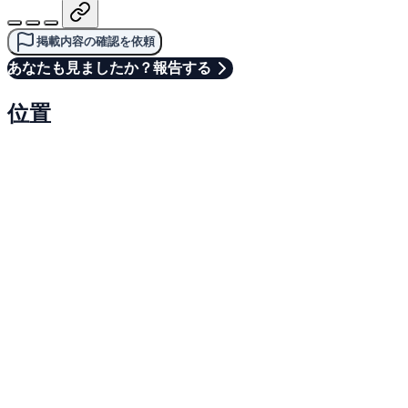
掲載内容の確認を依頼
あなたも見ましたか？報告する
位置