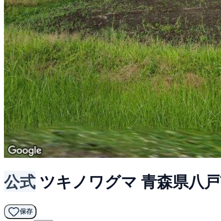
公式
ツキノワグマ
青森県八戸
保存