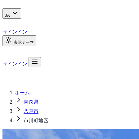
JA
サインイン
表示テーマ
サインイン
ホーム
青森県
八戸市
市川町地区