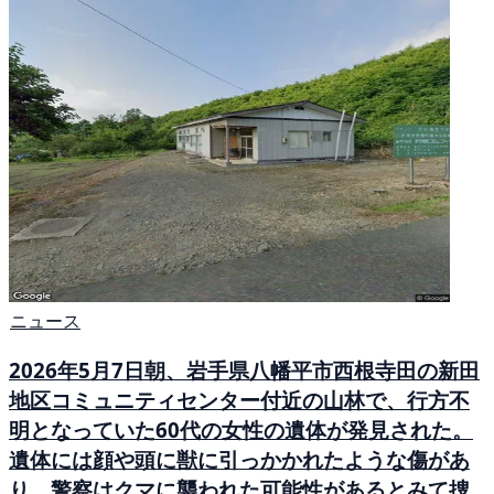
ニュース
2026年5月7日朝、岩手県八幡平市西根寺田の新田
地区コミュニティセンター付近の山林で、行方不
明となっていた60代の女性の遺体が発見された。
遺体には顔や頭に獣に引っかかれたような傷があ
り、警察はクマに襲われた可能性があるとみて捜