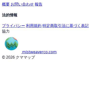
概要
お問い合わせ
報告
法的情報
プライバシー
利用規約
特定商取引法に基づく表記
協力
mistweaverco.com
© 2026 クママップ