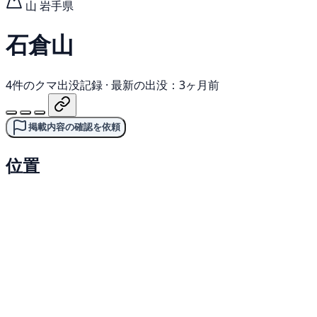
山
岩手県
石倉山
4件のクマ出没記録
·
最新の出没：3ヶ月前
掲載内容の確認を依頼
位置