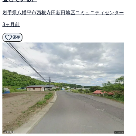
岩手県八幡平市西根寺田新田地区コミュニティセンター
3ヶ月前
保存