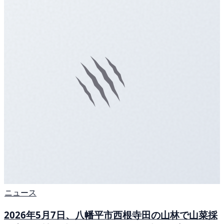
ニュース
2026年5月7日、八幡平市西根寺田の山林で山菜採