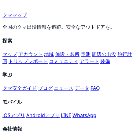
クママップ
全国のクマ出没情報を追跡。安全なアウトドアを。
探索
マップ
アカウント
地域
施設・名所
予測
周辺の出没
旅行計
画
トリップレポート
コミュニティ
アラート
装備
学ぶ
クマ安全ガイド
ブログ
ニュース
データ
FAQ
モバイル
iOSアプリ
Androidアプリ
LINE
WhatsApp
会社情報