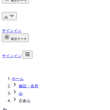
表示テーマ
JA
サインイン
表示テーマ
サインイン
ホーム
施設・名所
山
石倉山