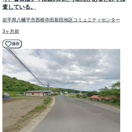
査している。
岩手県八幡平市西根寺田新田地区コミュニティセンター
3ヶ月前
保存