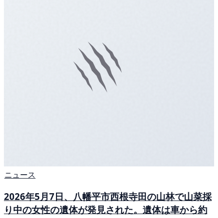
ニュース
2026年5月7日、八幡平市西根寺田の山林で山菜採
り中の女性の遺体が発見された。遺体は車から約