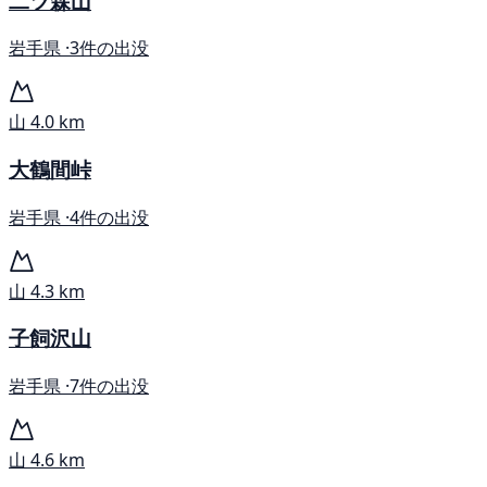
二ツ森山
岩手県 ·
3件の出没
山
4.0 km
大鶴間峠
岩手県 ·
4件の出没
山
4.3 km
子飼沢山
岩手県 ·
7件の出没
山
4.6 km