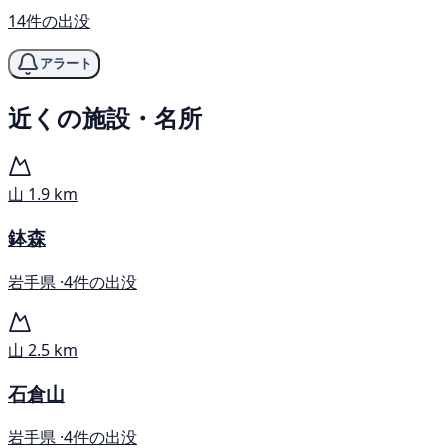
14件の出没
アラート
近くの施設・名所
山
1.9 km
鉢森
岩手県 ·
4件の出没
山
2.5 km
石倉山
岩手県 ·
4件の出没