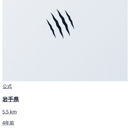
公式
岩手県
5.5 km
4年前