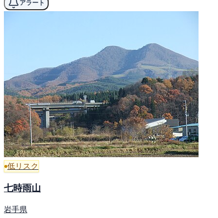
アラート
低リスク
七時雨山
岩手県