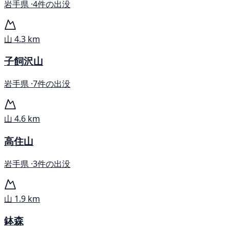
岩手県 ·
4件の出没
山
4.3 km
子飼沢山
岩手県 ·
7件の出没
山
4.6 km
高住山
岩手県 ·
3件の出没
山
1.9 km
鉢森