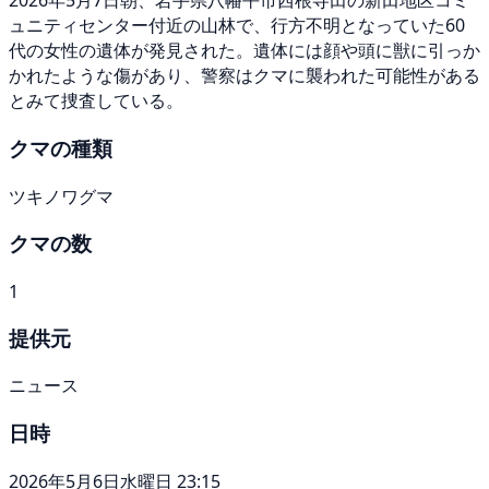
2026年5月7日朝、岩手県八幡平市西根寺田の新田地区コミ
ュニティセンター付近の山林で、行方不明となっていた60
代の女性の遺体が発見された。遺体には顔や頭に獣に引っか
かれたような傷があり、警察はクマに襲われた可能性がある
とみて捜査している。
クマの種類
ツキノワグマ
クマの数
1
提供元
ニュース
日時
2026年5月6日水曜日 23:15