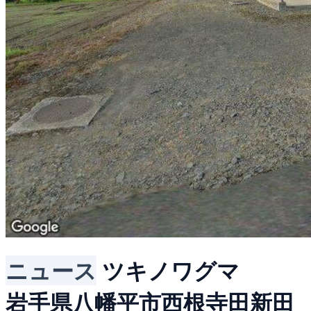
ニュース
ツキノワグマ
岩手県八幡平市西根寺田新田