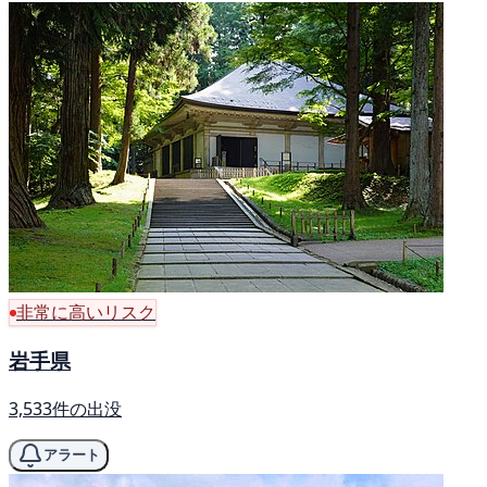
非常に高いリスク
岩手県
3,533件の出没
アラート