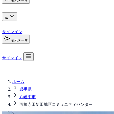
表示テーマ
JA
サインイン
表示テーマ
サインイン
ホーム
岩手県
八幡平市
西根寺田新田地区コミュニティセンター