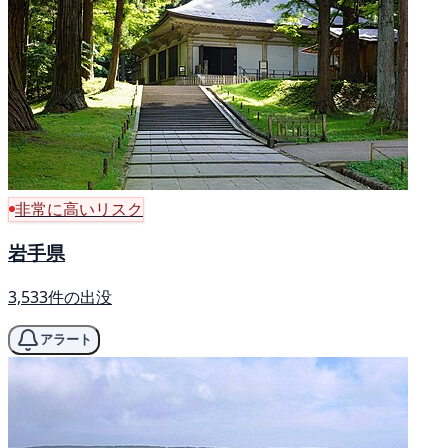
非常に高いリスク
岩手県
3,533件の出没
アラート