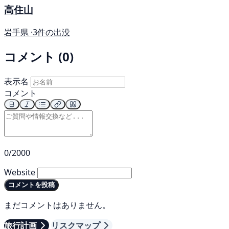
高住山
岩手県 ·
3件の出没
コメント (0)
表示名
コメント
0/2000
Website
コメントを投稿
まだコメントはありません。
旅行計画
リスクマップ