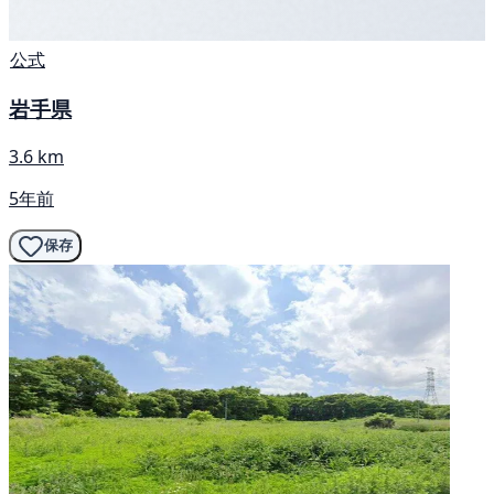
公式
岩手県
3.6 km
5年前
保存