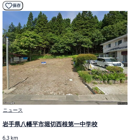
保存
ニュース
岩手県八幡平市堀切西根第一中学校
6.3 km