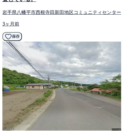
岩手県八幡平市西根寺田新田地区コミュニティセンター
3ヶ月前
保存