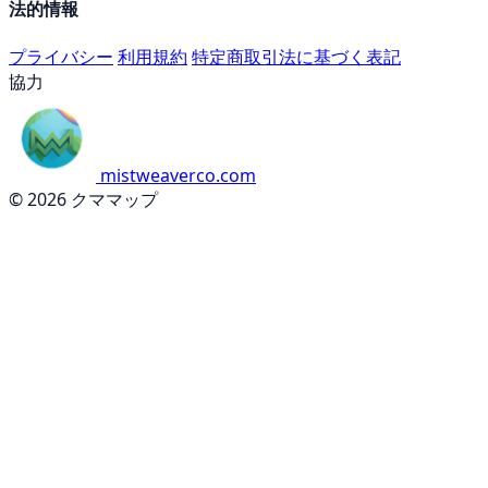
法的情報
プライバシー
利用規約
特定商取引法に基づく表記
協力
mistweaverco.com
© 2026 クママップ