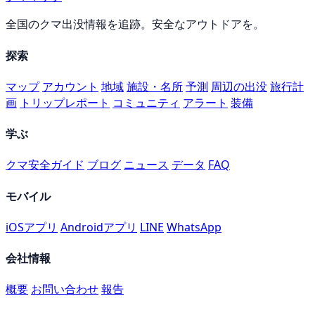
全国のクマ出没情報を追跡。安全なアウトドアを。
探索
マップ
アカウント
地域
施設・名所
予測
周辺の出没
旅行計
画
トリップレポート
コミュニティ
アラート
装備
学ぶ
クマ安全ガイド
ブログ
ニュース
データ
FAQ
モバイル
iOSアプリ
Androidアプリ
LINE
WhatsApp
会社情報
概要
お問い合わせ
報告