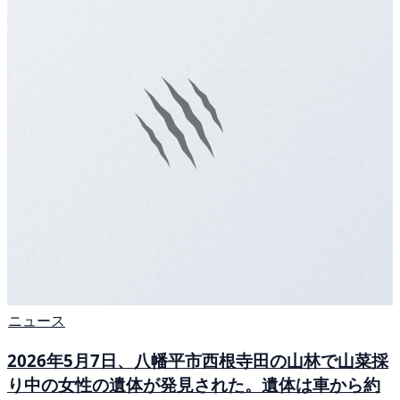
ニュース
2026年5月7日、八幡平市西根寺田の山林で山菜採
り中の女性の遺体が発見された。遺体は車から約