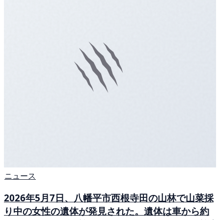
ニュース
2026年5月7日、八幡平市西根寺田の山林で山菜採
り中の女性の遺体が発見された。遺体は車から約