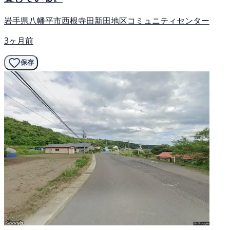
岩手県八幡平市西根寺田新田地区コミュニティセンター
3ヶ月前
保存