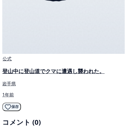
公式
登山中に登山道でクマに遭遇し襲われた。
岩手県
1年前
保存
コメント (0)