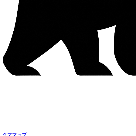
クママップ