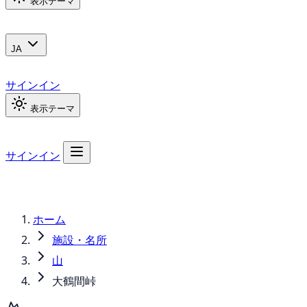
表示テーマ
JA
サインイン
表示テーマ
サインイン
ホーム
施設・名所
山
大鶴間峠