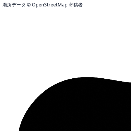
場所データ © OpenStreetMap 寄稿者