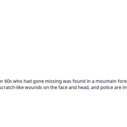
r 60s who had gone missing was found in a mountain forest
cratch-like wounds on the face and head, and police are inv