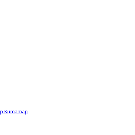
p
Kumamap