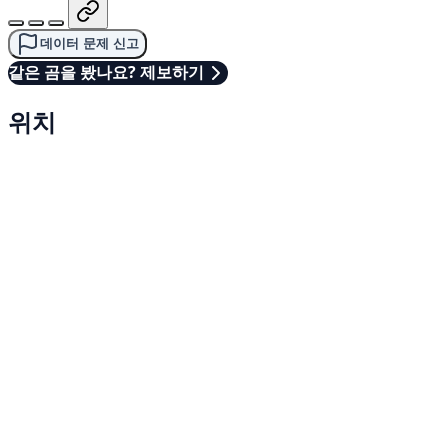
데이터 문제 신고
같은 곰을 봤나요? 제보하기
위치