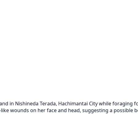
d in Nishineda Terada, Hachimantai City while foraging fo
h-like wounds on her face and head, suggesting a possible b