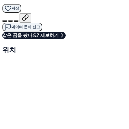
저장
데이터 문제 신고
같은 곰을 봤나요? 제보하기
위치