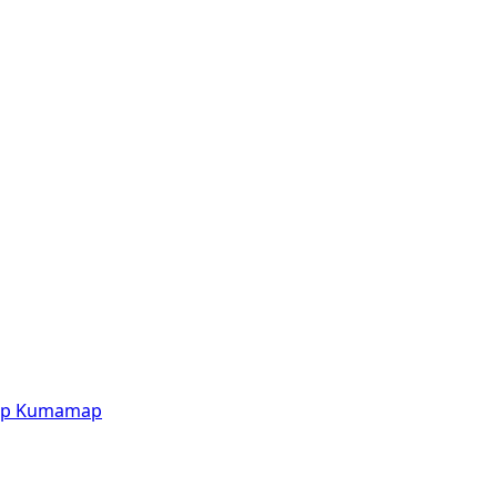
p
Kumamap