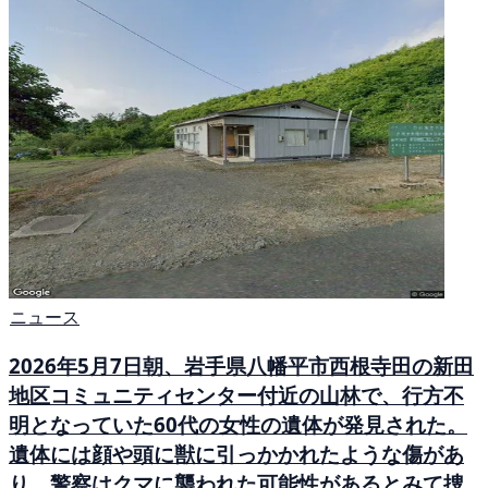
ニュース
2026年5月7日朝、岩手県八幡平市西根寺田の新田
地区コミュニティセンター付近の山林で、行方不
明となっていた60代の女性の遺体が発見された。
遺体には顔や頭に獣に引っかかれたような傷があ
り、警察はクマに襲われた可能性があるとみて捜