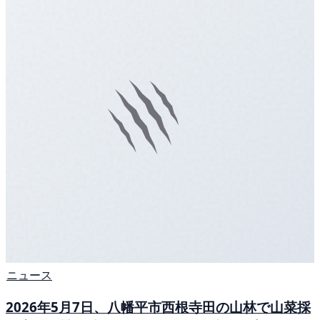
ニュース
2026年5月7日、八幡平市西根寺田の山林で山菜採