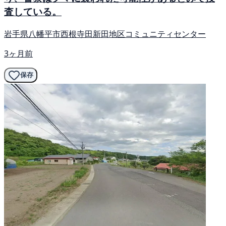
査している。
岩手県八幡平市西根寺田新田地区コミュニティセンター
3ヶ月前
保存