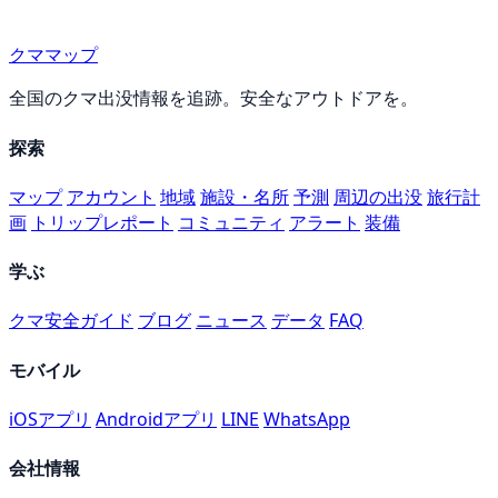
クママップ
全国のクマ出没情報を追跡。安全なアウトドアを。
探索
マップ
アカウント
地域
施設・名所
予測
周辺の出没
旅行計
画
トリップレポート
コミュニティ
アラート
装備
学ぶ
クマ安全ガイド
ブログ
ニュース
データ
FAQ
モバイル
iOSアプリ
Androidアプリ
LINE
WhatsApp
会社情報