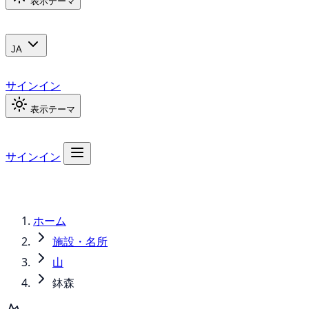
表示テーマ
JA
サインイン
表示テーマ
サインイン
ホーム
施設・名所
山
鉢森