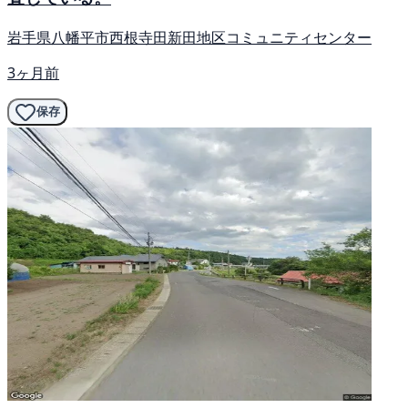
岩手県八幡平市西根寺田新田地区コミュニティセンター
3ヶ月前
保存