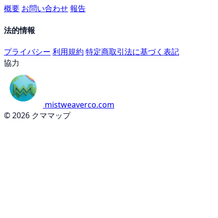
概要
お問い合わせ
報告
法的情報
プライバシー
利用規約
特定商取引法に基づく表記
協力
mistweaverco.com
© 2026 クママップ