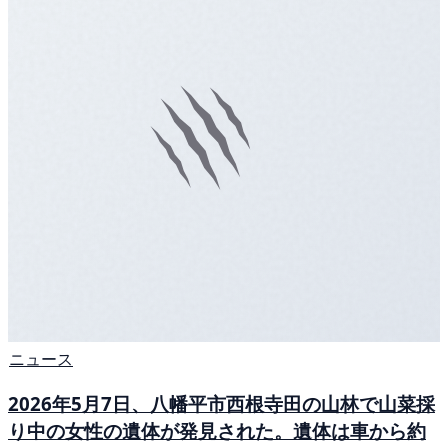
ニュース
2026年5月7日、八幡平市西根寺田の山林で山菜採
り中の女性の遺体が発見された。遺体は車から約