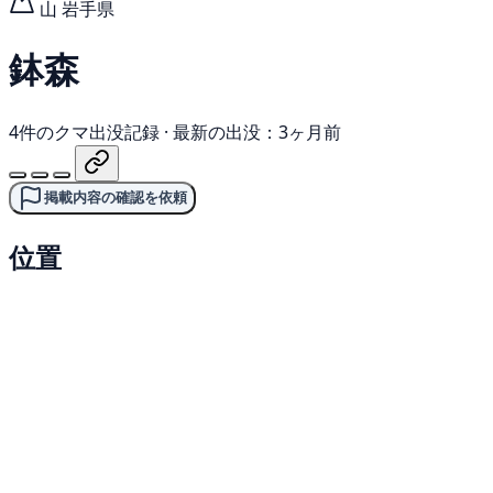
山
岩手県
鉢森
4件のクマ出没記録
·
最新の出没：3ヶ月前
掲載内容の確認を依頼
位置